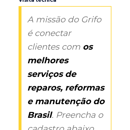
A missão do Grifo
é conectar
clientes com
os
melhores
serviços de
reparos, reformas
e manutenção do
Brasil
. Preencha o
cadastro abaixo