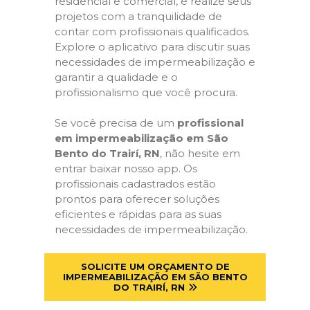
residencial e comercial, e realize seus
projetos com a tranquilidade de
contar com profissionais qualificados.
Explore o aplicativo para discutir suas
necessidades de impermeabilização e
garantir a qualidade e o
profissionalismo que você procura.
Se você precisa de um
profissional
em impermeabilização em São
Bento do Trairí, RN
, não hesite em
entrar baixar nosso app. Os
profissionais cadastrados estão
prontos para oferecer soluções
eficientes e rápidas para as suas
necessidades de impermeabilização.
SOLICITE UM ORÇAMENTO DE
IMPERMEABILIZAÇÃO EM SÃO BENTO
DO TRAIRÍ, RN