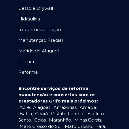
Gesso e Drywall
Hidráulica
Impermeabilização
Manutenção Predial
Marido de Aluguel
Pintura
Reforma
Encontre serviços de reforma,
manutenção e consertos com os
prestadores Grifo mais próximos:
Acre
,
Alagoas
,
Amazonas
,
Amapá
,
Bahia
,
Ceará
,
Distrito Federal
,
Espírito
Santo
,
Goiás
,
Maranhão
,
Minas Gerais
,
Mato Grosso do Sul
,
Mato Grosso
,
Pará
,