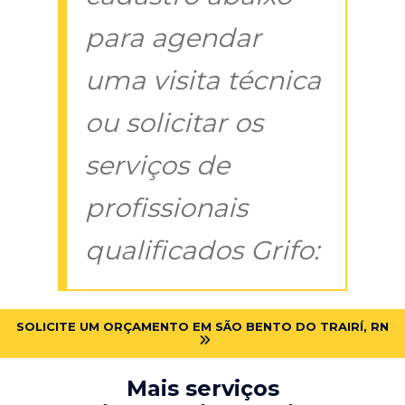
para agendar
uma visita técnica
ou solicitar os
serviços de
profissionais
qualificados Grifo:
SOLICITE UM ORÇAMENTO EM SÃO BENTO DO TRAIRÍ, RN
Mais serviços