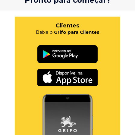
Pronto para começar?
Clientes
Baixe o
Grifo para Clientes