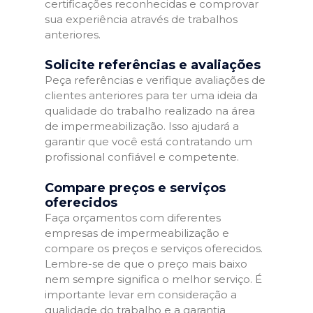
certificações reconhecidas e comprovar
sua experiência através de trabalhos
anteriores.
Solicite referências e avaliações
Peça referências e verifique avaliações de
clientes anteriores para ter uma ideia da
qualidade do trabalho realizado na área
de impermeabilização. Isso ajudará a
garantir que você está contratando um
profissional confiável e competente.
Compare preços e serviços
oferecidos
Faça orçamentos com diferentes
empresas de impermeabilização e
compare os preços e serviços oferecidos.
Lembre-se de que o preço mais baixo
nem sempre significa o melhor serviço. É
importante levar em consideração a
qualidade do trabalho e a garantia