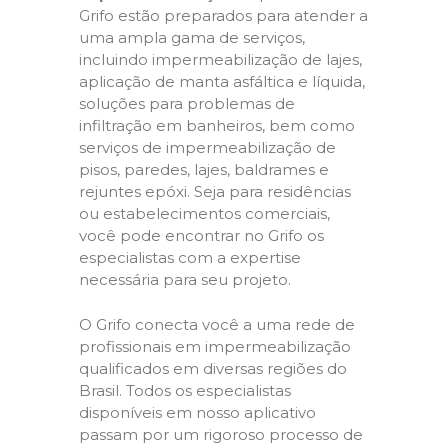
Grifo estão preparados para atender a
uma ampla gama de serviços,
incluindo impermeabilização de lajes,
aplicação de manta asfáltica e líquida,
soluções para problemas de
infiltração em banheiros, bem como
serviços de impermeabilização de
pisos, paredes, lajes, baldrames e
rejuntes epóxi. Seja para residências
ou estabelecimentos comerciais,
você pode encontrar no Grifo os
especialistas com a expertise
necessária para seu projeto.
O Grifo conecta você a uma rede de
profissionais em impermeabilização
qualificados em diversas regiões do
Brasil. Todos os especialistas
disponíveis em nosso aplicativo
passam por um rigoroso processo de