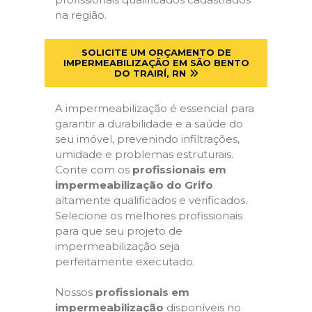
na região.
SOLICITE UM ORÇAMENTO DE
IMPERMEABILIZAÇÃO EM SÃO BENTO
DO TRAIRÍ, RN
A impermeabilização é essencial para
garantir a durabilidade e a saúde do
seu imóvel, prevenindo infiltrações,
umidade e problemas estruturais.
Conte com os
profissionais em
impermeabilização do Grifo
altamente qualificados e verificados.
Selecione os melhores profissionais
para que seu projeto de
impermeabilização seja
perfeitamente executado.
Nossos
profissionais em
impermeabilização
disponíveis no