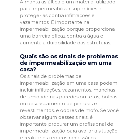
A manta asfáltica é um material utilizado
para impermeabilizar superfícies e
protegê-las contra infiltrações e
vazamentos. É importante na
impermeabilização porque proporciona
uma barreira eficaz contra a água e
aumenta a durabilidade das estruturas.
Quais são os sinais de problemas
de impermeabilização em uma
casa?
Os sinais de problemas de
impermeabilização em uma casa podem
incluir infiltrações, vazamentos, manchas
de umidade nas paredes ou tetos, bolhas
ou descascamento de pinturas e
revestimentos, e odores de mofo. Se você
observar algum desses sinais, é
importante procurar um profissional de
impermeabilização para avaliar a situação
e realizar os reparos necessários.