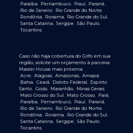
Paraíba
,
Pernambuco
,
Piauí
,
Paraná
,
Rio de Janeiro
,
Rio Grande do Norte
,
Rondônia
,
Roraima
,
Rio Grande do Sul
,
Santa Catarina
,
Sergipe
,
São Paulo
,
Tocantins
.
Caso não haja cobertura do Grifo em sua
região, solicite um orçamento à parceira
Master House mais próxima:
Acre
,
Alagoas
,
Amazonas
,
Amapá
,
Bahia
,
Ceará
,
Distrito Federal
,
Espírito
Santo
,
Goiás
,
Maranhão
,
Minas Gerais
,
Mato Grosso do Sul
,
Mato Grosso
,
Pará
,
Paraíba
,
Pernambuco
,
Piauí
,
Paraná
,
Rio de Janeiro
,
Rio Grande do Norte
,
Rondônia
,
Roraima
,
Rio Grande do Sul
,
Santa Catarina
,
Sergipe
,
São Paulo
,
Tocantins
.