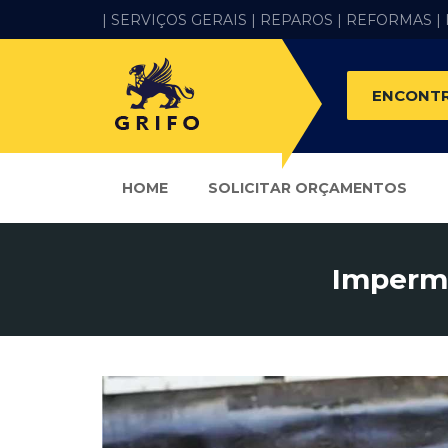
| SERVIÇOS GERAIS |
REPAROS |
REFORMAS
|
ENCONTR
HOME
SOLICITAR ORÇAMENTOS
Imperme