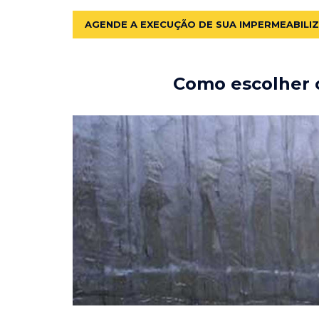
AGENDE A EXECUÇÃO DE SUA IMPERMEABILI
Como escolher o