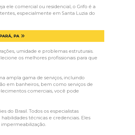
ja ele comercial ou residencial, o Grifo é a
etentes, especialmente em Santa Luzia do
PARÁ, PA
trações, umidade e problemas estruturais.
elecione os melhores profissionais para que
ma ampla gama de serviços, incluindo
ração em banheiros, bem como serviços de
belecimentos comerciais, você pode
s do Brasil. Todos os especialistas
habilidades técnicas e credenciais. Eles
e impermeabilização.