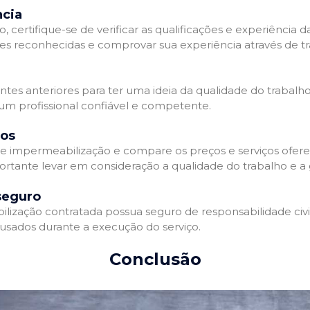
ncia
 certifique-se de verificar as qualificações e experiência 
es reconhecidas e comprovar sua experiência através de tr
ientes anteriores para ter uma ideia da qualidade do trabalh
 um profissional confiável e competente.
dos
 impermeabilização e compare os preços e serviços ofere
ortante levar em consideração a qualidade do trabalho e a 
seguro
zação contratada possua seguro de responsabilidade civil 
usados durante a execução do serviço.
Conclusão