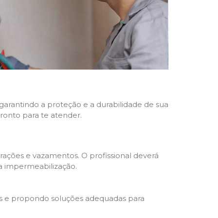
 garantindo a proteção e a durabilidade de sua
pronto para te atender.
trações e vazamentos. O profissional deverá
da impermeabilização.
s e propondo soluções adequadas para