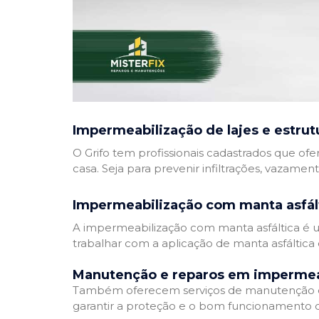
Impermeabilização de lajes e estrut
O Grifo tem profissionais cadastrados que ofe
casa. Seja para prevenir infiltrações, vazamen
Impermeabilização com manta asfál
A impermeabilização com manta asfáltica é um
trabalhar com a aplicação de manta asfáltica 
Manutenção e reparos em impermea
Também oferecem serviços de manutenção e 
garantir a proteção e o bom funcionamento d