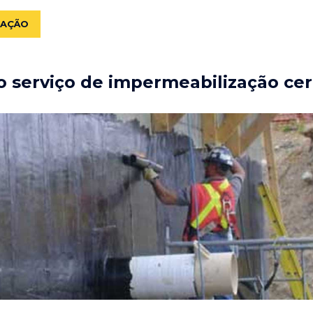
ZAÇÃO
 serviço de impermeabilização cer