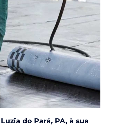
Luzia do Pará, PA
, à sua