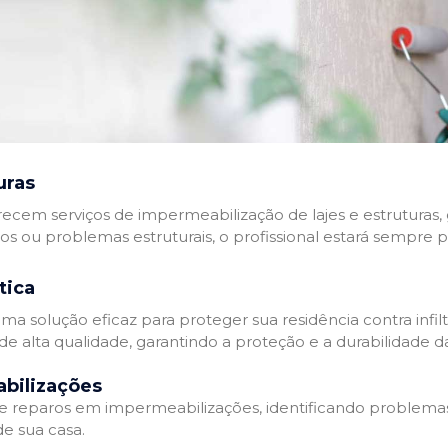
uras
recem serviços de impermeabilização de lajes e estruturas,
tos ou problemas estruturais, o profissional estará sempre 
tica
a solução eficaz para proteger sua residência contra infil
de alta qualidade, garantindo a proteção e a durabilidade 
bilizações
reparos em impermeabilizações, identificando problema
e sua casa.