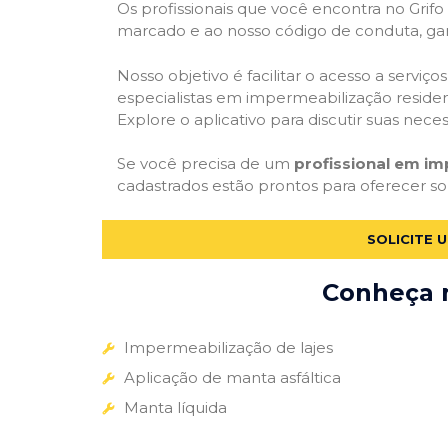
Os profissionais que você encontra no Grif
marcado e ao nosso código de conduta, gar
Nosso objetivo é facilitar o acesso a servi
especialistas em impermeabilização residenc
Explore o aplicativo para discutir suas nec
Se você precisa de um
profissional em im
cadastrados estão prontos para oferecer so
SOLICITE 
Conheça m
Impermeabilização de lajes
Aplicação de manta asfáltica
Manta líquida