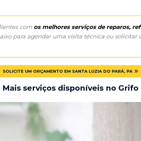
clientes com
os melhores serviços de reparos, r
ixo para agendar uma visita técnica ou solicitar o
SOLICITE UM ORÇAMENTO EM SANTA LUZIA DO PARÁ, PA
Mais serviços disponíveis no Grifo