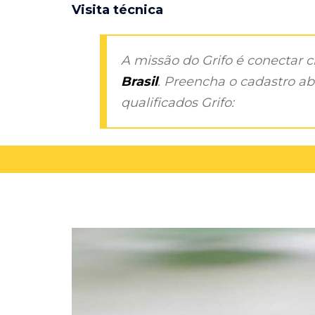
Visita técnica
A missão do Grifo é conectar 
Brasil
. Preencha o cadastro aba
qualificados Grifo: