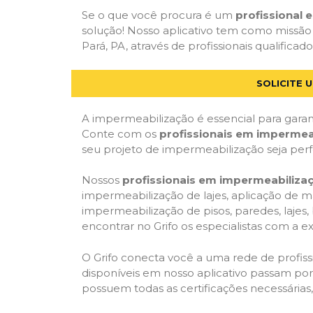
Se o que você procura é um
profissional
solução! Nosso aplicativo tem como missão
Pará, PA, através de profissionais qualificad
SOLICITE 
A impermeabilização é essencial para garant
Conte com os
profissionais em impermea
seu projeto de impermeabilização seja per
Nossos
profissionais em impermeabiliza
impermeabilização de lajes, aplicação de m
impermeabilização de pisos, paredes, lajes
encontrar no Grifo os especialistas com a ex
O Grifo conecta você a uma rede de profissi
disponíveis em nosso aplicativo passam por 
possuem todas as certificações necessárias