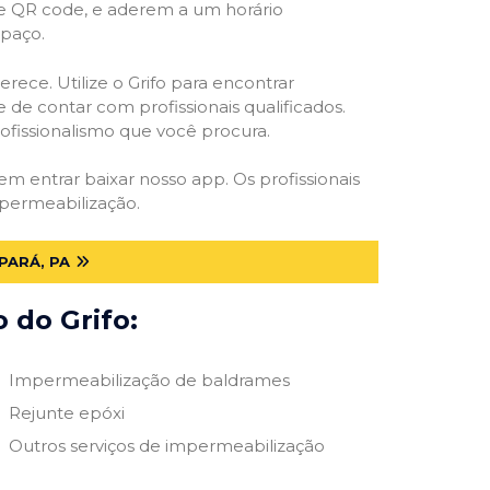
 e QR code, e aderem a um horário
spaço.
rece. Utilize o Grifo para encontrar
 de contar com profissionais qualificados.
rofissionalismo que você procura.
 em entrar baixar nosso app. Os profissionais
mpermeabilização.
PARÁ, PA
 do Grifo:
Impermeabilização de baldrames
Rejunte epóxi
Outros serviços de impermeabilização