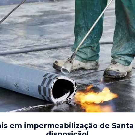
ais em impermeabilização de Santa 
disposição!