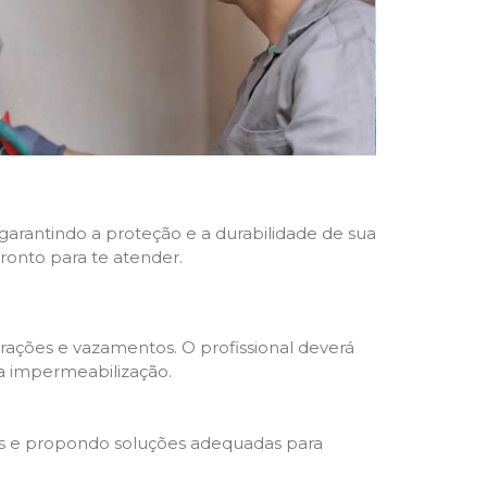
 garantindo a proteção e a durabilidade de sua
pronto para te atender.
trações e vazamentos. O profissional deverá
da impermeabilização.
s e propondo soluções adequadas para