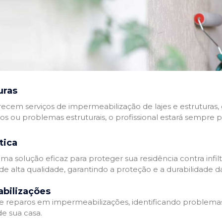
uras
recem serviços de impermeabilização de lajes e estruturas,
tos ou problemas estruturais, o profissional estará sempre 
tica
a solução eficaz para proteger sua residência contra infil
de alta qualidade, garantindo a proteção e a durabilidade 
bilizações
reparos em impermeabilizações, identificando problema
e sua casa.