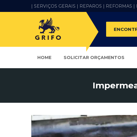
| SERVIÇOS GERAIS |
REPAROS |
REFORMAS
|
ENCONTR
HOME
SOLICITAR ORÇAMENTOS
Impermeab