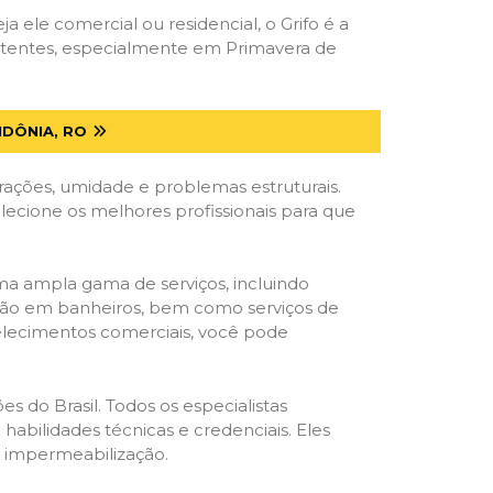
ja ele comercial ou residencial, o Grifo é a
petentes, especialmente em Primavera de
DÔNIA, RO
trações, umidade e problemas estruturais.
elecione os melhores profissionais para que
ma ampla gama de serviços, incluindo
ração em banheiros, bem como serviços de
belecimentos comerciais, você pode
s do Brasil. Todos os especialistas
habilidades técnicas e credenciais. Eles
e impermeabilização.