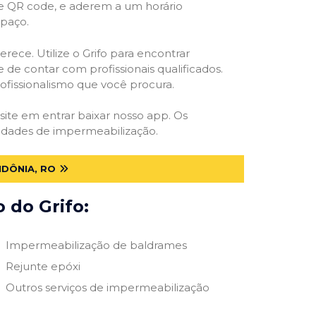
 e QR code, e aderem a um horário
spaço.
rece. Utilize o Grifo para encontrar
 de contar com profissionais qualificados.
rofissionalismo que você procura.
esite em entrar baixar nosso app. Os
ssidades de impermeabilização.
DÔNIA, RO
 do Grifo:
Impermeabilização de baldrames
Rejunte epóxi
Outros serviços de impermeabilização