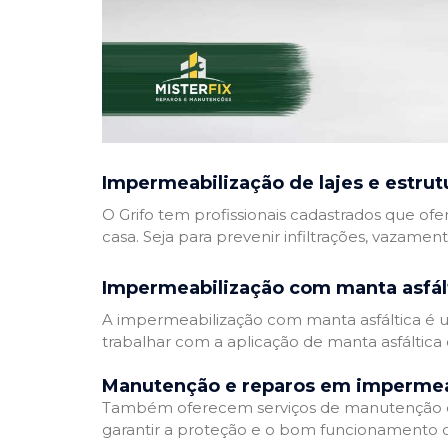
Impermeabilização de lajes e estrut
O Grifo tem profissionais cadastrados que ofe
casa. Seja para prevenir infiltrações, vazamen
Impermeabilização com manta asfál
A impermeabilização com manta asfáltica é um
trabalhar com a aplicação de manta asfáltica 
Manutenção e reparos em impermea
Também oferecem serviços de manutenção e 
garantir a proteção e o bom funcionamento d