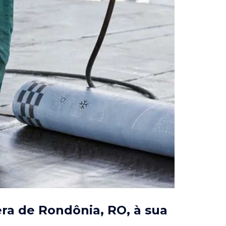
era de Rondônia, RO
, à sua