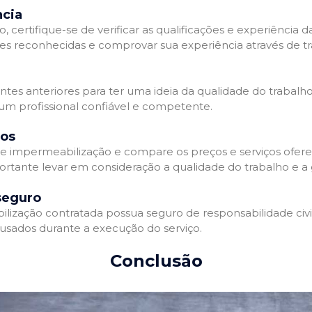
ncia
 certifique-se de verificar as qualificações e experiência 
es reconhecidas e comprovar sua experiência através de tr
ientes anteriores para ter uma ideia da qualidade do trabalh
 um profissional confiável e competente.
dos
 impermeabilização e compare os preços e serviços ofere
ortante levar em consideração a qualidade do trabalho e a 
seguro
zação contratada possua seguro de responsabilidade civil 
usados durante a execução do serviço.
Conclusão