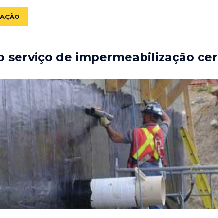
ZAÇÃO
 serviço de impermeabilização cer