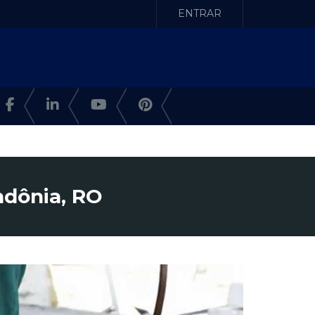
ENTRAR
ndônia, RO