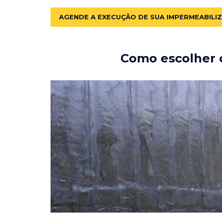
AGENDE A EXECUÇÃO DE SUA IMPERMEABILI
Como escolher o