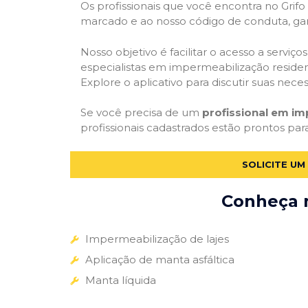
Os profissionais que você encontra no Grif
marcado e ao nosso código de conduta, gar
Nosso objetivo é facilitar o acesso a servi
especialistas em impermeabilização residenc
Explore o aplicativo para discutir suas nec
Se você precisa de um
profissional em i
profissionais cadastrados estão prontos par
SOLICITE U
Conheça m
Impermeabilização de lajes
Aplicação de manta asfáltica
Manta líquida