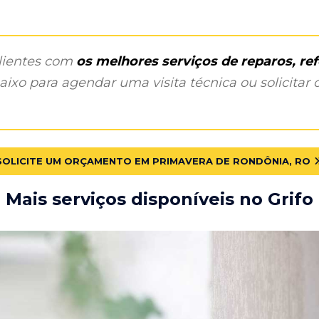
clientes com
os melhores serviços de reparos, r
ixo para agendar uma visita técnica ou solicitar o
SOLICITE UM ORÇAMENTO EM PRIMAVERA DE RONDÔNIA, RO
Mais serviços disponíveis no Grifo