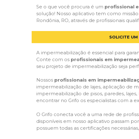
Se o que você procura é um
profissional
solução! Nosso aplicativo tem como missão
Rondônia, RO, através de profissionais quali
SOLICITE U
A impermeabilização é essencial para garant
Conte com os
profissionais em impermea
seu projeto de impermeabilização seja per
Nossos
profissionais em impermeabiliza
impermeabilização de lajes, aplicação de m
impermeabilização de pisos, paredes, lajes
encontrar no Grifo os especialistas com a ex
O Grifo conecta você a uma rede de profissi
disponíveis em nosso aplicativo passam por 
possuem todas as certificações necessárias