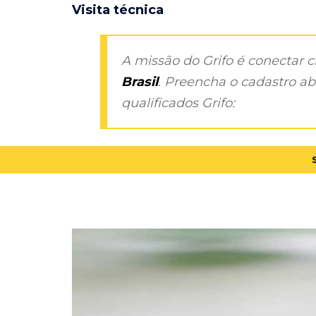
Visita técnica
A missão do Grifo é conectar 
Brasil
. Preencha o cadastro aba
qualificados Grifo: