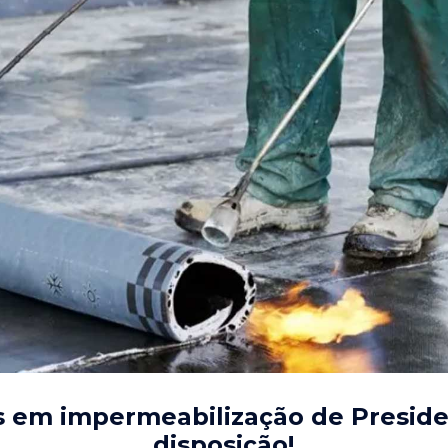
s em impermeabilização de Presid
disposição!