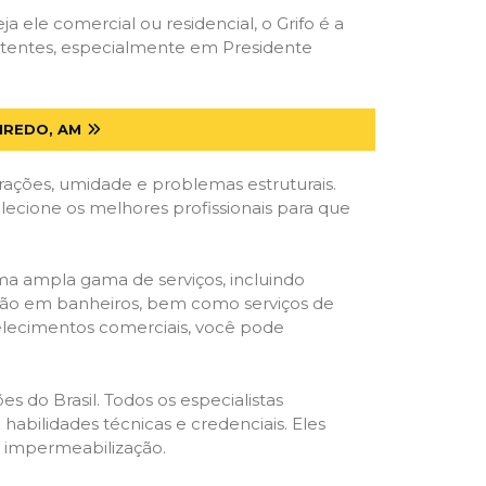
ja ele comercial ou residencial, o Grifo é a
etentes, especialmente em Presidente
IREDO, AM
trações, umidade e problemas estruturais.
elecione os melhores profissionais para que
ma ampla gama de serviços, incluindo
ração em banheiros, bem como serviços de
belecimentos comerciais, você pode
s do Brasil. Todos os especialistas
habilidades técnicas e credenciais. Eles
e impermeabilização.