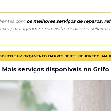
clientes com
os melhores serviços de reparos, r
ixo para agendar uma visita técnica ou solicitar o
SOLICITE UM ORÇAMENTO EM PRESIDENTE FIGUEIREDO, AM
Mais serviços disponíveis no Grifo