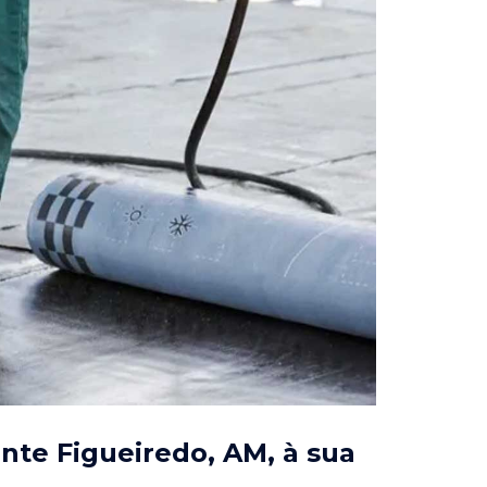
ente Figueiredo, AM
, à sua