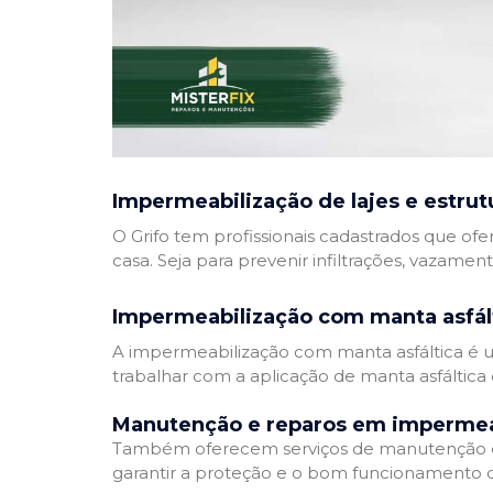
Impermeabilização de lajes e estrut
O Grifo tem profissionais cadastrados que ofe
casa. Seja para prevenir infiltrações, vazamen
Impermeabilização com manta asfál
A impermeabilização com manta asfáltica é um
trabalhar com a aplicação de manta asfáltica 
Manutenção e reparos em impermea
Também oferecem serviços de manutenção e 
garantir a proteção e o bom funcionamento d