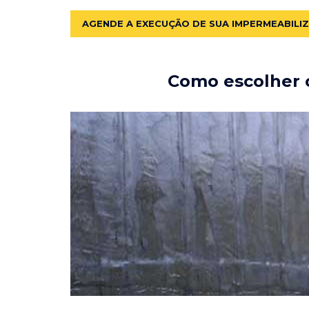
AGENDE A EXECUÇÃO DE SUA IMPERMEABILI
Como escolher o