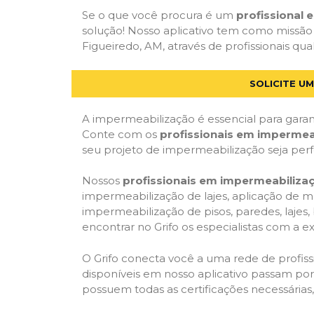
Se o que você procura é um
profissional
solução! Nosso aplicativo tem como missão
Figueiredo, AM, através de profissionais qua
SOLICITE U
A impermeabilização é essencial para garant
Conte com os
profissionais em impermea
seu projeto de impermeabilização seja per
Nossos
profissionais em impermeabiliza
impermeabilização de lajes, aplicação de m
impermeabilização de pisos, paredes, lajes
encontrar no Grifo os especialistas com a ex
O Grifo conecta você a uma rede de profissi
disponíveis em nosso aplicativo passam por 
possuem todas as certificações necessárias