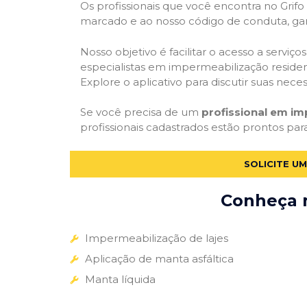
Os profissionais que você encontra no Grif
marcado e ao nosso código de conduta, gar
Nosso objetivo é facilitar o acesso a servi
especialistas em impermeabilização residenc
Explore o aplicativo para discutir suas nec
Se você precisa de um
profissional em i
profissionais cadastrados estão prontos par
SOLICITE U
Conheça m
Impermeabilização de lajes
Aplicação de manta asfáltica
Manta líquida