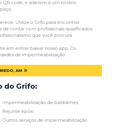
 e QR code, e aderem a um horário
spaço.
rece. Utilize o Grifo para encontrar
 de contar com profissionais qualificados.
rofissionalismo que você procura.
site em entrar baixar nosso app. Os
ssidades de impermeabilização.
IREDO, AM
 do Grifo:
Impermeabilização de baldrames
Rejunte epóxi
Outros serviços de impermeabilização