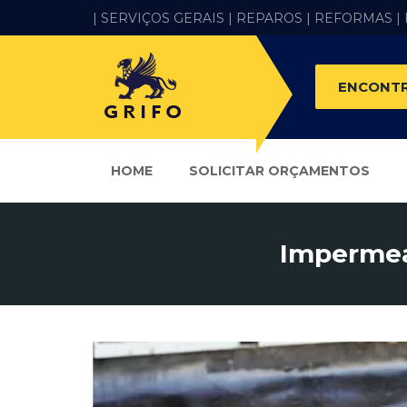
| SERVIÇOS GERAIS |
REPAROS |
REFORMAS
|
ENCONTR
HOME
SOLICITAR ORÇAMENTOS
Impermea