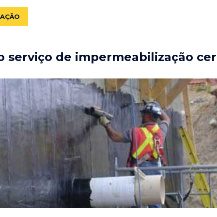
ZAÇÃO
 serviço de impermeabilização cer