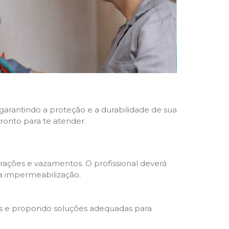
 garantindo a proteção e a durabilidade de sua
pronto para te atender.
trações e vazamentos. O profissional deverá
da impermeabilização.
s e propondo soluções adequadas para