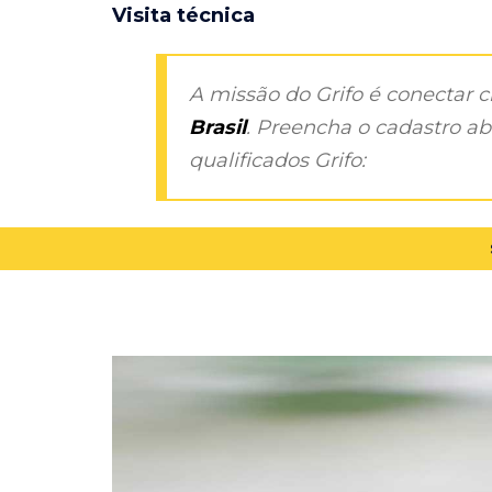
Visita técnica
A missão do Grifo é conectar 
Brasil
. Preencha o cadastro aba
qualificados Grifo: