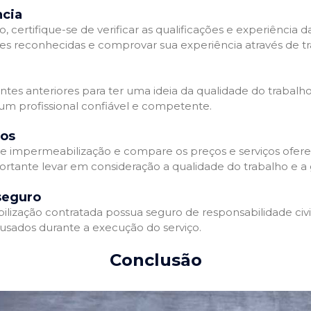
ncia
 certifique-se de verificar as qualificações e experiência 
es reconhecidas e comprovar sua experiência através de tr
ientes anteriores para ter uma ideia da qualidade do trabalh
 um profissional confiável e competente.
dos
 impermeabilização e compare os preços e serviços ofere
ortante levar em consideração a qualidade do trabalho e a 
seguro
zação contratada possua seguro de responsabilidade civil 
usados durante a execução do serviço.
Conclusão