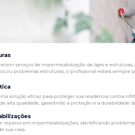
uras
recem serviços de impermeabilização de lajes e estruturas,
tos ou problemas estruturais, o profissional estará sempre 
tica
a solução eficaz para proteger sua residência contra infil
de alta qualidade, garantindo a proteção e a durabilidade 
bilizações
reparos em impermeabilizações, identificando problema
e sua casa.