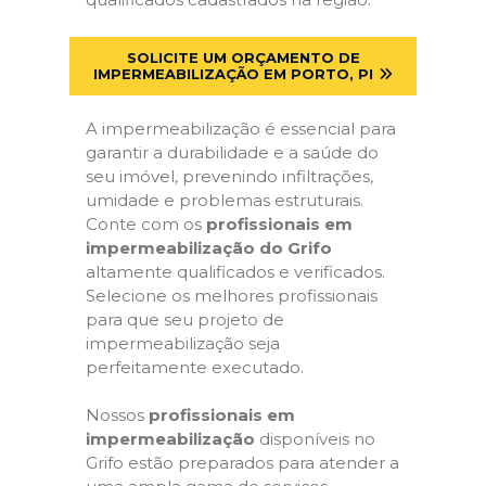
SOLICITE UM ORÇAMENTO DE
IMPERMEABILIZAÇÃO EM PORTO, PI
A impermeabilização é essencial para
garantir a durabilidade e a saúde do
seu imóvel, prevenindo infiltrações,
umidade e problemas estruturais.
Conte com os
profissionais em
impermeabilização do Grifo
altamente qualificados e verificados.
Selecione os melhores profissionais
para que seu projeto de
impermeabilização seja
perfeitamente executado.
Nossos
profissionais em
impermeabilização
disponíveis no
Grifo estão preparados para atender a