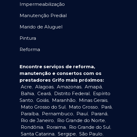
Impermeabilização
Manutenção Predial
Marido de Aluguel
Pintura
Reforma
Encontre serviços de reforma,
manutenção e consertos com os
prestadores Grifo mais próximos:
Acre
,
Alagoas
,
Amazonas
,
Amapá
,
Bahia
,
Ceará
,
Distrito Federal
,
Espírito
Santo
,
Goiás
,
Maranhão
,
Minas Gerais
,
Mato Grosso do Sul
,
Mato Grosso
,
Pará
,
Paraíba
,
Pernambuco
,
Piauí
,
Paraná
,
Rio de Janeiro
,
Rio Grande do Norte
,
Rondônia
,
Roraima
,
Rio Grande do Sul
,
Santa Catarina
,
Sergipe
,
São Paulo
,