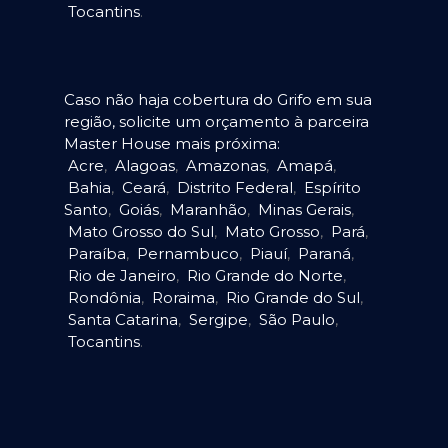
Tocantins
.
Caso não haja cobertura do Grifo em sua
região, solicite um orçamento à parceira
Master House mais próxima:
Acre
,
Alagoas
,
Amazonas
,
Amapá
,
Bahia
,
Ceará
,
Distrito Federal
,
Espírito
Santo
,
Goiás
,
Maranhão
,
Minas Gerais
,
Mato Grosso do Sul
,
Mato Grosso
,
Pará
,
Paraíba
,
Pernambuco
,
Piauí
,
Paraná
,
Rio de Janeiro
,
Rio Grande do Norte
,
Rondônia
,
Roraima
,
Rio Grande do Sul
,
Santa Catarina
,
Sergipe
,
São Paulo
,
Tocantins
.