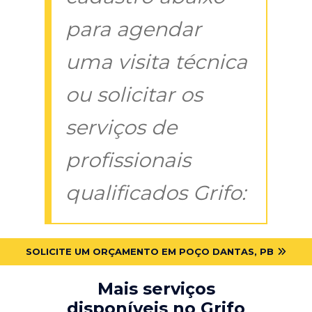
para agendar
uma visita técnica
ou solicitar os
serviços de
profissionais
qualificados Grifo:
SOLICITE UM ORÇAMENTO EM POÇO DANTAS, PB
Mais serviços
disponíveis no Grifo