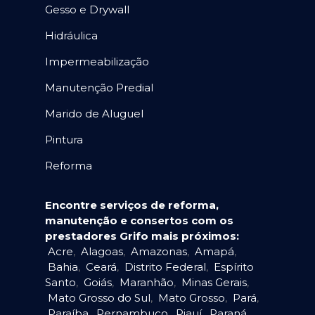
Gesso e Drywall
Hidráulica
Impermeabilização
Manutenção Predial
Marido de Aluguel
Pintura
Reforma
Encontre serviços de reforma,
manutenção e consertos com os
prestadores Grifo mais próximos:
Acre
,
Alagoas
,
Amazonas
,
Amapá
,
Bahia
,
Ceará
,
Distrito Federal
,
Espírito
Santo
,
Goiás
,
Maranhão
,
Minas Gerais
,
Mato Grosso do Sul
,
Mato Grosso
,
Pará
,
Paraíba
,
Pernambuco
,
Piauí
,
Paraná
,