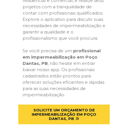
residencial e comercial, e realize seus
projetos com a tranquilidade de
contar com profissionais qualificados.
Explore o aplicativo para discutir suas
necessidades de impermeabilização e
garantir a qualidade e o
profissionalismo que você procura.
Se você precisa de um
profissional
em impermeabilização em Poço
Dantas, PB
, não hesite em entrar
baixar nosso app. Os profissionais
cadastrados estão prontos para
oferecer soluções eficientes e rápidas
para as suas necessidades de
impermeabilização.
SOLICITE UM ORÇAMENTO DE
IMPERMEABILIZAÇÃO EM POÇO
DANTAS, PB