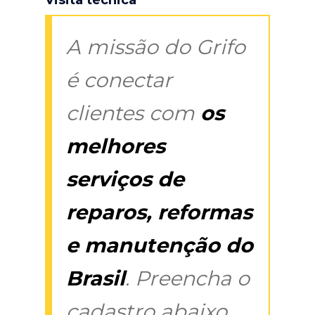
A missão do Grifo
é conectar
clientes com
os
melhores
serviços de
reparos, reformas
e manutenção do
Brasil
. Preencha o
cadastro abaixo