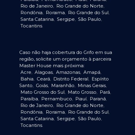
Rio de Janeiro
,
Rio Grande do Norte
,
Rondônia
,
Roraima
,
Rio Grande do Sul
,
Santa Catarina
,
Sergipe
,
São Paulo
,
Tocantins
.
Caso não haja cobertura do Grifo em sua
região, solicite um orçamento à parceira
Master House mais próxima:
Acre
,
Alagoas
,
Amazonas
,
Amapá
,
Bahia
,
Ceará
,
Distrito Federal
,
Espírito
Santo
,
Goiás
,
Maranhão
,
Minas Gerais
,
Mato Grosso do Sul
,
Mato Grosso
,
Pará
,
Paraíba
,
Pernambuco
,
Piauí
,
Paraná
,
Rio de Janeiro
,
Rio Grande do Norte
,
Rondônia
,
Roraima
,
Rio Grande do Sul
,
Santa Catarina
,
Sergipe
,
São Paulo
,
Tocantins
.