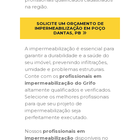
na região.
SOLICITE UM ORÇAMENTO DE
IMPERMEABILIZAÇÃO EM POÇO
DANTAS, PB
A impermeabilização é essencial para
garantir a durabilidade e a saúde do
seu imóvel, prevenindo infiltrações,
umidade e problemas estruturais.
Conte com os
profissionais em
impermeabilização do Grifo
altamente qualificados e verificados.
Selecione os melhores profissionais
para que seu projeto de
impermeabilização seja
perfeitamente executado.
Nossos
profissionais em
impermeabilização
disponíveis no