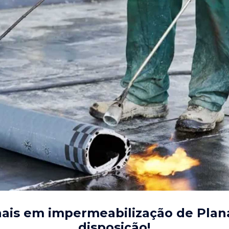
nais em impermeabilização de Plana
disposição!