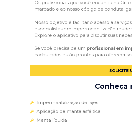
Os profissionais que você encontra no Grif
marcado e ao nosso código de conduta, gar
Nosso objetivo é facilitar o acesso a servi
especialistas em impermeabilização residenc
Explore o aplicativo para discutir suas nec
Se você precisa de um
profissional em im
cadastrados estão prontos para oferecer so
SOLICITE
Conheça m
Impermeabilização de lajes
Aplicação de manta asfáltica
Manta líquida