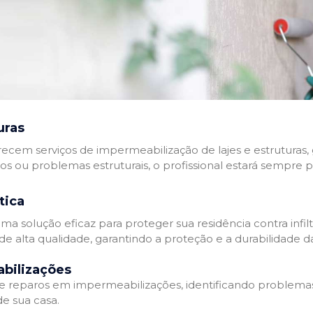
uras
recem serviços de impermeabilização de lajes e estruturas,
tos ou problemas estruturais, o profissional estará sempre 
tica
a solução eficaz para proteger sua residência contra infil
de alta qualidade, garantindo a proteção e a durabilidade 
bilizações
reparos em impermeabilizações, identificando problema
e sua casa.