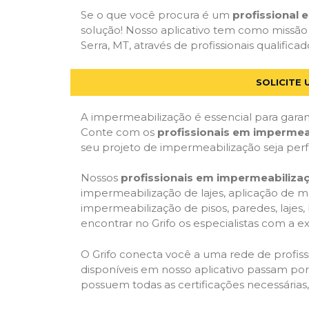
Se o que você procura é um
profissional
solução! Nosso aplicativo tem como missão
Serra, MT, através de profissionais qualifica
SOLICITE
A impermeabilização é essencial para garant
Conte com os
profissionais em impermea
seu projeto de impermeabilização seja per
Nossos
profissionais em impermeabiliza
impermeabilização de lajes, aplicação de m
impermeabilização de pisos, paredes, lajes
encontrar no Grifo os especialistas com a ex
O Grifo conecta você a uma rede de profissi
disponíveis em nosso aplicativo passam por 
possuem todas as certificações necessárias