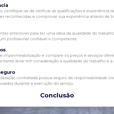
ncia
 certifique-se de verificar as qualificações e experiência 
es reconhecidas e comprovar sua experiência através de tr
ientes anteriores para ter uma ideia da qualidade do trabalh
 um profissional confiável e competente.
dos
 impermeabilização e compare os preços e serviços ofere
ortante levar em consideração a qualidade do trabalho e a 
seguro
zação contratada possua seguro de responsabilidade civil 
usados durante a execução do serviço.
Conclusão