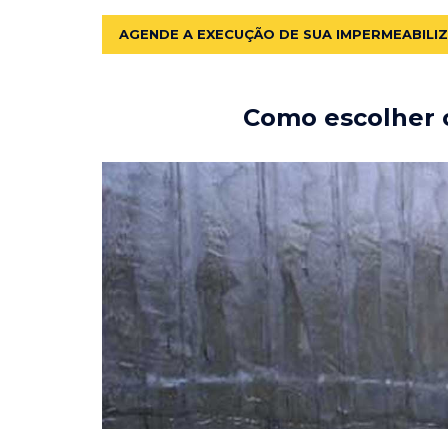
AGENDE A EXECUÇÃO DE SUA IMPERMEABILI
Como escolher o