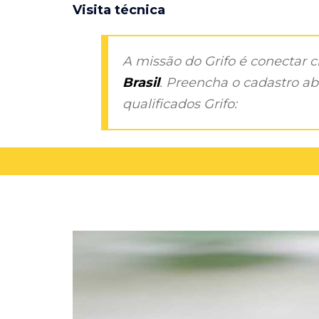
Visita técnica
A missão do Grifo é conectar 
Brasil
. Preencha o cadastro aba
qualificados Grifo: