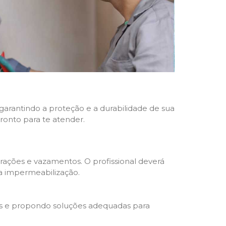
 garantindo a proteção e a durabilidade de sua
pronto para te atender.
trações e vazamentos. O profissional deverá
da impermeabilização.
s e propondo soluções adequadas para