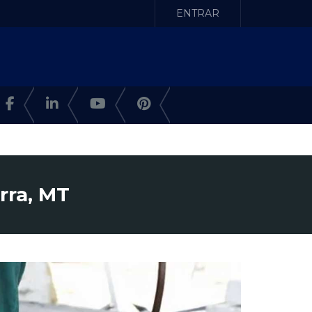
ENTRAR
rra, MT