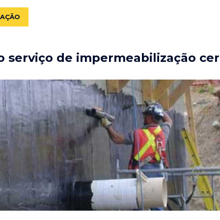
ZAÇÃO
 serviço de impermeabilização cer