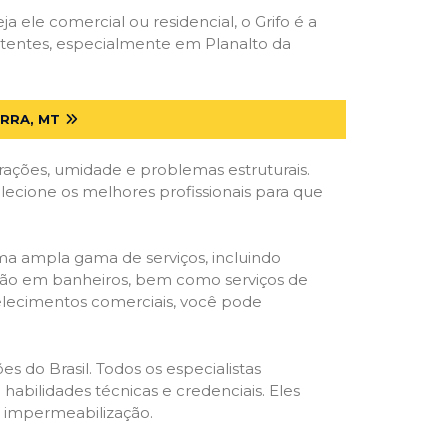
ja ele comercial ou residencial, o Grifo é a
etentes, especialmente em Planalto da
RRA, MT
trações, umidade e problemas estruturais.
elecione os melhores profissionais para que
ma ampla gama de serviços, incluindo
ração em banheiros, bem como serviços de
belecimentos comerciais, você pode
s do Brasil. Todos os especialistas
habilidades técnicas e credenciais. Eles
e impermeabilização.