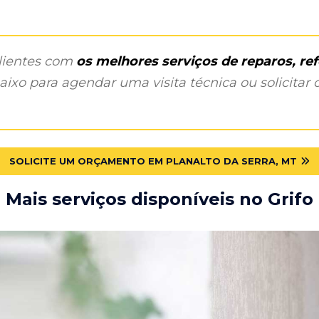
clientes com
os melhores serviços de reparos, r
ixo para agendar uma visita técnica ou solicitar o
SOLICITE UM ORÇAMENTO EM PLANALTO DA SERRA, MT
Mais serviços disponíveis no Grifo