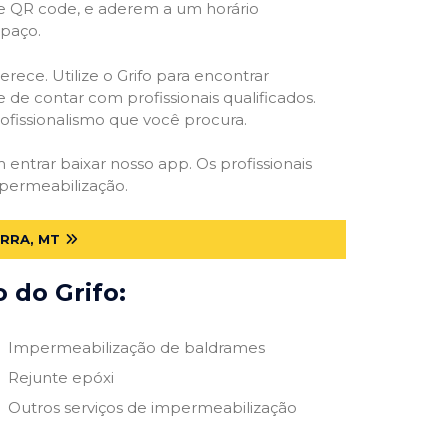
 e QR code, e aderem a um horário
spaço.
rece. Utilize o Grifo para encontrar
 de contar com profissionais qualificados.
rofissionalismo que você procura.
m entrar baixar nosso app. Os profissionais
mpermeabilização.
RRA, MT
 do Grifo:
Impermeabilização de baldrames
Rejunte epóxi
Outros serviços de impermeabilização