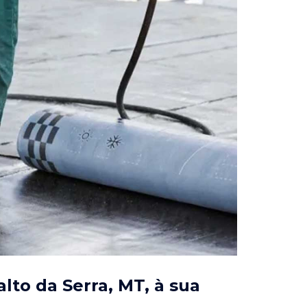
lto da Serra, MT
, à sua