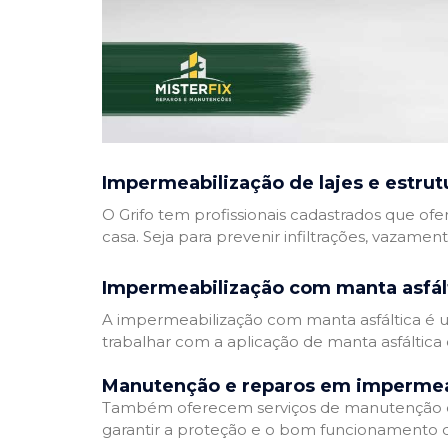
Impermeabilização de lajes e estrut
O Grifo tem profissionais cadastrados que ofe
casa. Seja para prevenir infiltrações, vazamen
Impermeabilização com manta asfál
A impermeabilização com manta asfáltica é um
trabalhar com a aplicação de manta asfáltica 
Manutenção e reparos em impermea
Também oferecem serviços de manutenção e 
garantir a proteção e o bom funcionamento d