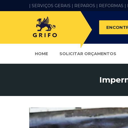
| SERVIÇOS GERAIS |
REPAROS |
REFORMAS
|
ENCONTR
HOME
SOLICITAR ORÇAMENTOS
Imperm