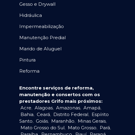
Gesso e Drywall
Hidráulica
Impermeabilização
Manutenção Predial
Marido de Aluguel
Pintura
Reforma
Encontre serviços de reforma,
manutenção e consertos com os
prestadores Grifo mais próximos:
Acre
,
Alagoas
,
Amazonas
,
Amapá
,
Bahia
,
Ceará
,
Distrito Federal
,
Espírito
Santo
,
Goiás
,
Maranhão
,
Minas Gerais
,
Mato Grosso do Sul
,
Mato Grosso
,
Pará
,
Paraíba
,
Pernambuco
,
Piauí
,
Paraná
,