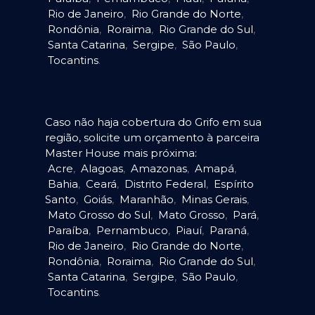
Rio de Janeiro
,
Rio Grande do Norte
,
Rondônia
,
Roraima
,
Rio Grande do Sul
,
Santa Catarina
,
Sergipe
,
São Paulo
,
Tocantins
.
Caso não haja cobertura do Grifo em sua
região, solicite um orçamento à parceira
Master House mais próxima:
Acre
,
Alagoas
,
Amazonas
,
Amapá
,
Bahia
,
Ceará
,
Distrito Federal
,
Espírito
Santo
,
Goiás
,
Maranhão
,
Minas Gerais
,
Mato Grosso do Sul
,
Mato Grosso
,
Pará
,
Paraíba
,
Pernambuco
,
Piauí
,
Paraná
,
Rio de Janeiro
,
Rio Grande do Norte
,
Rondônia
,
Roraima
,
Rio Grande do Sul
,
Santa Catarina
,
Sergipe
,
São Paulo
,
Tocantins
.