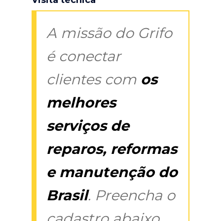
A missão do Grifo
é conectar
clientes com
os
melhores
serviços de
reparos, reformas
e manutenção do
Brasil
. Preencha o
cadastro abaixo