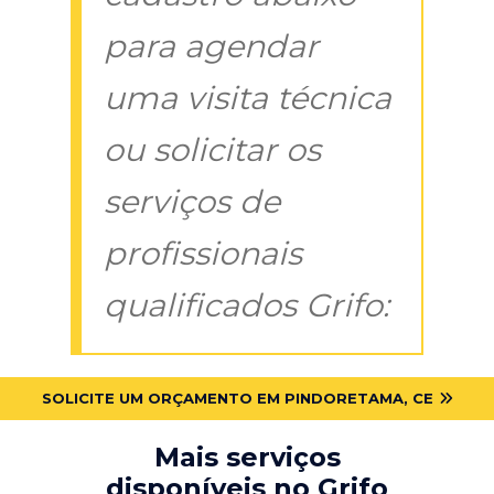
para agendar
uma visita técnica
ou solicitar os
serviços de
profissionais
qualificados Grifo:
SOLICITE UM ORÇAMENTO EM PINDORETAMA, CE
Mais serviços
disponíveis no Grifo