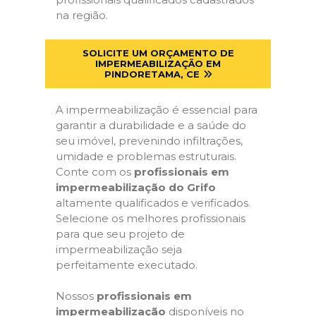
na região.
SOLICITE UM ORÇAMENTO DE
IMPERMEABILIZAÇÃO EM
PINDORETAMA, CE
A impermeabilização é essencial para
garantir a durabilidade e a saúde do
seu imóvel, prevenindo infiltrações,
umidade e problemas estruturais.
Conte com os
profissionais em
impermeabilização do Grifo
altamente qualificados e verificados.
Selecione os melhores profissionais
para que seu projeto de
impermeabilização seja
perfeitamente executado.
Nossos
profissionais em
impermeabilização
disponíveis no