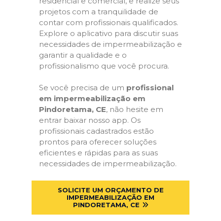
residencial e comercial, e realize seus
projetos com a tranquilidade de
contar com profissionais qualificados.
Explore o aplicativo para discutir suas
necessidades de impermeabilização e
garantir a qualidade e o
profissionalismo que você procura.
Se você precisa de um
profissional
em impermeabilização em
Pindoretama, CE
, não hesite em
entrar baixar nosso app. Os
profissionais cadastrados estão
prontos para oferecer soluções
eficientes e rápidas para as suas
necessidades de impermeabilização.
SOLICITE UM ORÇAMENTO DE
IMPERMEABILIZAÇÃO EM
PINDORETAMA, CE