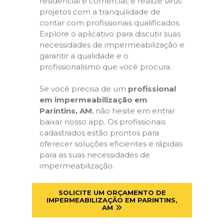
residencial e comercial, e realize seus
projetos com a tranquilidade de
contar com profissionais qualificados.
Explore o aplicativo para discutir suas
necessidades de impermeabilização e
garantir a qualidade e o
profissionalismo que você procura.
Se você precisa de um
profissional
em impermeabilização em
Parintins, AM
, não hesite em entrar
baixar nosso app. Os profissionais
cadastrados estão prontos para
oferecer soluções eficientes e rápidas
para as suas necessidades de
impermeabilização.
SOLICITE UM ORÇAMENTO DE
IMPERMEABILIZAÇÃO EM PARINTINS,
AM