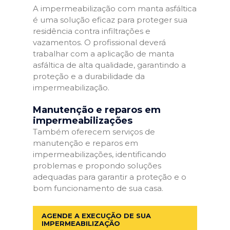
A impermeabilização com manta asfáltica
é uma solução eficaz para proteger sua
residência contra infiltrações e
vazamentos. O profissional deverá
trabalhar com a aplicação de manta
asfáltica de alta qualidade, garantindo a
proteção e a durabilidade da
impermeabilização.
Manutenção e reparos em
impermeabilizações
Também oferecem serviços de
manutenção e reparos em
impermeabilizações, identificando
problemas e propondo soluções
adequadas para garantir a proteção e o
bom funcionamento de sua casa.
AGENDE A EXECUÇÃO DE SUA
IMPERMEABILIZAÇÃO