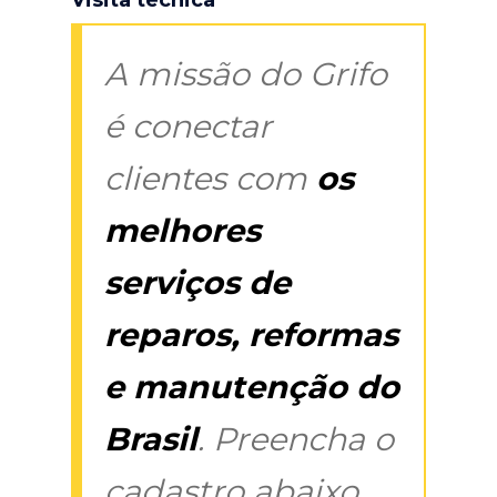
A missão do Grifo
é conectar
clientes com
os
melhores
serviços de
reparos, reformas
e manutenção do
Brasil
. Preencha o
cadastro abaixo