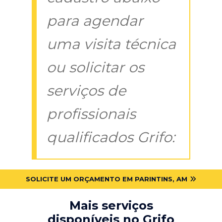
para agendar
uma visita técnica
ou solicitar os
serviços de
profissionais
qualificados Grifo:
SOLICITE UM ORÇAMENTO EM PARINTINS, AM
Mais serviços
disponíveis no Grifo