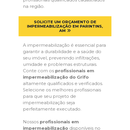
na região.
SOLICITE UM ORÇAMENTO DE
IMPERMEABILIZAÇÃO EM PARINTINS,
AM
A impermeabilização é essencial para
garantir a durabilidade e a saúde do
seu imóvel, prevenindo infiltrações,
umidade e problemas estruturais.
Conte com os
profissionais em
impermeabilização do Grifo
altamente qualificados e verificados.
Selecione os melhores profissionais
para que seu projeto de
impermeabilização seja
perfeitamente executado.
Nossos
profissionais em
impermeabilização
disponíveis no