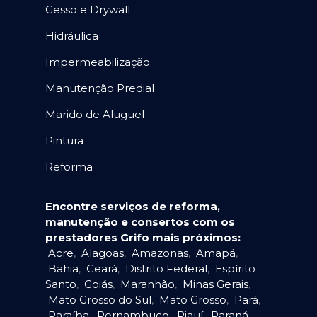
Gesso e Drywall
Hidráulica
Impermeabilização
Manutenção Predial
Marido de Aluguel
Pintura
Reforma
Encontre serviços de reforma,
manutenção e consertos com os
prestadores Grifo mais próximos:
Acre
,
Alagoas
,
Amazonas
,
Amapá
,
Bahia
,
Ceará
,
Distrito Federal
,
Espírito
Santo
,
Goiás
,
Maranhão
,
Minas Gerais
,
Mato Grosso do Sul
,
Mato Grosso
,
Pará
,
Paraíba
,
Pernambuco
,
Piauí
,
Paraná
,