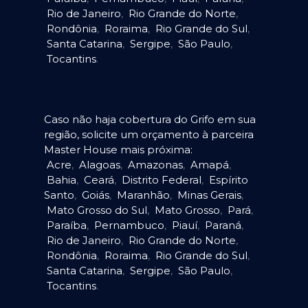
Rio de Janeiro
,
Rio Grande do Norte
,
Rondônia
,
Roraima
,
Rio Grande do Sul
,
Santa Catarina
,
Sergipe
,
São Paulo
,
Tocantins
.
Caso não haja cobertura do Grifo em sua
região, solicite um orçamento à parceira
Master House mais próxima:
Acre
,
Alagoas
,
Amazonas
,
Amapá
,
Bahia
,
Ceará
,
Distrito Federal
,
Espírito
Santo
,
Goiás
,
Maranhão
,
Minas Gerais
,
Mato Grosso do Sul
,
Mato Grosso
,
Pará
,
Paraíba
,
Pernambuco
,
Piauí
,
Paraná
,
Rio de Janeiro
,
Rio Grande do Norte
,
Rondônia
,
Roraima
,
Rio Grande do Sul
,
Santa Catarina
,
Sergipe
,
São Paulo
,
Tocantins
.