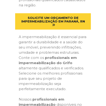
na região.
SOLICITE UM ORÇAMENTO DE
IMPERMEABILIZAÇÃO EM PARANÁ, RN
A impermeabilização é essencial para
garantir a durabilidade e a saúde do
seu imóvel, prevenindo infiltrações,
umidade e problemas estruturais.
Conte com os
profissionais em
impermeabilização do Grifo
altamente qualificados e verificados.
Selecione os melhores profissionais
para que seu projeto de
impermeabilização seja
perfeitamente executado.
Nossos
profissionais em
impermeabilização
disponíveis no