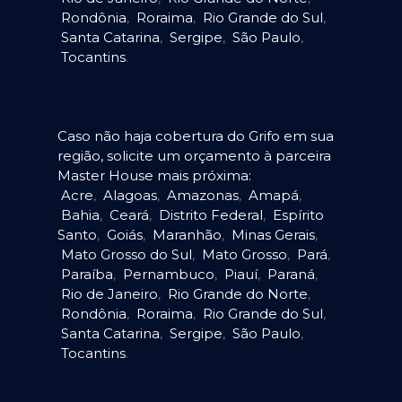
Rondônia
,
Roraima
,
Rio Grande do Sul
,
Santa Catarina
,
Sergipe
,
São Paulo
,
Tocantins
.
Caso não haja cobertura do Grifo em sua
região, solicite um orçamento à parceira
Master House mais próxima:
Acre
,
Alagoas
,
Amazonas
,
Amapá
,
Bahia
,
Ceará
,
Distrito Federal
,
Espírito
Santo
,
Goiás
,
Maranhão
,
Minas Gerais
,
Mato Grosso do Sul
,
Mato Grosso
,
Pará
,
Paraíba
,
Pernambuco
,
Piauí
,
Paraná
,
Rio de Janeiro
,
Rio Grande do Norte
,
Rondônia
,
Roraima
,
Rio Grande do Sul
,
Santa Catarina
,
Sergipe
,
São Paulo
,
Tocantins
.