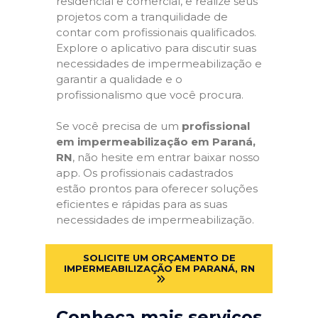
residencial e comercial, e realize seus
projetos com a tranquilidade de
contar com profissionais qualificados.
Explore o aplicativo para discutir suas
necessidades de impermeabilização e
garantir a qualidade e o
profissionalismo que você procura.
Se você precisa de um
profissional
em impermeabilização em Paraná,
RN
, não hesite em entrar baixar nosso
app. Os profissionais cadastrados
estão prontos para oferecer soluções
eficientes e rápidas para as suas
necessidades de impermeabilização.
SOLICITE UM ORÇAMENTO DE
IMPERMEABILIZAÇÃO EM PARANÁ, RN
Conheça mais serviços