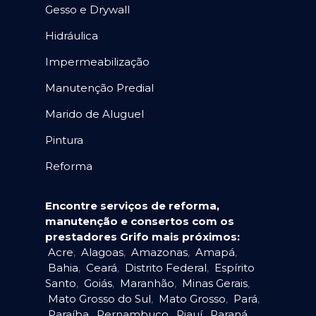
Gesso e Drywall
Hidráulica
Impermeabilização
Manutenção Predial
Marido de Aluguel
Pintura
Reforma
Encontre serviços de reforma,
manutenção e consertos com os
prestadores Grifo mais próximos:
Acre
,
Alagoas
,
Amazonas
,
Amapá
,
Bahia
,
Ceará
,
Distrito Federal
,
Espírito
Santo
,
Goiás
,
Maranhão
,
Minas Gerais
,
Mato Grosso do Sul
,
Mato Grosso
,
Pará
,
Paraíba
,
Pernambuco
,
Piauí
,
Paraná
,