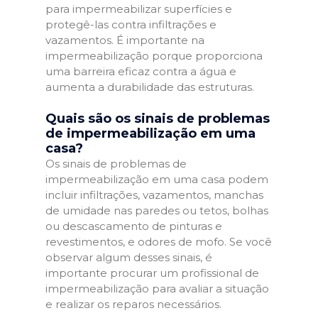
para impermeabilizar superfícies e
protegê-las contra infiltrações e
vazamentos. É importante na
impermeabilização porque proporciona
uma barreira eficaz contra a água e
aumenta a durabilidade das estruturas.
Quais são os sinais de problemas
de impermeabilização em uma
casa?
Os sinais de problemas de
impermeabilização em uma casa podem
incluir infiltrações, vazamentos, manchas
de umidade nas paredes ou tetos, bolhas
ou descascamento de pinturas e
revestimentos, e odores de mofo. Se você
observar algum desses sinais, é
importante procurar um profissional de
impermeabilização para avaliar a situação
e realizar os reparos necessários.