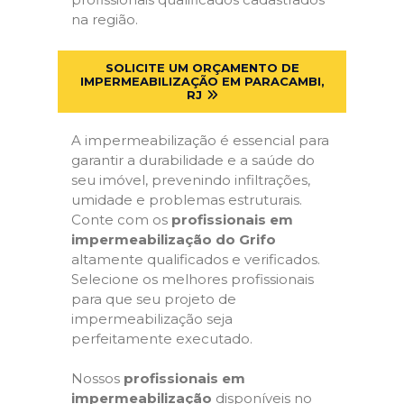
na região.
SOLICITE UM ORÇAMENTO DE
IMPERMEABILIZAÇÃO EM PARACAMBI,
RJ
A impermeabilização é essencial para
garantir a durabilidade e a saúde do
seu imóvel, prevenindo infiltrações,
umidade e problemas estruturais.
Conte com os
profissionais em
impermeabilização do Grifo
altamente qualificados e verificados.
Selecione os melhores profissionais
para que seu projeto de
impermeabilização seja
perfeitamente executado.
Nossos
profissionais em
impermeabilização
disponíveis no