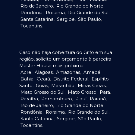
Rio de Janeiro
,
Rio Grande do Norte
,
Rondônia
,
Roraima
,
Rio Grande do Sul
,
Santa Catarina
,
Sergipe
,
São Paulo
,
Tocantins
.
Caso não haja cobertura do Grifo em sua
região, solicite um orçamento à parceira
Master House mais próxima:
Acre
,
Alagoas
,
Amazonas
,
Amapá
,
Bahia
,
Ceará
,
Distrito Federal
,
Espírito
Santo
,
Goiás
,
Maranhão
,
Minas Gerais
,
Mato Grosso do Sul
,
Mato Grosso
,
Pará
,
Paraíba
,
Pernambuco
,
Piauí
,
Paraná
,
Rio de Janeiro
,
Rio Grande do Norte
,
Rondônia
,
Roraima
,
Rio Grande do Sul
,
Santa Catarina
,
Sergipe
,
São Paulo
,
Tocantins
.