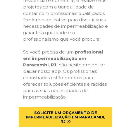
residencial e comercial, e realize seus
projetos com a tranquilidade de
contar com profissionais qualificados.
Explore o aplicativo para discutir suas
necessidades de impermeabilização e
garantir a qualidade e o
profissionalismo que você procura.
Se você precisa de um
profissional
em impermeabilização em
Paracambi, RJ
, não hesite em entrar
baixar nosso app. Os profissionais
cadastrados estão prontos para
oferecer soluções eficientes e rápidas
para as suas necessidades de
impermeabilização.
SOLICITE UM ORÇAMENTO DE
IMPERMEABILIZAÇÃO EM PARACAMBI,
RJ