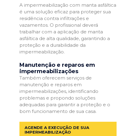
A impermeabilização com manta asfáltica
é uma solução eficaz para proteger sua
residência contra infiltrações e
vazamentos. O profissional deverá
trabalhar com a aplicação de manta
asfáltica de alta qualidade, garantindo a
proteção e a durabilidade da
impermeabilização.
Manutenção e reparos em
impermeabilizações
Também oferecem serviços de
manutenção e reparos em
impermeabilizações, identificando
problemas e propondo soluções
adequadas para garantir a proteção e o
bom funcionamento de sua casa.
AGENDE A EXECUÇÃO DE SUA
IMPERMEABILIZAÇÃO