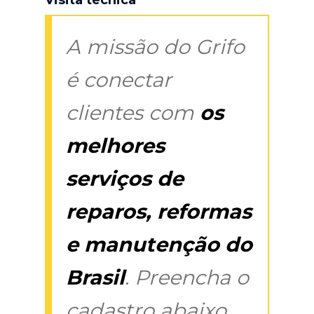
A missão do Grifo
é conectar
clientes com
os
melhores
serviços de
reparos, reformas
e manutenção do
Brasil
. Preencha o
cadastro abaixo