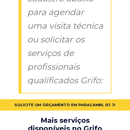
para agendar
uma visita técnica
ou solicitar os
serviços de
profissionais
qualificados Grifo:
SOLICITE UM ORÇAMENTO EM PARACAMBI, RJ
Mais serviços
disponíveis no Grifo