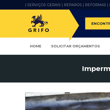
| SERVIÇOS GERAIS |
REPAROS |
REFORMAS
|
ENCONTR
HOME
SOLICITAR ORÇAMENTOS
Imperme