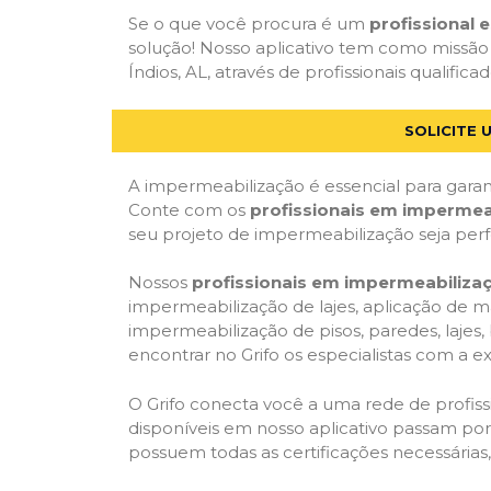
Se o que você procura é um
profissional
solução! Nosso aplicativo tem como missão
Índios, AL, através de profissionais qualific
SOLICITE 
A impermeabilização é essencial para garant
Conte com os
profissionais em impermea
seu projeto de impermeabilização seja per
Nossos
profissionais em impermeabiliza
impermeabilização de lajes, aplicação de m
impermeabilização de pisos, paredes, lajes
encontrar no Grifo os especialistas com a ex
O Grifo conecta você a uma rede de profissi
disponíveis em nosso aplicativo passam por 
possuem todas as certificações necessárias