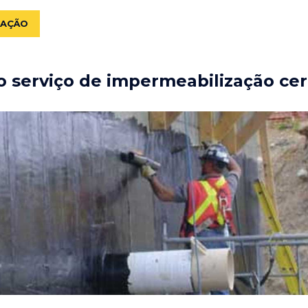
ZAÇÃO
 serviço de impermeabilização cer