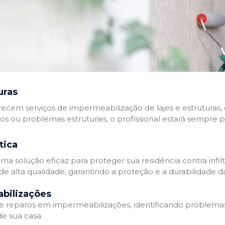
uras
recem serviços de impermeabilização de lajes e estruturas,
tos ou problemas estruturais, o profissional estará sempre 
tica
a solução eficaz para proteger sua residência contra infil
de alta qualidade, garantindo a proteção e a durabilidade 
bilizações
reparos em impermeabilizações, identificando problema
e sua casa.