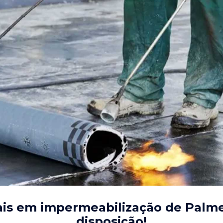
ais em impermeabilização de Palmei
disposição!