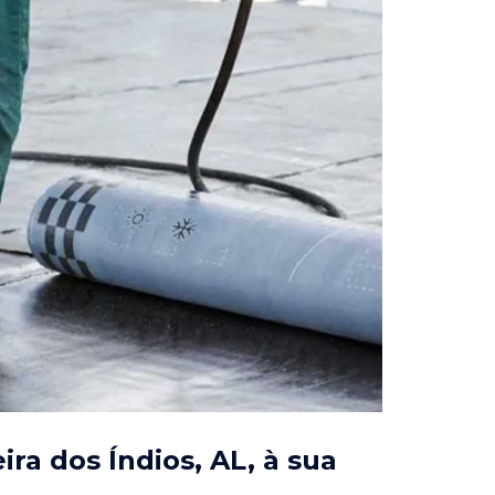
ra dos Índios, AL
, à sua