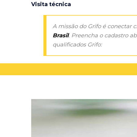
Visita técnica
A missão do Grifo é conectar 
Brasil
. Preencha o cadastro aba
qualificados Grifo: