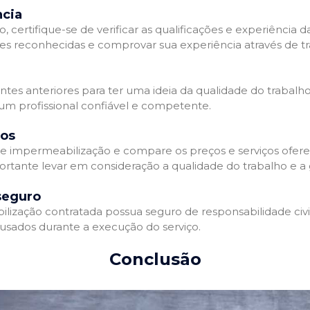
ncia
 certifique-se de verificar as qualificações e experiência 
es reconhecidas e comprovar sua experiência através de tr
ientes anteriores para ter uma ideia da qualidade do trabalh
 um profissional confiável e competente.
dos
 impermeabilização e compare os preços e serviços ofere
ortante levar em consideração a qualidade do trabalho e a 
seguro
zação contratada possua seguro de responsabilidade civil 
usados durante a execução do serviço.
Conclusão