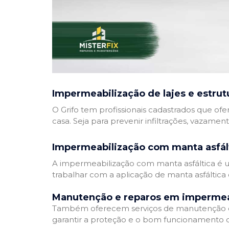
Impermeabilização de lajes e estrut
O Grifo tem profissionais cadastrados que ofe
casa. Seja para prevenir infiltrações, vazamen
Impermeabilização com manta asfál
A impermeabilização com manta asfáltica é um
trabalhar com a aplicação de manta asfáltica 
Manutenção e reparos em impermea
Também oferecem serviços de manutenção e 
garantir a proteção e o bom funcionamento d