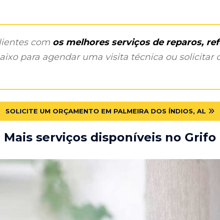
clientes com
os melhores serviços de reparos, r
ixo para agendar uma visita técnica ou solicitar o
SOLICITE UM ORÇAMENTO EM PALMEIRA DOS ÍNDIOS, AL
Mais serviços disponíveis no Grifo