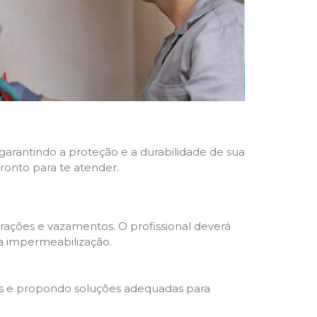
 garantindo a proteção e a durabilidade de sua
pronto para te atender.
trações e vazamentos. O profissional deverá
da impermeabilização.
s e propondo soluções adequadas para