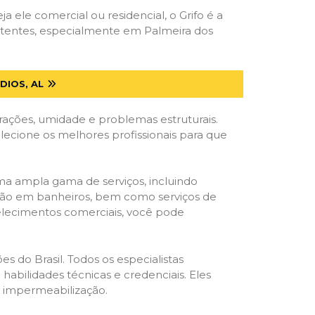
ja ele comercial ou residencial, o Grifo é a
etentes, especialmente em Palmeira dos
DIOS, AL
trações, umidade e problemas estruturais.
elecione os melhores profissionais para que
ma ampla gama de serviços, incluindo
ração em banheiros, bem como serviços de
belecimentos comerciais, você pode
s do Brasil. Todos os especialistas
habilidades técnicas e credenciais. Eles
e impermeabilização.