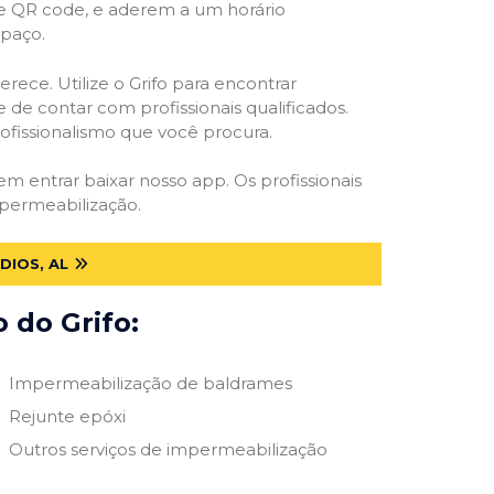
 e QR code, e aderem a um horário
spaço.
rece. Utilize o Grifo para encontrar
 de contar com profissionais qualificados.
rofissionalismo que você procura.
 em entrar baixar nosso app. Os profissionais
mpermeabilização.
DIOS, AL
 do Grifo:
Impermeabilização de baldrames
Rejunte epóxi
Outros serviços de impermeabilização