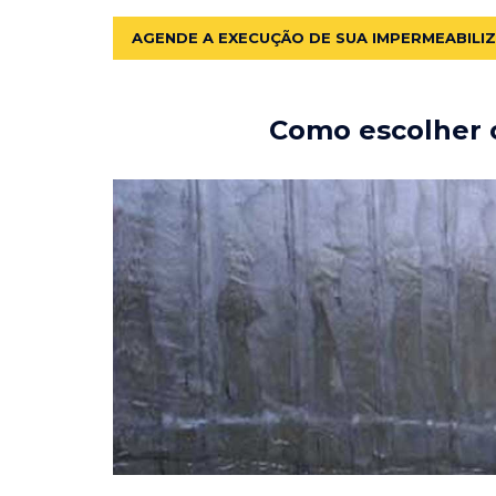
AGENDE A EXECUÇÃO DE SUA IMPERMEABILI
Como escolher o