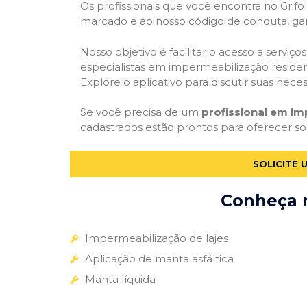
Os profissionais que você encontra no Grif
marcado e ao nosso código de conduta, gar
Nosso objetivo é facilitar o acesso a servi
especialistas em impermeabilização residenc
Explore o aplicativo para discutir suas nec
Se você precisa de um
profissional em im
cadastrados estão prontos para oferecer so
SOLICITE 
Conheça m
Impermeabilização de lajes
Aplicação de manta asfáltica
Manta líquida