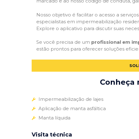
marcado e ao nosso código de conduta, gar
Nosso objetivo é facilitar o acesso a servi
especialistas em impermeabilização residenc
Explore o aplicativo para discutir suas nec
Se você precisa de um
profissional em i
estão prontos para oferecer soluções efici
SOL
Conheça m
Impermeabilização de lajes
Aplicação de manta asfáltica
Manta líquida
Visita técnica