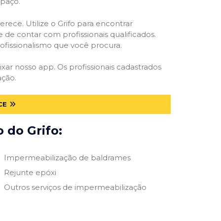
spaço.
rece. Utilize o Grifo para encontrar
 de contar com profissionais qualificados.
rofissionalismo que você procura.
ixar nosso app. Os profissionais cadastrados
ação.
CE
 do Grifo:
Impermeabilização de baldrames
Rejunte epóxi
Outros serviços de impermeabilização