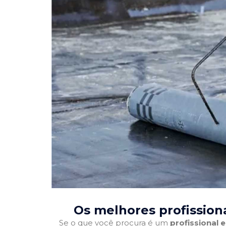
Os melhores profission
Se o que você procura é um
profissional