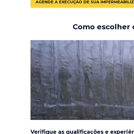
AGENDE A EXECUÇÃO DE SUA IMPERMEABILI
Como escolher o
Verifique as qualificações e experiê