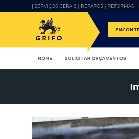
| SERVIÇOS GERAIS |
REPAROS |
REFORMAS
|
ENCONTR
HOME
SOLICITAR ORÇAMENTOS
I