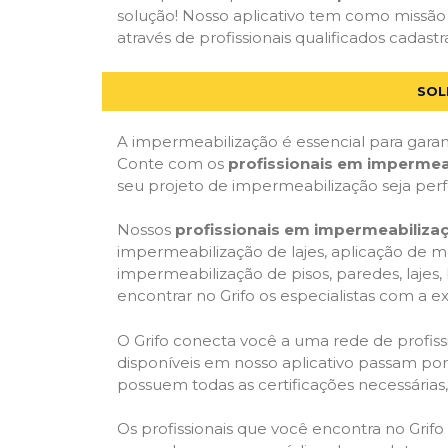
solução! Nosso aplicativo tem como missão
através de profissionais qualificados cadastr
SOL
A impermeabilização é essencial para garant
Conte com os
profissionais em impermea
seu projeto de impermeabilização seja per
Nossos
profissionais em impermeabiliza
impermeabilização de lajes, aplicação de m
impermeabilização de pisos, paredes, lajes
encontrar no Grifo os especialistas com a ex
O Grifo conecta você a uma rede de profissi
disponíveis em nosso aplicativo passam por 
possuem todas as certificações necessárias
Os profissionais que você encontra no Grif