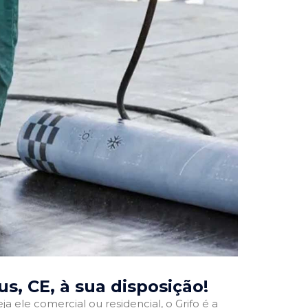
us, CE
, à sua disposição!
ja ele comercial ou residencial, o Grifo é a