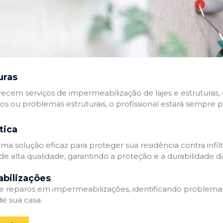
uras
recem serviços de impermeabilização de lajes e estruturas,
tos ou problemas estruturais, o profissional estará sempre 
tica
a solução eficaz para proteger sua residência contra infil
de alta qualidade, garantindo a proteção e a durabilidade 
bilizações
reparos em impermeabilizações, identificando problema
e sua casa.