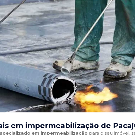
ais em impermeabilização de Pacaj
 especializado em impermeabilização
para o seu imóvel, se