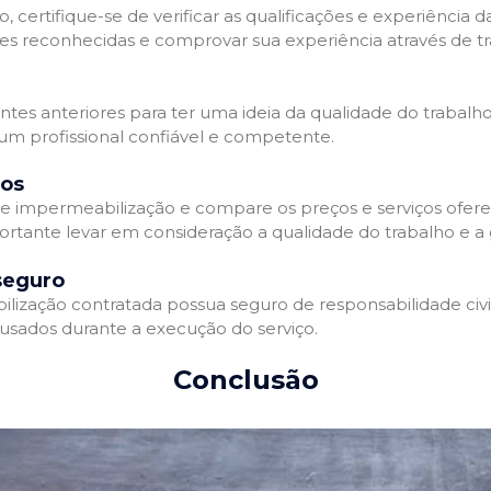
 certifique-se de verificar as qualificações e experiência 
es reconhecidas e comprovar sua experiência através de tr
ientes anteriores para ter uma ideia da qualidade do trabalh
 um profissional confiável e competente.
dos
 impermeabilização e compare os preços e serviços ofere
ortante levar em consideração a qualidade do trabalho e a 
seguro
zação contratada possua seguro de responsabilidade civil 
usados durante a execução do serviço.
Conclusão