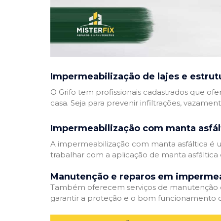
Impermeabilização de lajes e estrut
O Grifo tem profissionais cadastrados que ofe
casa. Seja para prevenir infiltrações, vazamen
Impermeabilização com manta asfál
A impermeabilização com manta asfáltica é um
trabalhar com a aplicação de manta asfáltica 
Manutenção e reparos em impermea
Também oferecem serviços de manutenção e 
garantir a proteção e o bom funcionamento d