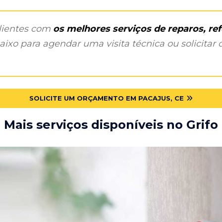
clientes com
os melhores serviços de reparos, r
ixo para agendar uma visita técnica ou solicitar o
SOLICITE UM ORÇAMENTO EM PACAJUS, CE
Mais serviços disponíveis no Grifo