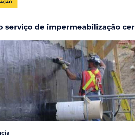
ZAÇÃO
 serviço de impermeabilização cer
ncia