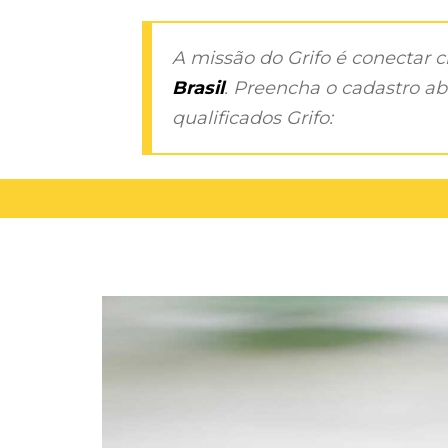
A missão do Grifo é conectar 
Brasil
. Preencha o cadastro aba
qualificados Grifo: