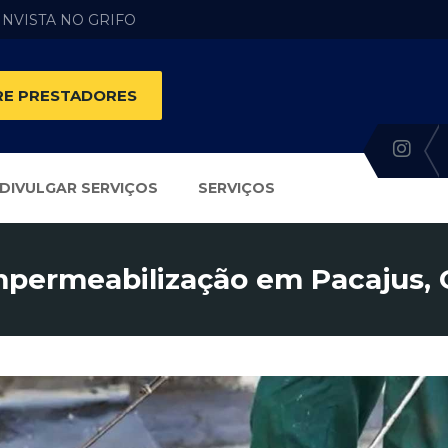
 INVISTA NO GRIFO
E PRESTADORES
DIVULGAR SERVIÇOS
SERVIÇOS
mpermeabilização em Pacajus, 