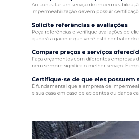
Ao contratar um serviço de impermeabilização,
impermeabilização devem possuir certificaçõ
Solicite referências e avaliações
Peça referências e verifique avaliações de cl
ajudará a garantir que você está contratando
Compare preços e serviços ofereci
Faça orçamentos com diferentes empresas de
nem sempre significa o melhor serviço. É imp
Certifique-se de que eles possuem 
É fundamental que a empresa de impermeabili
e sua casa em caso de acidentes ou danos ca