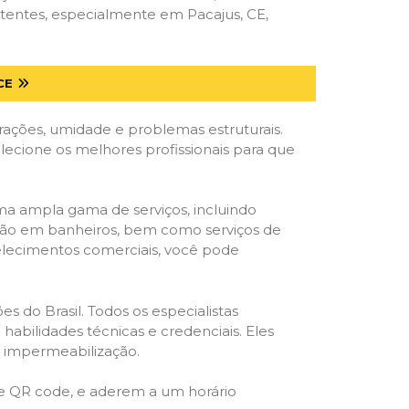
tentes, especialmente em Pacajus, CE,
CE
trações, umidade e problemas estruturais.
elecione os melhores profissionais para que
ma ampla gama de serviços, incluindo
ração em banheiros, bem como serviços de
belecimentos comerciais, você pode
s do Brasil. Todos os especialistas
habilidades técnicas e credenciais. Eles
e impermeabilização.
 e QR code, e aderem a um horário