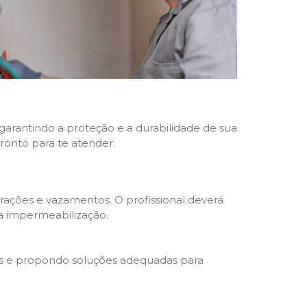
 garantindo a proteção e a durabilidade de sua
pronto para te atender.
trações e vazamentos. O profissional deverá
da impermeabilização.
s e propondo soluções adequadas para