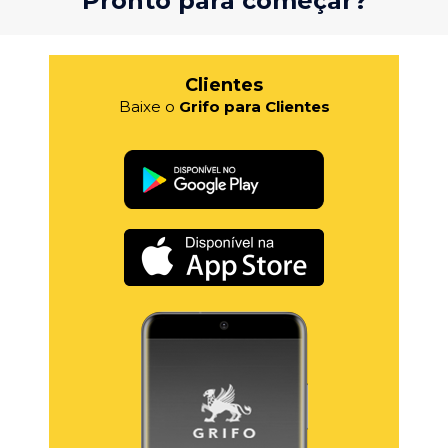
Pronto para começar?
Clientes
Baixe o
Grifo para Clientes