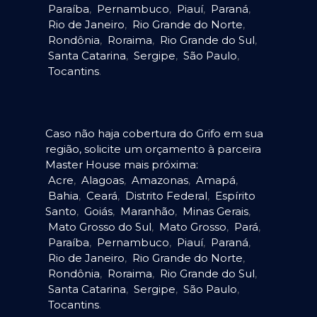
Paraíba
,
Pernambuco
,
Piauí
,
Paraná
,
Rio de Janeiro
,
Rio Grande do Norte
,
Rondônia
,
Roraima
,
Rio Grande do Sul
,
Santa Catarina
,
Sergipe
,
São Paulo
,
Tocantins
.
Caso não haja cobertura do Grifo em sua
região, solicite um orçamento à parceira
Master House mais próxima:
Acre
,
Alagoas
,
Amazonas
,
Amapá
,
Bahia
,
Ceará
,
Distrito Federal
,
Espírito
Santo
,
Goiás
,
Maranhão
,
Minas Gerais
,
Mato Grosso do Sul
,
Mato Grosso
,
Pará
,
Paraíba
,
Pernambuco
,
Piauí
,
Paraná
,
Rio de Janeiro
,
Rio Grande do Norte
,
Rondônia
,
Roraima
,
Rio Grande do Sul
,
Santa Catarina
,
Sergipe
,
São Paulo
,
Tocantins
.