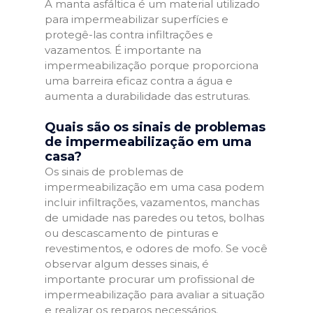
A manta asfáltica é um material utilizado
para impermeabilizar superfícies e
protegê-las contra infiltrações e
vazamentos. É importante na
impermeabilização porque proporciona
uma barreira eficaz contra a água e
aumenta a durabilidade das estruturas.
Quais são os sinais de problemas
de impermeabilização em uma
casa?
Os sinais de problemas de
impermeabilização em uma casa podem
incluir infiltrações, vazamentos, manchas
de umidade nas paredes ou tetos, bolhas
ou descascamento de pinturas e
revestimentos, e odores de mofo. Se você
observar algum desses sinais, é
importante procurar um profissional de
impermeabilização para avaliar a situação
e realizar os reparos necessários.