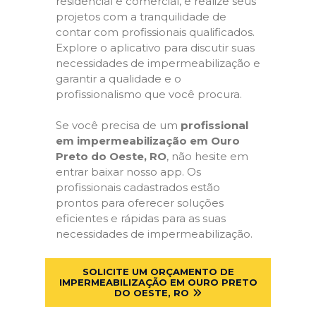
residencial e comercial, e realize seus
projetos com a tranquilidade de
contar com profissionais qualificados.
Explore o aplicativo para discutir suas
necessidades de impermeabilização e
garantir a qualidade e o
profissionalismo que você procura.
Se você precisa de um
profissional
em impermeabilização em Ouro
Preto do Oeste, RO
, não hesite em
entrar baixar nosso app. Os
profissionais cadastrados estão
prontos para oferecer soluções
eficientes e rápidas para as suas
necessidades de impermeabilização.
SOLICITE UM ORÇAMENTO DE
IMPERMEABILIZAÇÃO EM OURO PRETO
DO OESTE, RO