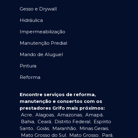
Gesso e Drywall
Hidráulica
Impermeabilização
Manutenção Predial
Marido de Aluguel
Pintura
Reforma
Encontre serviços de reforma,
manutenção e consertos com os
prestadores Grifo mais próximos:
Acre
,
Alagoas
,
Amazonas
,
Amapá
,
Bahia
,
Ceará
,
Distrito Federal
,
Espírito
Santo
,
Goiás
,
Maranhão
,
Minas Gerais
,
Mato Grosso do Sul
,
Mato Grosso
,
Pará
,