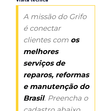
A missão do Grifo
é conectar
clientes com
os
melhores
serviços de
reparos, reformas
e manutenção do
Brasil
. Preencha o
cadastro abaixo