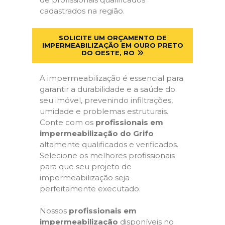
cadastrados na região.
SOLICITE UM ORÇAMENTO DE
IMPERMEABILIZAÇÃO EM OURO PRETO
DO OESTE, RO
A impermeabilização é essencial para
garantir a durabilidade e a saúde do
seu imóvel, prevenindo infiltrações,
umidade e problemas estruturais.
Conte com os
profissionais em
impermeabilização do Grifo
altamente qualificados e verificados.
Selecione os melhores profissionais
para que seu projeto de
impermeabilização seja
perfeitamente executado.
Nossos
profissionais em
impermeabilização
disponíveis no