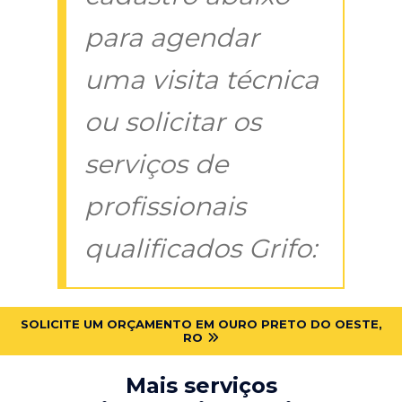
para agendar
uma visita técnica
ou solicitar os
serviços de
profissionais
qualificados Grifo:
SOLICITE UM ORÇAMENTO EM OURO PRETO DO OESTE,
RO
Mais serviços