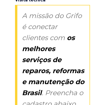
A missão do Grifo
é conectar
clientes com
os
melhores
serviços de
reparos, reformas
e manutenção do
Brasil
. Preencha o
cadastro abaixo