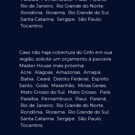
Rio de Janeiro
,
Rio Grande do Norte
,
Rondônia
,
Roraima
,
Rio Grande do Sul
,
Santa Catarina
,
Sergipe
,
São Paulo
,
Tocantins
.
Caso não haja cobertura do Grifo em sua
região, solicite um orçamento à parceira
Master House mais próxima:
Acre
,
Alagoas
,
Amazonas
,
Amapá
,
Bahia
,
Ceará
,
Distrito Federal
,
Espírito
Santo
,
Goiás
,
Maranhão
,
Minas Gerais
,
Mato Grosso do Sul
,
Mato Grosso
,
Pará
,
Paraíba
,
Pernambuco
,
Piauí
,
Paraná
,
Rio de Janeiro
,
Rio Grande do Norte
,
Rondônia
,
Roraima
,
Rio Grande do Sul
,
Santa Catarina
,
Sergipe
,
São Paulo
,
Tocantins
.