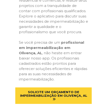
residencial e comercial, e realize seus
projetos com a tranquilidade de
contar com profissionais qualificados.
Explore o aplicativo para discutir suas
necessidades de impermeabilização e
garantir a qualidade e o
profissionalismo que você procura.
Se você precisa de um
profissional
em impermeabilização em
Olivença, AL
, não hesite em entrar
baixar nosso app. Os profissionais
cadastrados estão prontos para
oferecer soluções eficientes e rápidas
para as suas necessidades de
impermeabilização.
SOLICITE UM ORÇAMENTO DE
IMPERMEABILIZAÇÃO EM OLIVENÇA, AL