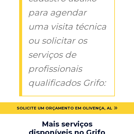
para agendar
uma visita técnica
ou solicitar os
serviços de
profissionais
qualificados Grifo:
SOLICITE UM ORÇAMENTO EM OLIVENÇA, AL
Mais serviços
disponíveis no Grifo