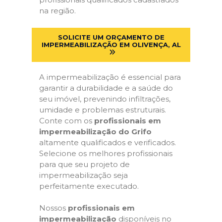
na região.
SOLICITE UM ORÇAMENTO DE
IMPERMEABILIZAÇÃO EM OLIVENÇA, AL
A impermeabilização é essencial para
garantir a durabilidade e a saúde do
seu imóvel, prevenindo infiltrações,
umidade e problemas estruturais.
Conte com os
profissionais em
impermeabilização do Grifo
altamente qualificados e verificados.
Selecione os melhores profissionais
para que seu projeto de
impermeabilização seja
perfeitamente executado.
Nossos
profissionais em
impermeabilização
disponíveis no