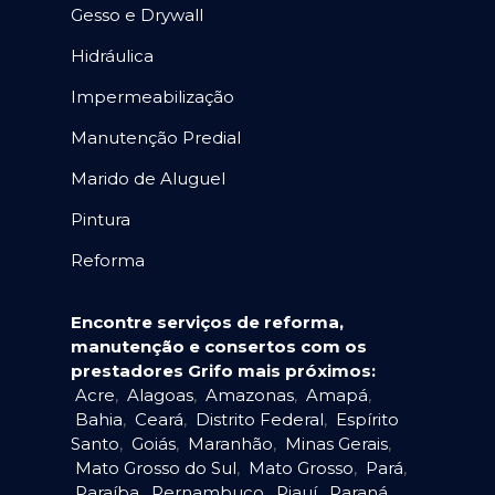
Gesso e Drywall
Hidráulica
Impermeabilização
Manutenção Predial
Marido de Aluguel
Pintura
Reforma
Encontre serviços de reforma,
manutenção e consertos com os
prestadores Grifo mais próximos:
Acre
,
Alagoas
,
Amazonas
,
Amapá
,
Bahia
,
Ceará
,
Distrito Federal
,
Espírito
Santo
,
Goiás
,
Maranhão
,
Minas Gerais
,
Mato Grosso do Sul
,
Mato Grosso
,
Pará
,
Paraíba
,
Pernambuco
,
Piauí
,
Paraná
,