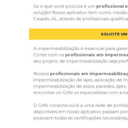
Se o que você procura é um
profissional
solução! Nosso aplicativo tem como missão
Casado, AL, através de profissionais qualifi
SOLICITE U
A impermeabilização é essencial para garant
Conte com os
profissionais em impermea
seu projeto de impermeabilização seja per
Nossos
profissionais em impermeabiliza
impermeabilização de lajes, aplicação de m
impermeabilização de pisos, paredes, lajes
encontrar no Grifo os especialistas com a ex
O Grifo conecta você a uma rede de profissi
disponíveis em nosso aplicativo passam por 
possuem todas as certificações necessárias