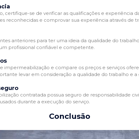
ncia
 certifique-se de verificar as qualificações e experiência 
es reconhecidas e comprovar sua experiência através de tr
ientes anteriores para ter uma ideia da qualidade do trabalh
 um profissional confiável e competente.
dos
 impermeabilização e compare os preços e serviços ofere
ortante levar em consideração a qualidade do trabalho e a 
seguro
zação contratada possua seguro de responsabilidade civil 
usados durante a execução do serviço.
Conclusão