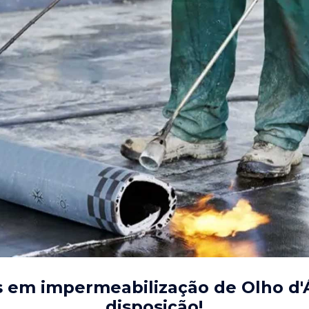
s em impermeabilização de Olho d
disposição!