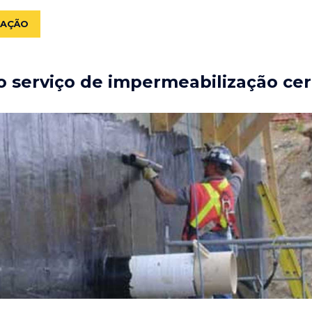
ZAÇÃO
 serviço de impermeabilização cer