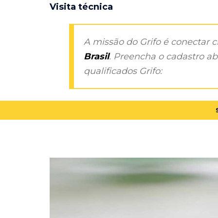
Visita técnica
A missão do Grifo é conectar 
Brasil
. Preencha o cadastro aba
qualificados Grifo: