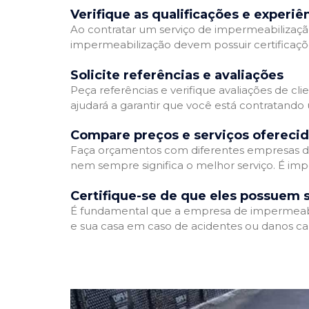
Verifique as qualificações e experiê
Ao contratar um serviço de impermeabilização,
impermeabilização devem possuir certificaçõ
Solicite referências e avaliações
Peça referências e verifique avaliações de cl
ajudará a garantir que você está contratando
Compare preços e serviços ofereci
Faça orçamentos com diferentes empresas de
nem sempre significa o melhor serviço. É imp
Certifique-se de que eles possuem 
É fundamental que a empresa de impermeabili
e sua casa em caso de acidentes ou danos ca