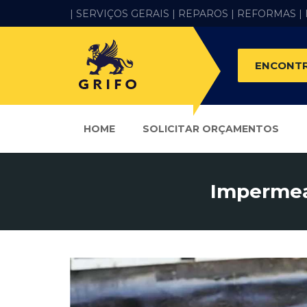
| SERVIÇOS GERAIS |
REPAROS |
REFORMAS
|
ENCONTR
HOME
SOLICITAR ORÇAMENTOS
Impermea