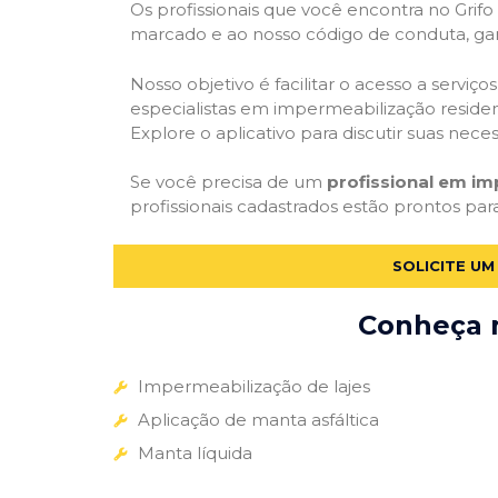
Os profissionais que você encontra no Grif
marcado e ao nosso código de conduta, gar
Nosso objetivo é facilitar o acesso a servi
especialistas em impermeabilização residenc
Explore o aplicativo para discutir suas nec
Se você precisa de um
profissional em i
profissionais cadastrados estão prontos par
SOLICITE U
Conheça m
Impermeabilização de lajes
Aplicação de manta asfáltica
Manta líquida