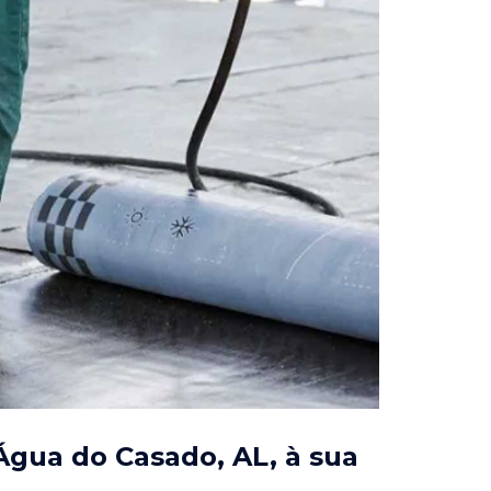
'Água do Casado, AL
, à sua