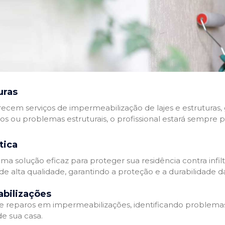
uras
recem serviços de impermeabilização de lajes e estruturas,
tos ou problemas estruturais, o profissional estará sempre 
tica
a solução eficaz para proteger sua residência contra infil
de alta qualidade, garantindo a proteção e a durabilidade 
bilizações
reparos em impermeabilizações, identificando problema
e sua casa.