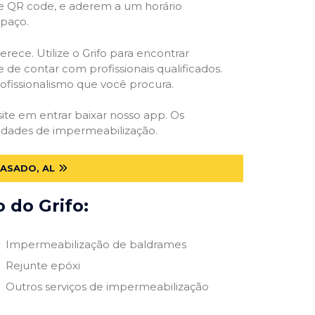
 e QR code, e aderem a um horário
spaço.
rece. Utilize o Grifo para encontrar
 de contar com profissionais qualificados.
rofissionalismo que você procura.
site em entrar baixar nosso app. Os
ssidades de impermeabilização.
ASADO, AL
 do Grifo:
Impermeabilização de baldrames
Rejunte epóxi
Outros serviços de impermeabilização