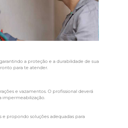
 garantindo a proteção e a durabilidade de sua
pronto para te atender.
trações e vazamentos. O profissional deverá
da impermeabilização.
s e propondo soluções adequadas para