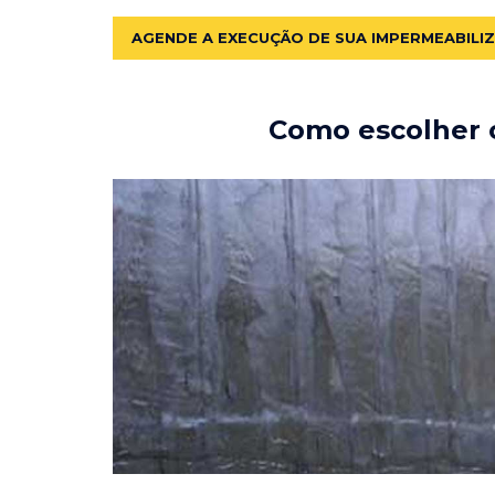
AGENDE A EXECUÇÃO DE SUA IMPERMEABILI
Como escolher o