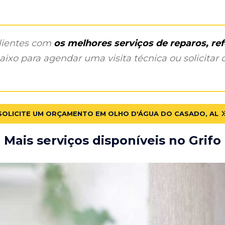
clientes com
os melhores serviços de reparos, r
ixo para agendar uma visita técnica ou solicitar o
SOLICITE UM ORÇAMENTO EM OLHO D'ÁGUA DO CASADO, AL
Mais serviços disponíveis no Grifo