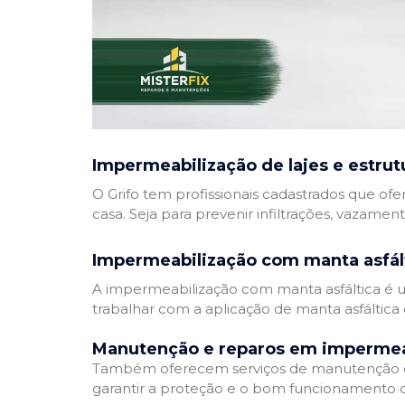
Impermeabilização de lajes e estrut
O Grifo tem profissionais cadastrados que ofe
casa. Seja para prevenir infiltrações, vazamen
Impermeabilização com manta asfál
A impermeabilização com manta asfáltica é um
trabalhar com a aplicação de manta asfáltica 
Manutenção e reparos em impermea
Também oferecem serviços de manutenção e 
garantir a proteção e o bom funcionamento d