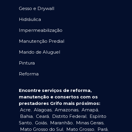
Gesso e Drywall
Hidráulica
Impermeabilização
Manutenção Predial
Marido de Aluguel
Pintura
Reforma
Encontre serviços de reforma,
manutenção e consertos com os
prestadores Grifo mais próximos:
Acre
,
Alagoas
,
Amazonas
,
Amapá
,
Bahia
,
Ceará
,
Distrito Federal
,
Espírito
Santo
,
Goiás
,
Maranhão
,
Minas Gerais
,
Mato Grosso do Sul
,
Mato Grosso
,
Pará
,