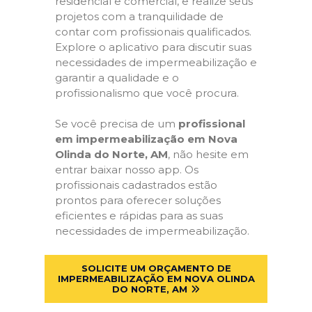
residencial e comercial, e realize seus
projetos com a tranquilidade de
contar com profissionais qualificados.
Explore o aplicativo para discutir suas
necessidades de impermeabilização e
garantir a qualidade e o
profissionalismo que você procura.
Se você precisa de um
profissional
em impermeabilização em Nova
Olinda do Norte, AM
, não hesite em
entrar baixar nosso app. Os
profissionais cadastrados estão
prontos para oferecer soluções
eficientes e rápidas para as suas
necessidades de impermeabilização.
SOLICITE UM ORÇAMENTO DE
IMPERMEABILIZAÇÃO EM NOVA OLINDA
DO NORTE, AM