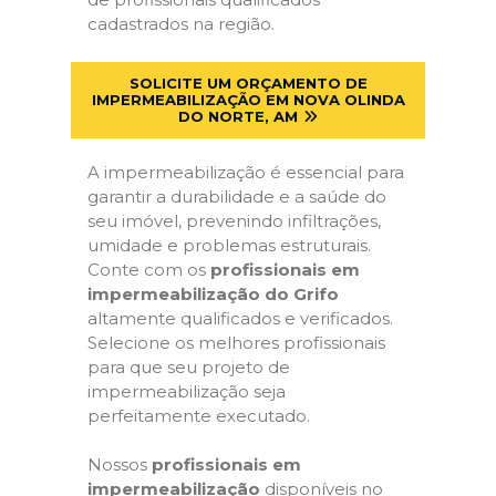
cadastrados na região.
SOLICITE UM ORÇAMENTO DE
IMPERMEABILIZAÇÃO EM NOVA OLINDA
DO NORTE, AM
A impermeabilização é essencial para
garantir a durabilidade e a saúde do
seu imóvel, prevenindo infiltrações,
umidade e problemas estruturais.
Conte com os
profissionais em
impermeabilização do Grifo
altamente qualificados e verificados.
Selecione os melhores profissionais
para que seu projeto de
impermeabilização seja
perfeitamente executado.
Nossos
profissionais em
impermeabilização
disponíveis no