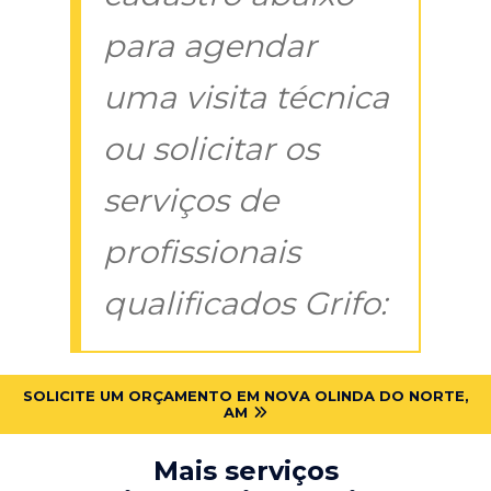
para agendar
uma visita técnica
ou solicitar os
serviços de
profissionais
qualificados Grifo:
SOLICITE UM ORÇAMENTO EM NOVA OLINDA DO NORTE,
AM
Mais serviços