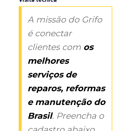
A missão do Grifo
é conectar
clientes com
os
melhores
serviços de
reparos, reformas
e manutenção do
Brasil
. Preencha o
cadastro abaixo