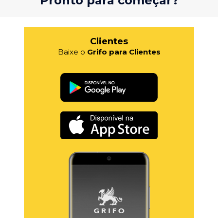
Pronto para começar?
Clientes
Baixe o
Grifo para Clientes