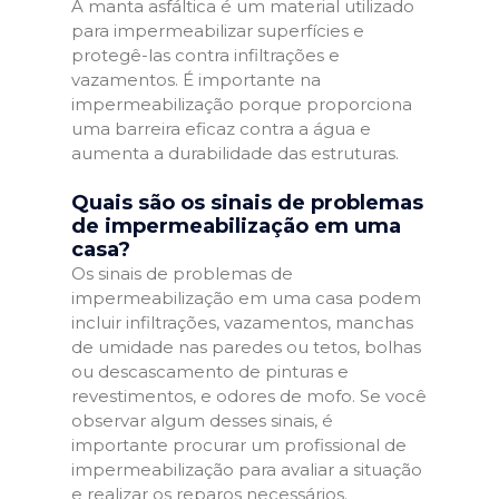
A manta asfáltica é um material utilizado
para impermeabilizar superfícies e
protegê-las contra infiltrações e
vazamentos. É importante na
impermeabilização porque proporciona
uma barreira eficaz contra a água e
aumenta a durabilidade das estruturas.
Quais são os sinais de problemas
de impermeabilização em uma
casa?
Os sinais de problemas de
impermeabilização em uma casa podem
incluir infiltrações, vazamentos, manchas
de umidade nas paredes ou tetos, bolhas
ou descascamento de pinturas e
revestimentos, e odores de mofo. Se você
observar algum desses sinais, é
importante procurar um profissional de
impermeabilização para avaliar a situação
e realizar os reparos necessários.