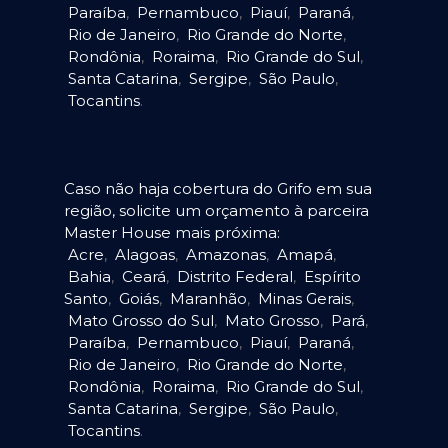
Paraíba
,
Pernambuco
,
Piauí
,
Paraná
,
Rio de Janeiro
,
Rio Grande do Norte
,
Rondônia
,
Roraima
,
Rio Grande do Sul
,
Santa Catarina
,
Sergipe
,
São Paulo
,
Tocantins
.
Caso não haja cobertura do Grifo em sua
região, solicite um orçamento à parceira
Master House mais próxima:
Acre
,
Alagoas
,
Amazonas
,
Amapá
,
Bahia
,
Ceará
,
Distrito Federal
,
Espírito
Santo
,
Goiás
,
Maranhão
,
Minas Gerais
,
Mato Grosso do Sul
,
Mato Grosso
,
Pará
,
Paraíba
,
Pernambuco
,
Piauí
,
Paraná
,
Rio de Janeiro
,
Rio Grande do Norte
,
Rondônia
,
Roraima
,
Rio Grande do Sul
,
Santa Catarina
,
Sergipe
,
São Paulo
,
Tocantins
.