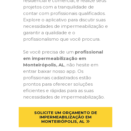
residencial e comercial, e realize seus
projetos com a tranquilidade de
contar com profissionais qualificados.
Explore o aplicativo para discutir suas
necessidades de impermeabilização e
garantir a qualidade e o
profissionalismo que você procura.
Se você precisa de um
profissional
em impermeabilização em
Monteirópolis, AL
, não hesite em
entrar baixar nosso app. Os
profissionais cadastrados estão
prontos para oferecer soluções
eficientes e rápidas para as suas
necessidades de impermeabilização.
SOLICITE UM ORÇAMENTO DE
IMPERMEABILIZAÇÃO EM
MONTEIRÓPOLIS, AL