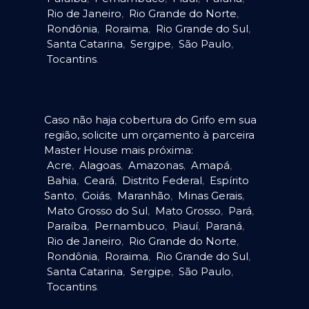
Rio de Janeiro
,
Rio Grande do Norte
,
Rondônia
,
Roraima
,
Rio Grande do Sul
,
Santa Catarina
,
Sergipe
,
São Paulo
,
Tocantins
.
Caso não haja cobertura do Grifo em sua
região, solicite um orçamento à parceira
Master House mais próxima:
Acre
,
Alagoas
,
Amazonas
,
Amapá
,
Bahia
,
Ceará
,
Distrito Federal
,
Espírito
Santo
,
Goiás
,
Maranhão
,
Minas Gerais
,
Mato Grosso do Sul
,
Mato Grosso
,
Pará
,
Paraíba
,
Pernambuco
,
Piauí
,
Paraná
,
Rio de Janeiro
,
Rio Grande do Norte
,
Rondônia
,
Roraima
,
Rio Grande do Sul
,
Santa Catarina
,
Sergipe
,
São Paulo
,
Tocantins
.