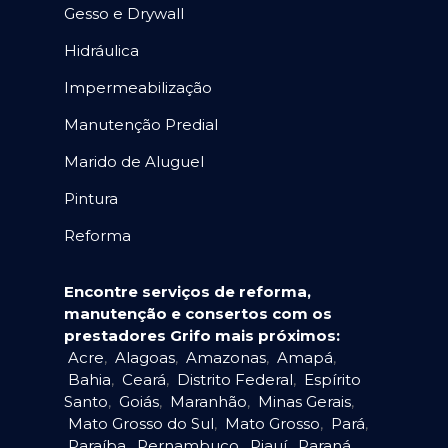
Gesso e Drywall
Hidráulica
Impermeabilização
Manutenção Predial
Marido de Aluguel
Pintura
Reforma
Encontre serviços de reforma,
manutenção e consertos com os
prestadores Grifo mais próximos:
Acre
,
Alagoas
,
Amazonas
,
Amapá
,
Bahia
,
Ceará
,
Distrito Federal
,
Espírito
Santo
,
Goiás
,
Maranhão
,
Minas Gerais
,
Mato Grosso do Sul
,
Mato Grosso
,
Pará
,
Paraíba
,
Pernambuco
,
Piauí
,
Paraná
,