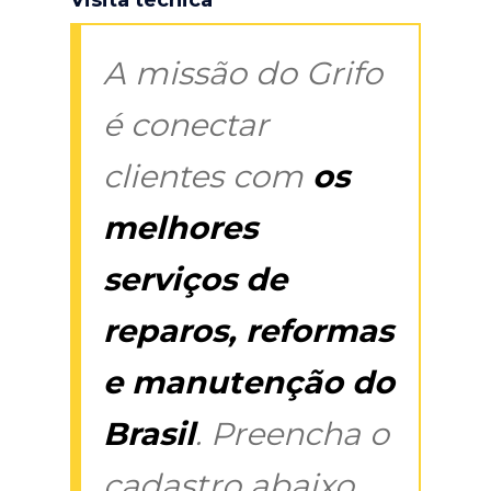
A missão do Grifo
é conectar
clientes com
os
melhores
serviços de
reparos, reformas
e manutenção do
Brasil
. Preencha o
cadastro abaixo