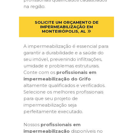
na região.
SOLICITE UM ORÇAMENTO DE
IMPERMEABILIZAÇÃO EM
MONTEIRÓPOLIS, AL
A impermeabilização é essencial para
garantir a durabilidade e a saúde do
seu imóvel, prevenindo infiltrações,
umidade e problemas estruturais.
Conte com os
profissionais em
impermeabilização do Grifo
altamente qualificados e verificados.
Selecione os melhores profissionais
para que seu projeto de
impermeabilização seja
perfeitamente executado.
Nossos
profissionais em
impermeabilização
disponíveis no