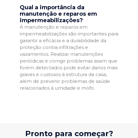
Qual a importância da
manutenção e reparos em
impermeabilizações?
A manutenção e reparos em
impermeabilizações são importantes para
garantir a eficácia e a durabilidade da
proteção contra infiltrações e
vazamentos. Realizar manutenções
periódicas e corrigir problemas assim que
forem detectados pode evitar danos mais
graves e custosos à estrutura da casa,
além de prevenir problemas de saúde
relacionados à umidade e mofo.
Pronto para começar?