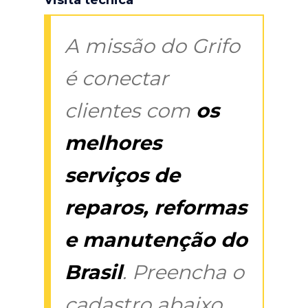
A missão do Grifo
é conectar
clientes com
os
melhores
serviços de
reparos, reformas
e manutenção do
Brasil
. Preencha o
cadastro abaixo