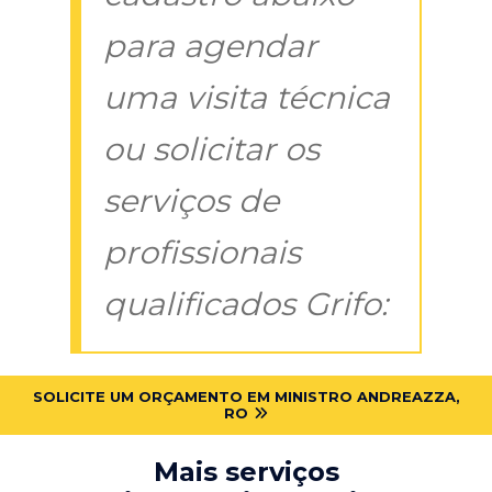
para agendar
uma visita técnica
ou solicitar os
serviços de
profissionais
qualificados Grifo:
SOLICITE UM ORÇAMENTO EM MINISTRO ANDREAZZA,
RO
Mais serviços