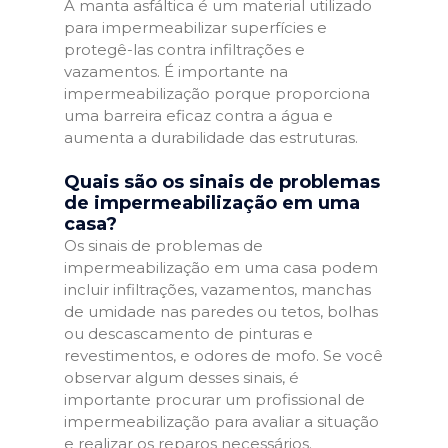
A manta asfáltica é um material utilizado
para impermeabilizar superfícies e
protegê-las contra infiltrações e
vazamentos. É importante na
impermeabilização porque proporciona
uma barreira eficaz contra a água e
aumenta a durabilidade das estruturas.
Quais são os sinais de problemas
de impermeabilização em uma
casa?
Os sinais de problemas de
impermeabilização em uma casa podem
incluir infiltrações, vazamentos, manchas
de umidade nas paredes ou tetos, bolhas
ou descascamento de pinturas e
revestimentos, e odores de mofo. Se você
observar algum desses sinais, é
importante procurar um profissional de
impermeabilização para avaliar a situação
e realizar os reparos necessários.