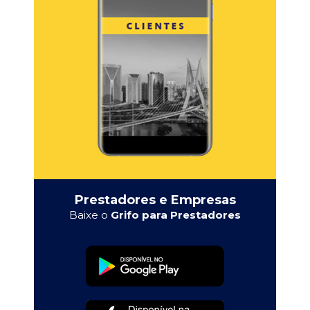
Prestadores e Empresas
Baixe o
Grifo para Prestadores