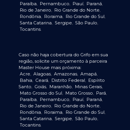
Paraíba
,
Pernambuco
,
Piauí
,
Paraná
,
Rio de Janeiro
,
Rio Grande do Norte
,
Rondônia
,
Roraima
,
Rio Grande do Sul
,
Santa Catarina
,
Sergipe
,
São Paulo
,
Tocantins
.
Caso não haja cobertura do Grifo em sua
região, solicite um orçamento à parceira
Master House mais próxima:
Acre
,
Alagoas
,
Amazonas
,
Amapá
,
Bahia
,
Ceará
,
Distrito Federal
,
Espírito
Santo
,
Goiás
,
Maranhão
,
Minas Gerais
,
Mato Grosso do Sul
,
Mato Grosso
,
Pará
,
Paraíba
,
Pernambuco
,
Piauí
,
Paraná
,
Rio de Janeiro
,
Rio Grande do Norte
,
Rondônia
,
Roraima
,
Rio Grande do Sul
,
Santa Catarina
,
Sergipe
,
São Paulo
,
Tocantins
.