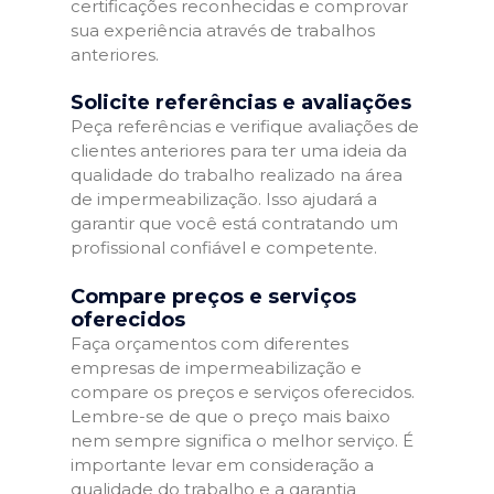
certificações reconhecidas e comprovar
sua experiência através de trabalhos
anteriores.
Solicite referências e avaliações
Peça referências e verifique avaliações de
clientes anteriores para ter uma ideia da
qualidade do trabalho realizado na área
de impermeabilização. Isso ajudará a
garantir que você está contratando um
profissional confiável e competente.
Compare preços e serviços
oferecidos
Faça orçamentos com diferentes
empresas de impermeabilização e
compare os preços e serviços oferecidos.
Lembre-se de que o preço mais baixo
nem sempre significa o melhor serviço. É
importante levar em consideração a
qualidade do trabalho e a garantia