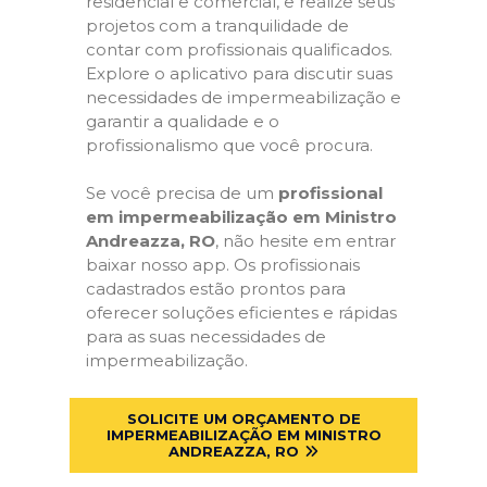
residencial e comercial, e realize seus
projetos com a tranquilidade de
contar com profissionais qualificados.
Explore o aplicativo para discutir suas
necessidades de impermeabilização e
garantir a qualidade e o
profissionalismo que você procura.
Se você precisa de um
profissional
em impermeabilização em Ministro
Andreazza, RO
, não hesite em entrar
baixar nosso app. Os profissionais
cadastrados estão prontos para
oferecer soluções eficientes e rápidas
para as suas necessidades de
impermeabilização.
SOLICITE UM ORÇAMENTO DE
IMPERMEABILIZAÇÃO EM MINISTRO
ANDREAZZA, RO