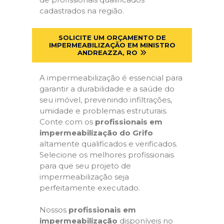
cadastrados na região.
SOLICITE UM ORÇAMENTO DE
IMPERMEABILIZAÇÃO EM MINISTRO
ANDREAZZA, RO
A impermeabilização é essencial para
garantir a durabilidade e a saúde do
seu imóvel, prevenindo infiltrações,
umidade e problemas estruturais.
Conte com os
profissionais em
impermeabilização do Grifo
altamente qualificados e verificados.
Selecione os melhores profissionais
para que seu projeto de
impermeabilização seja
perfeitamente executado.
Nossos
profissionais em
impermeabilização
disponíveis no