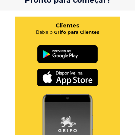
Pronto para começar?
Clientes
Baixe o
Grifo para Clientes