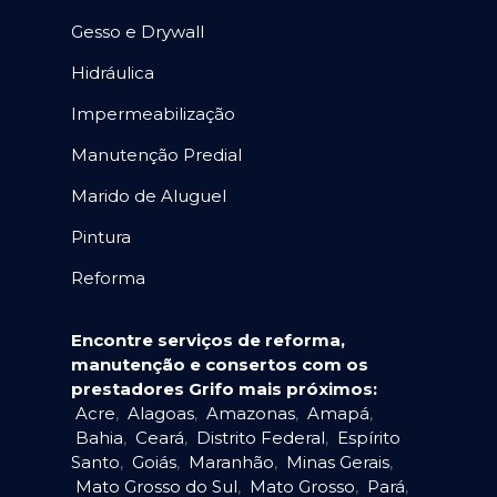
Gesso e Drywall
Hidráulica
Impermeabilização
Manutenção Predial
Marido de Aluguel
Pintura
Reforma
Encontre serviços de reforma,
manutenção e consertos com os
prestadores Grifo mais próximos:
Acre
,
Alagoas
,
Amazonas
,
Amapá
,
Bahia
,
Ceará
,
Distrito Federal
,
Espírito
Santo
,
Goiás
,
Maranhão
,
Minas Gerais
,
Mato Grosso do Sul
,
Mato Grosso
,
Pará
,