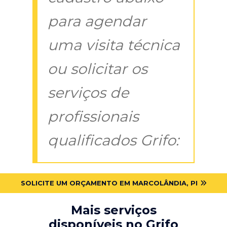
para agendar
uma visita técnica
ou solicitar os
serviços de
profissionais
qualificados Grifo:
SOLICITE UM ORÇAMENTO EM MARCOLÂNDIA, PI
Mais serviços
disponíveis no Grifo