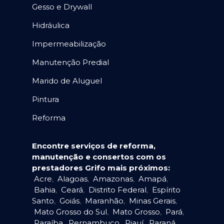
Gesso e Drywall
Hidráulica
Impermeabilização
Manutenção Predial
Marido de Aluguel
Pintura
Reforma
Encontre serviços de reforma,
manutenção e consertos com os
prestadores Grifo mais próximos:
Acre
,
Alagoas
,
Amazonas
,
Amapá
,
Bahia
,
Ceará
,
Distrito Federal
,
Espírito
Santo
,
Goiás
,
Maranhão
,
Minas Gerais
,
Mato Grosso do Sul
,
Mato Grosso
,
Pará
,
Paraíba
,
Pernambuco
,
Piauí
,
Paraná
,