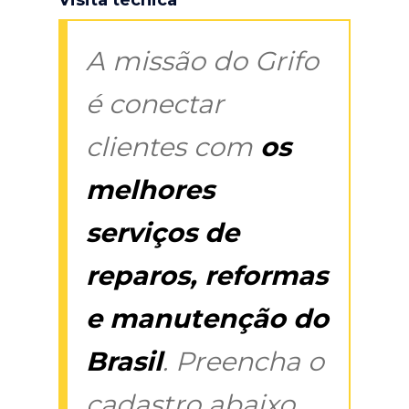
A missão do Grifo
é conectar
clientes com
os
melhores
serviços de
reparos, reformas
e manutenção do
Brasil
. Preencha o
cadastro abaixo