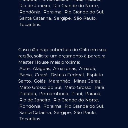
Rio de Janeiro
,
Rio Grande do Norte
,
Rondônia
,
Roraima
,
Rio Grande do Sul
,
Santa Catarina
,
Sergipe
,
São Paulo
,
Tocantins
.
Caso não haja cobertura do Grifo em sua
região, solicite um orçamento à parceira
Master House mais próxima:
Acre
,
Alagoas
,
Amazonas
,
Amapá
,
Bahia
,
Ceará
,
Distrito Federal
,
Espírito
Santo
,
Goiás
,
Maranhão
,
Minas Gerais
,
Mato Grosso do Sul
,
Mato Grosso
,
Pará
,
Paraíba
,
Pernambuco
,
Piauí
,
Paraná
,
Rio de Janeiro
,
Rio Grande do Norte
,
Rondônia
,
Roraima
,
Rio Grande do Sul
,
Santa Catarina
,
Sergipe
,
São Paulo
,
Tocantins
.