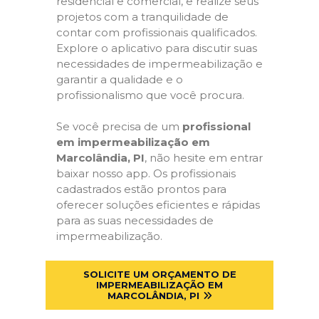
residencial e comercial, e realize seus
projetos com a tranquilidade de
contar com profissionais qualificados.
Explore o aplicativo para discutir suas
necessidades de impermeabilização e
garantir a qualidade e o
profissionalismo que você procura.
Se você precisa de um
profissional
em impermeabilização em
Marcolândia, PI
, não hesite em entrar
baixar nosso app. Os profissionais
cadastrados estão prontos para
oferecer soluções eficientes e rápidas
para as suas necessidades de
impermeabilização.
SOLICITE UM ORÇAMENTO DE
IMPERMEABILIZAÇÃO EM
MARCOLÂNDIA, PI