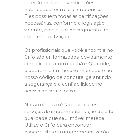
seleção, incluindo verificações de
habilidades técnicas e credenciais.
Eles possuem todas as certificações
necessárias, conforme a legislação
vigente, para atuar no segmento de
impermeabilização.
Os profissionais que você encontra no
Grifo são uniformizados, devidamente
identificados com crachá e QR code,
e aderem a um horário marcado e ao
nosso código de conduta, garantindo
a segurança e a confiabilidade no
acesso ao seu espaço.
Nosso objetivo é facilitar o acesso a
serviços de impermeabilização de alta
qualidade que seu imóvel merece.
Utilize o Grifo para encontrar
especialistas em impermeabilização