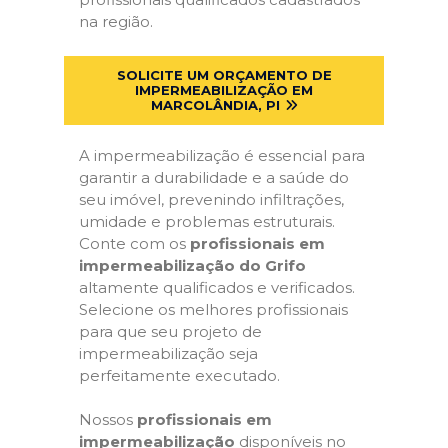
na região.
SOLICITE UM ORÇAMENTO DE
IMPERMEABILIZAÇÃO EM
MARCOLÂNDIA, PI
A impermeabilização é essencial para
garantir a durabilidade e a saúde do
seu imóvel, prevenindo infiltrações,
umidade e problemas estruturais.
Conte com os
profissionais em
impermeabilização do Grifo
altamente qualificados e verificados.
Selecione os melhores profissionais
para que seu projeto de
impermeabilização seja
perfeitamente executado.
Nossos
profissionais em
impermeabilização
disponíveis no