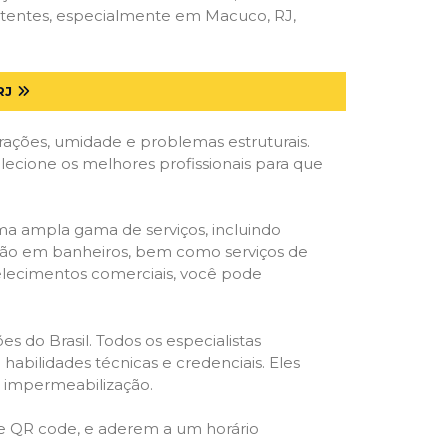
etentes, especialmente em Macuco, RJ,
RJ
trações, umidade e problemas estruturais.
elecione os melhores profissionais para que
ma ampla gama de serviços, incluindo
ração em banheiros, bem como serviços de
belecimentos comerciais, você pode
s do Brasil. Todos os especialistas
habilidades técnicas e credenciais. Eles
e impermeabilização.
 e QR code, e aderem a um horário