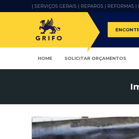
| SERVIÇOS GERAIS |
REPAROS |
REFORMAS
|
ENCONTR
HOME
SOLICITAR ORÇAMENTOS
I