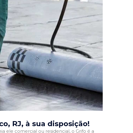
co, RJ
, à sua disposição!
ja ele comercial ou residencial, o Grifo é a