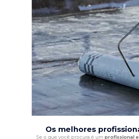
Os melhores profission
Se o que você procura é um
profissional