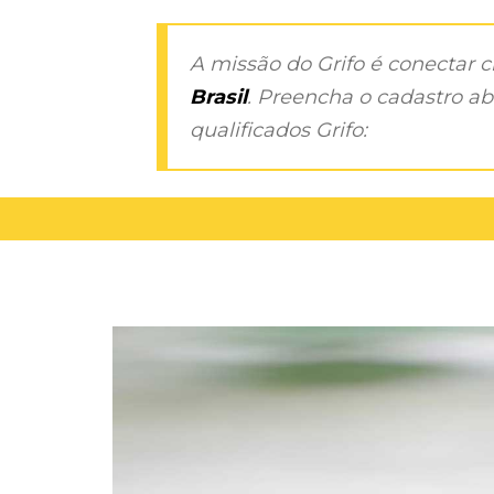
A missão do Grifo é conectar 
Brasil
. Preencha o cadastro aba
qualificados Grifo: