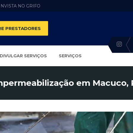
 INVISTA NO GRIFO
E PRESTADORES
DIVULGAR SERVIÇOS
SERVIÇOS
mpermeabilização em Macuco, 