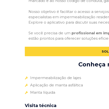
marcado e ao nosso código de conduta, gar
Nosso objetivo é facilitar o acesso a servi
especialistas em impermeabilização residenc
Explore o aplicativo para discutir suas nec
Se você precisa de um
profissional em i
estão prontos para oferecer soluções efici
SOL
Conheça m
Impermeabilização de lajes
Aplicação de manta asfáltica
Manta líquida
Visita técnica