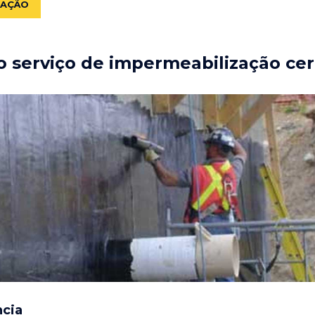
ZAÇÃO
 serviço de impermeabilização cer
ncia