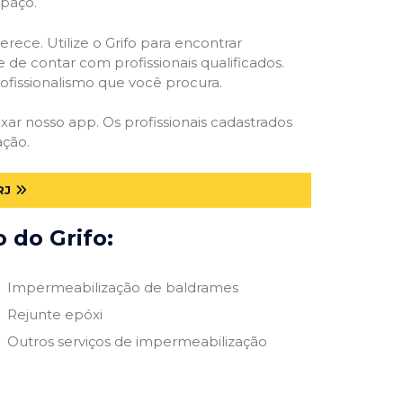
spaço.
rece. Utilize o Grifo para encontrar
 de contar com profissionais qualificados.
rofissionalismo que você procura.
ixar nosso app. Os profissionais cadastrados
ação.
RJ
 do Grifo:
Impermeabilização de baldrames
Rejunte epóxi
Outros serviços de impermeabilização