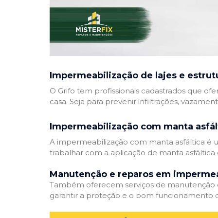
Impermeabilização de lajes e estrut
O Grifo tem profissionais cadastrados que ofe
casa. Seja para prevenir infiltrações, vazamen
Impermeabilização com manta asfál
A impermeabilização com manta asfáltica é um
trabalhar com a aplicação de manta asfáltica 
Manutenção e reparos em impermea
Também oferecem serviços de manutenção e 
garantir a proteção e o bom funcionamento d