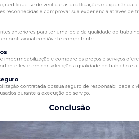
 certifique-se de verificar as qualificações e experiência 
es reconhecidas e comprovar sua experiência através de tr
ientes anteriores para ter uma ideia da qualidade do trabalh
 um profissional confiável e competente.
dos
 impermeabilização e compare os preços e serviços ofere
ortante levar em consideração a qualidade do trabalho e a 
seguro
zação contratada possua seguro de responsabilidade civil 
usados durante a execução do serviço.
Conclusão