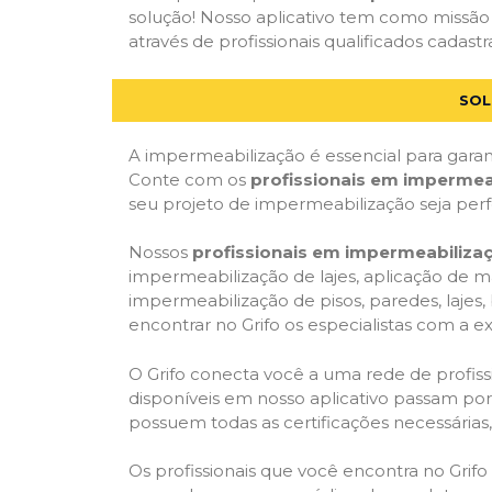
solução! Nosso aplicativo tem como missão
através de profissionais qualificados cadastr
SOL
A impermeabilização é essencial para garant
Conte com os
profissionais em impermea
seu projeto de impermeabilização seja per
Nossos
profissionais em impermeabiliza
impermeabilização de lajes, aplicação de m
impermeabilização de pisos, paredes, lajes
encontrar no Grifo os especialistas com a ex
O Grifo conecta você a uma rede de profissi
disponíveis em nosso aplicativo passam por 
possuem todas as certificações necessárias
Os profissionais que você encontra no Grif