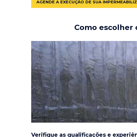
AGENDE A EXECUÇÃO DE SUA IMPERMEABILI
Como escolher o
Verifique as qualificações e experiê