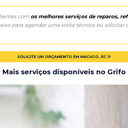
clientes com
os melhores serviços de reparos, r
ixo para agendar uma visita técnica ou solicitar o
SOLICITE UM ORÇAMENTO EM MACUCO, RJ
Mais serviços disponíveis no Grifo