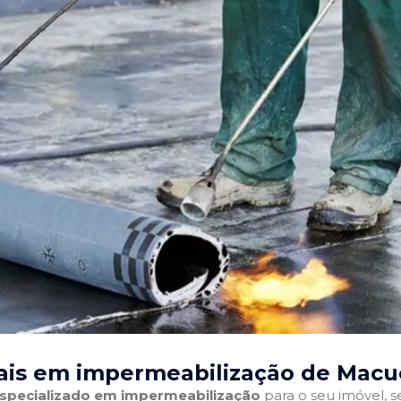
ais em impermeabilização de Macu
 especializado em impermeabilização
para o seu imóvel, se