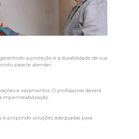
 garantindo a proteção e a durabilidade de sua
pronto para te atender.
trações e vazamentos. O profissional deverá
da impermeabilização.
s e propondo soluções adequadas para