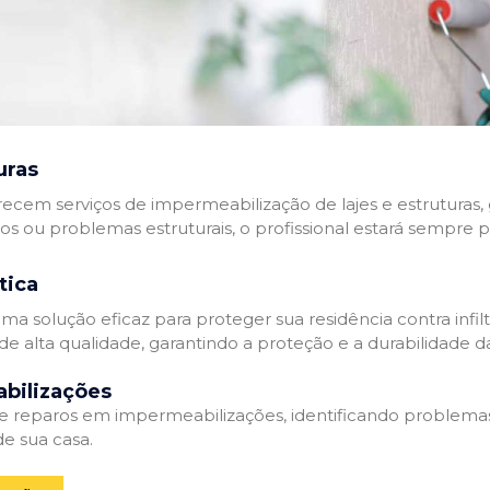
uras
recem serviços de impermeabilização de lajes e estruturas,
tos ou problemas estruturais, o profissional estará sempre 
tica
a solução eficaz para proteger sua residência contra infil
de alta qualidade, garantindo a proteção e a durabilidade 
bilizações
reparos em impermeabilizações, identificando problema
e sua casa.