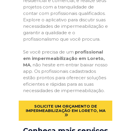
residencial e comercial, e realize seus
projetos com a tranquilidade de
contar com profissionais qualificados.
Explore o aplicativo para discutir suas
necessidades de impermeabilização e
garantir a qualidade e o
profissionalismo que você procura.
Se você precisa de um
profissional
em impermeabilização em Loreto,
MA
, não hesite em entrar baixar nosso
app. Os profissionais cadastrados
estão prontos para oferecer soluções
eficientes e rápidas para as suas
necessidades de impermeabilização.
SOLICITE UM ORÇAMENTO DE
IMPERMEABILIZAÇÃO EM LORETO, MA
Conheça mais serviços