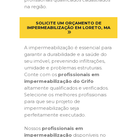
na região.
SOLICITE UM ORÇAMENTO DE
IMPERMEABILIZAÇÃO EM LORETO, MA
A impermeabilização é essencial para
garantir a durabilidade e a saúde do
seu imóvel, prevenindo infiltrações,
umidade e problemas estruturais.
Conte com os
profissionais em
impermeabilização do Grifo
altamente qualificados e verificados.
Selecione os melhores profissionais
para que seu projeto de
impermeabilização seja
perfeitamente executado.
Nossos
profissionais em
impermeabilização
disponíveis no