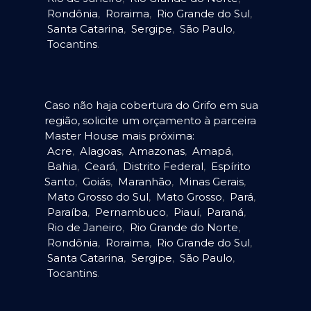
Rondônia
,
Roraima
,
Rio Grande do Sul
,
Santa Catarina
,
Sergipe
,
São Paulo
,
Tocantins
.
Caso não haja cobertura do Grifo em sua
região, solicite um orçamento à parceira
Master House mais próxima:
Acre
,
Alagoas
,
Amazonas
,
Amapá
,
Bahia
,
Ceará
,
Distrito Federal
,
Espírito
Santo
,
Goiás
,
Maranhão
,
Minas Gerais
,
Mato Grosso do Sul
,
Mato Grosso
,
Pará
,
Paraíba
,
Pernambuco
,
Piauí
,
Paraná
,
Rio de Janeiro
,
Rio Grande do Norte
,
Rondônia
,
Roraima
,
Rio Grande do Sul
,
Santa Catarina
,
Sergipe
,
São Paulo
,
Tocantins
.