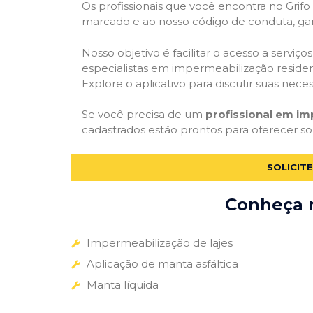
Os profissionais que você encontra no Grif
marcado e ao nosso código de conduta, gar
Nosso objetivo é facilitar o acesso a servi
especialistas em impermeabilização residenc
Explore o aplicativo para discutir suas nec
Se você precisa de um
profissional em i
cadastrados estão prontos para oferecer so
SOLICIT
Conheça m
Impermeabilização de lajes
Aplicação de manta asfáltica
Manta líquida