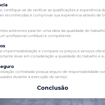
ncia
 certifique-se de verificar as qualificações e experiência 
es reconhecidas e comprovar sua experiência através de tr
ientes anteriores para ter uma ideia da qualidade do trabalh
 um profissional confiável e competente.
dos
 impermeabilização e compare os preços e serviços ofere
ortante levar em consideração a qualidade do trabalho e a 
seguro
zação contratada possua seguro de responsabilidade civil 
usados durante a execução do serviço.
Conclusão