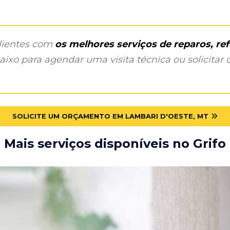
clientes com
os melhores serviços de reparos, r
ixo para agendar uma visita técnica ou solicitar o
SOLICITE UM ORÇAMENTO EM LAMBARI D'OESTE, MT
Mais serviços disponíveis no Grifo