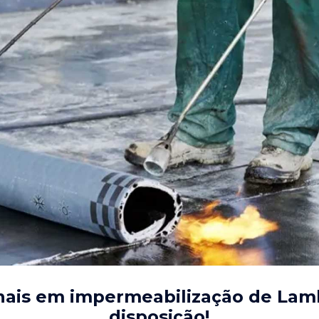
nais em impermeabilização de Lam
disposição!