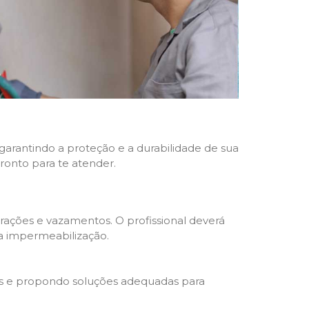
 garantindo a proteção e a durabilidade de sua
pronto para te atender.
trações e vazamentos. O profissional deverá
da impermeabilização.
s e propondo soluções adequadas para