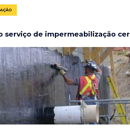
ZAÇÃO
 serviço de impermeabilização cer