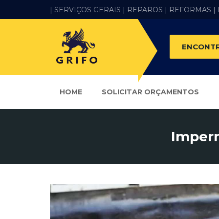
| SERVIÇOS GERAIS |
REPAROS |
REFORMAS
|
ENCONTR
HOME
SOLICITAR ORÇAMENTOS
Imperm