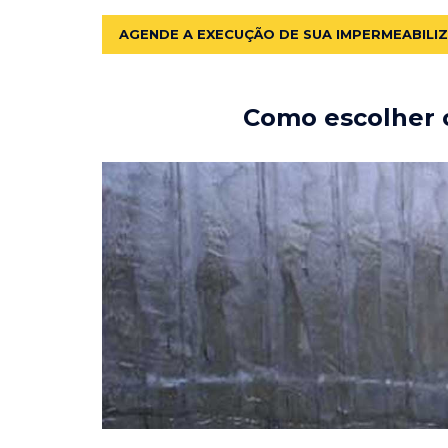
AGENDE A EXECUÇÃO DE SUA IMPERMEABILI
Como escolher o