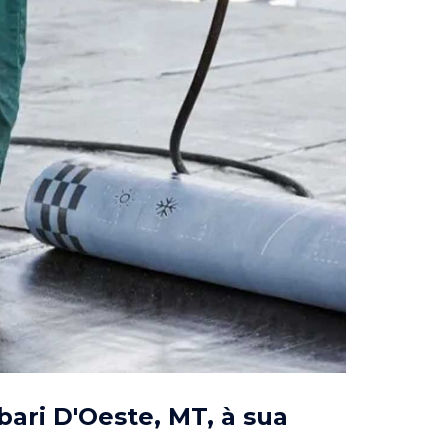
bari D'Oeste, MT
, à sua