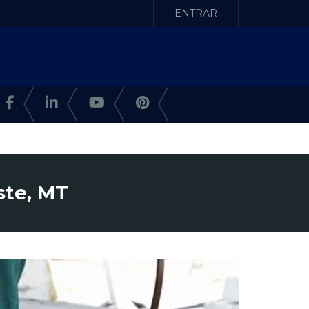
ENTRAR
ste, MT