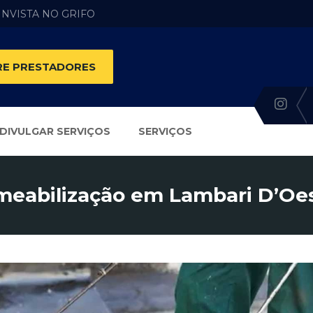
 INVISTA NO GRIFO
E PRESTADORES
DIVULGAR SERVIÇOS
SERVIÇOS
eabilização em Lambari D’Oe