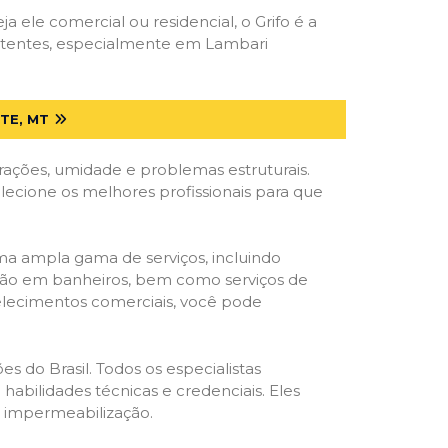
ja ele comercial ou residencial, o Grifo é a
petentes, especialmente em Lambari
TE, MT
trações, umidade e problemas estruturais.
elecione os melhores profissionais para que
ma ampla gama de serviços, incluindo
ração em banheiros, bem como serviços de
belecimentos comerciais, você pode
s do Brasil. Todos os especialistas
habilidades técnicas e credenciais. Eles
e impermeabilização.