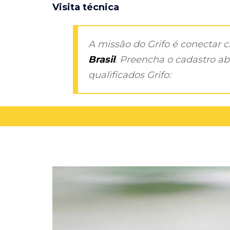
Visita técnica
A missão do Grifo é conectar 
Brasil
. Preencha o cadastro aba
qualificados Grifo: