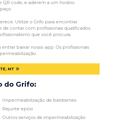
 e QR code, e aderem a um horário
spaço.
rece. Utilize o Grifo para encontrar
 de contar com profissionais qualificados.
rofissionalismo que você procura.
 entrar baixar nosso app. Os profissionais
mpermeabilização.
TE, MT
 do Grifo:
Impermeabilização de baldrames
Rejunte epóxi
Outros serviços de impermeabilização