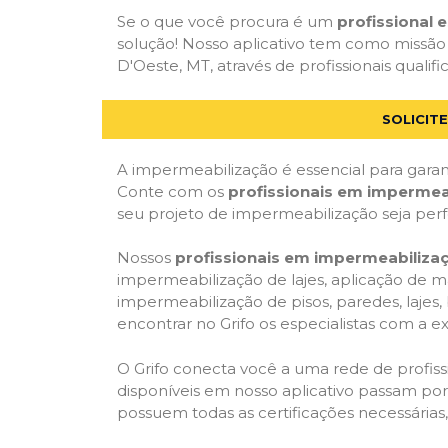
Se o que você procura é um
profissional
solução! Nosso aplicativo tem como missão
D'Oeste, MT, através de profissionais qualif
SOLICIT
A impermeabilização é essencial para garant
Conte com os
profissionais em impermea
seu projeto de impermeabilização seja per
Nossos
profissionais em impermeabiliza
impermeabilização de lajes, aplicação de m
impermeabilização de pisos, paredes, lajes
encontrar no Grifo os especialistas com a ex
O Grifo conecta você a uma rede de profissi
disponíveis em nosso aplicativo passam por 
possuem todas as certificações necessárias