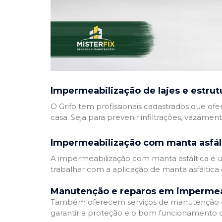
Impermeabilização de lajes e estrut
O Grifo tem profissionais cadastrados que ofe
casa. Seja para prevenir infiltrações, vazamen
Impermeabilização com manta asfál
A impermeabilização com manta asfáltica é um
trabalhar com a aplicação de manta asfáltica 
Manutenção e reparos em impermea
Também oferecem serviços de manutenção e 
garantir a proteção e o bom funcionamento d