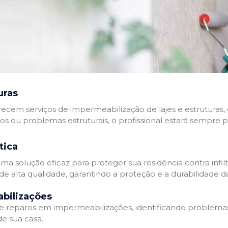
uras
recem serviços de impermeabilização de lajes e estruturas,
tos ou problemas estruturais, o profissional estará sempre 
tica
a solução eficaz para proteger sua residência contra infil
de alta qualidade, garantindo a proteção e a durabilidade 
bilizações
reparos em impermeabilizações, identificando problema
e sua casa.