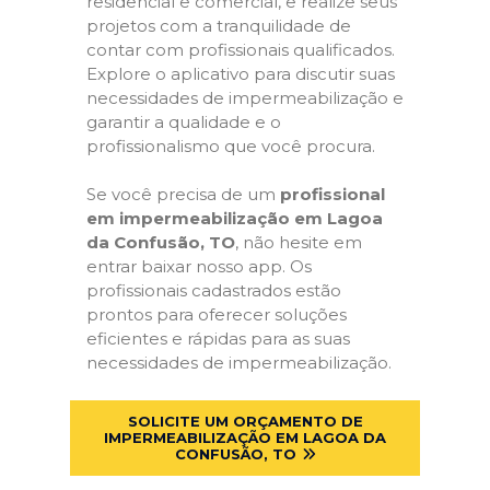
residencial e comercial, e realize seus
projetos com a tranquilidade de
contar com profissionais qualificados.
Explore o aplicativo para discutir suas
necessidades de impermeabilização e
garantir a qualidade e o
profissionalismo que você procura.
Se você precisa de um
profissional
em impermeabilização em Lagoa
da Confusão, TO
, não hesite em
entrar baixar nosso app. Os
profissionais cadastrados estão
prontos para oferecer soluções
eficientes e rápidas para as suas
necessidades de impermeabilização.
SOLICITE UM ORÇAMENTO DE
IMPERMEABILIZAÇÃO EM LAGOA DA
CONFUSÃO, TO