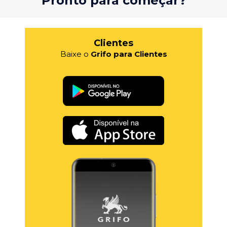
Pronto para começar?
Clientes
Baixe o
Grifo para Clientes