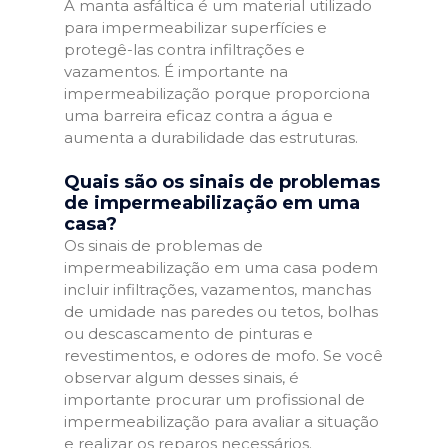
A manta asfáltica é um material utilizado
para impermeabilizar superfícies e
protegê-las contra infiltrações e
vazamentos. É importante na
impermeabilização porque proporciona
uma barreira eficaz contra a água e
aumenta a durabilidade das estruturas.
Quais são os sinais de problemas
de impermeabilização em uma
casa?
Os sinais de problemas de
impermeabilização em uma casa podem
incluir infiltrações, vazamentos, manchas
de umidade nas paredes ou tetos, bolhas
ou descascamento de pinturas e
revestimentos, e odores de mofo. Se você
observar algum desses sinais, é
importante procurar um profissional de
impermeabilização para avaliar a situação
e realizar os reparos necessários.