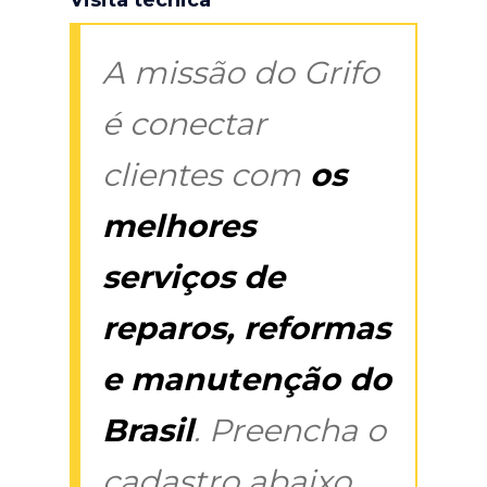
A missão do Grifo
é conectar
clientes com
os
melhores
serviços de
reparos, reformas
e manutenção do
Brasil
. Preencha o
cadastro abaixo