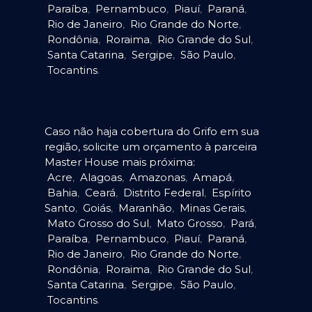
Paraíba
,
Pernambuco
,
Piauí
,
Paraná
,
Rio de Janeiro
,
Rio Grande do Norte
,
Rondônia
,
Roraima
,
Rio Grande do Sul
,
Santa Catarina
,
Sergipe
,
São Paulo
,
Tocantins
.
Caso não haja cobertura do Grifo em sua
região, solicite um orçamento à parceira
Master House mais próxima:
Acre
,
Alagoas
,
Amazonas
,
Amapá
,
Bahia
,
Ceará
,
Distrito Federal
,
Espírito
Santo
,
Goiás
,
Maranhão
,
Minas Gerais
,
Mato Grosso do Sul
,
Mato Grosso
,
Pará
,
Paraíba
,
Pernambuco
,
Piauí
,
Paraná
,
Rio de Janeiro
,
Rio Grande do Norte
,
Rondônia
,
Roraima
,
Rio Grande do Sul
,
Santa Catarina
,
Sergipe
,
São Paulo
,
Tocantins
.