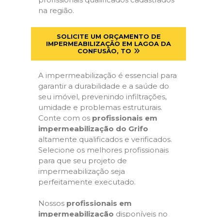
na região.
SOLICITE UM ORÇAMENTO DE
IMPERMEABILIZAÇÃO EM LAGOA DA
CONFUSÃO, TO
A impermeabilização é essencial para
garantir a durabilidade e a saúde do
seu imóvel, prevenindo infiltrações,
umidade e problemas estruturais.
Conte com os
profissionais em
impermeabilização do Grifo
altamente qualificados e verificados.
Selecione os melhores profissionais
para que seu projeto de
impermeabilização seja
perfeitamente executado.
Nossos
profissionais em
impermeabilização
disponíveis no