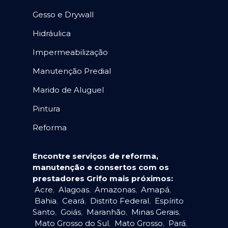
Gesso e Drywall
Hidráulica
Impermeabilização
Manutenção Predial
Marido de Aluguel
Pintura
Reforma
Encontre serviços de reforma,
manutenção e consertos com os
prestadores Grifo mais próximos:
Acre
,
Alagoas
,
Amazonas
,
Amapá
,
Bahia
,
Ceará
,
Distrito Federal
,
Espírito
Santo
,
Goiás
,
Maranhão
,
Minas Gerais
,
Mato Grosso do Sul
,
Mato Grosso
,
Pará
,