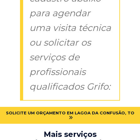
para agendar
uma visita técnica
ou solicitar os
serviços de
profissionais
qualificados Grifo:
SOLICITE UM ORÇAMENTO EM LAGOA DA CONFUSÃO, TO
Mais serviços