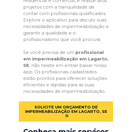
residencial e comercial, e realize seus
projetos com a tranquilidade de
contar com profissionais qualificados.
Explore o aplicativo para discutir suas
necessidades de impermeabilização e
garantir a qualidade e o
profissionalismo que você procura.
Se você precisa de um
profissional
em impermeabilização em Lagarto,
SE
, não hesite em entrar baixar nosso
app. Os profissionais cadastrados
estão prontos para oferecer soluções
eficientes e rápidas para as suas
necessidades de impermeabilização.
SOLICITE UM ORÇAMENTO DE
IMPERMEABILIZAÇÃO EM LAGARTO, SE
Conheça mais serviços