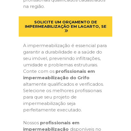
na região.
SOLICITE UM ORÇAMENTO DE
IMPERMEABILIZAÇÃO EM LAGARTO, SE
A impermeabilização é essencial para
garantir a durabilidade e a saúde do
seu imóvel, prevenindo infiltrações,
umidade e problemas estruturais.
Conte com os
profissionais em
impermeabilização do Grifo
altamente qualificados e verificados.
Selecione os melhores profissionais
para que seu projeto de
impermeabilização seja
perfeitamente executado.
Nossos
profissionais em
impermeabilização
disponíveis no