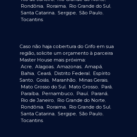
Rondônia
,
Roraima
,
Rio Grande do Sul
,
Santa Catarina
,
Sergipe
,
São Paulo
,
Tocantins
.
Caso não haja cobertura do Grifo em sua
região, solicite um orçamento à parceira
Master House mais próxima:
Acre
,
Alagoas
,
Amazonas
,
Amapá
,
Bahia
,
Ceará
,
Distrito Federal
,
Espírito
Santo
,
Goiás
,
Maranhão
,
Minas Gerais
,
Mato Grosso do Sul
,
Mato Grosso
,
Pará
,
Paraíba
,
Pernambuco
,
Piauí
,
Paraná
,
Rio de Janeiro
,
Rio Grande do Norte
,
Rondônia
,
Roraima
,
Rio Grande do Sul
,
Santa Catarina
,
Sergipe
,
São Paulo
,
Tocantins
.