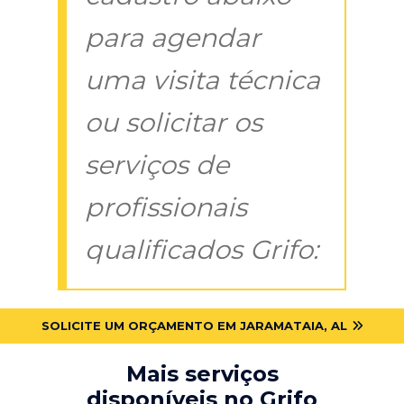
para agendar
uma visita técnica
ou solicitar os
serviços de
profissionais
qualificados Grifo:
SOLICITE UM ORÇAMENTO EM JARAMATAIA, AL
Mais serviços
disponíveis no Grifo