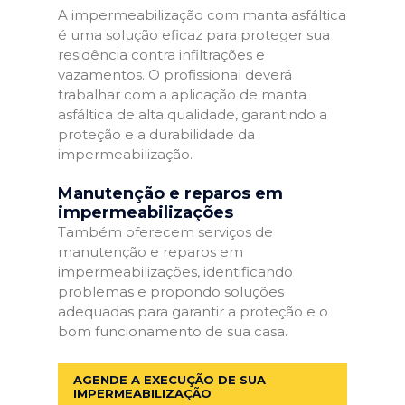
A impermeabilização com manta asfáltica
é uma solução eficaz para proteger sua
residência contra infiltrações e
vazamentos. O profissional deverá
trabalhar com a aplicação de manta
asfáltica de alta qualidade, garantindo a
proteção e a durabilidade da
impermeabilização.
Manutenção e reparos em
impermeabilizações
Também oferecem serviços de
manutenção e reparos em
impermeabilizações, identificando
problemas e propondo soluções
adequadas para garantir a proteção e o
bom funcionamento de sua casa.
AGENDE A EXECUÇÃO DE SUA
IMPERMEABILIZAÇÃO