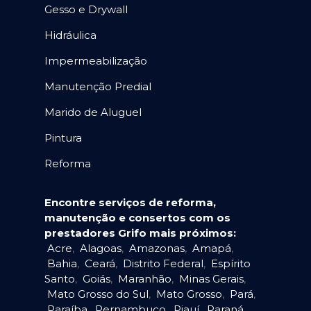
Gesso e Drywall
Hidráulica
Impermeabilização
Manutenção Predial
Marido de Aluguel
Pintura
Reforma
Encontre serviços de reforma,
manutenção e consertos com os
prestadores Grifo mais próximos:
Acre
,
Alagoas
,
Amazonas
,
Amapá
,
Bahia
,
Ceará
,
Distrito Federal
,
Espírito
Santo
,
Goiás
,
Maranhão
,
Minas Gerais
,
Mato Grosso do Sul
,
Mato Grosso
,
Pará
,
Paraíba
,
Pernambuco
,
Piauí
,
Paraná
,