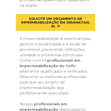
na região.
SOLICITE UM ORÇAMENTO DE
IMPERMEABILIZAÇÃO EM JARAMATAIA,
AL
A impermeabilização é essencial para
garantir a durabilidade e a saúde do
seu imóvel, prevenindo infiltrações,
umidade e problemas estruturais.
Conte com os
profissionais em
impermeabilização do Grifo
altamente qualificados e verificados.
Selecione os melhores profissionais
para que seu projeto de
impermeabilização seja
perfeitamente executado.
Nossos
profissionais em
impermeabilização
disponíveis no