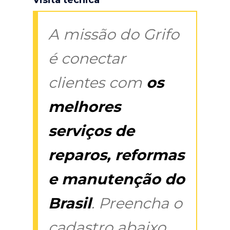
A missão do Grifo
é conectar
clientes com
os
melhores
serviços de
reparos, reformas
e manutenção do
Brasil
. Preencha o
cadastro abaixo