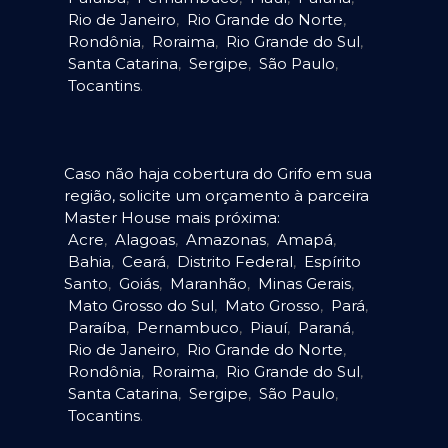
Rio de Janeiro
,
Rio Grande do Norte
,
Rondônia
,
Roraima
,
Rio Grande do Sul
,
Santa Catarina
,
Sergipe
,
São Paulo
,
Tocantins
.
Caso não haja cobertura do Grifo em sua
região, solicite um orçamento à parceira
Master House mais próxima:
Acre
,
Alagoas
,
Amazonas
,
Amapá
,
Bahia
,
Ceará
,
Distrito Federal
,
Espírito
Santo
,
Goiás
,
Maranhão
,
Minas Gerais
,
Mato Grosso do Sul
,
Mato Grosso
,
Pará
,
Paraíba
,
Pernambuco
,
Piauí
,
Paraná
,
Rio de Janeiro
,
Rio Grande do Norte
,
Rondônia
,
Roraima
,
Rio Grande do Sul
,
Santa Catarina
,
Sergipe
,
São Paulo
,
Tocantins
.