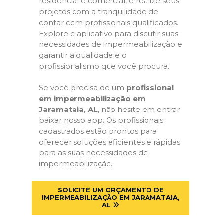
residencial e comercial, e realize seus
projetos com a tranquilidade de
contar com profissionais qualificados.
Explore o aplicativo para discutir suas
necessidades de impermeabilização e
garantir a qualidade e o
profissionalismo que você procura.
Se você precisa de um
profissional
em impermeabilização em
Jaramataia, AL
, não hesite em entrar
baixar nosso app. Os profissionais
cadastrados estão prontos para
oferecer soluções eficientes e rápidas
para as suas necessidades de
impermeabilização.
SOLICITE UM ORÇAMENTO DE
IMPERMEABILIZAÇÃO EM JARAMATAIA,
AL