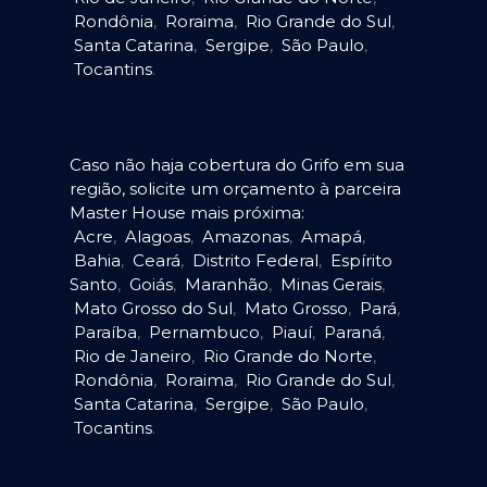
Rondônia
,
Roraima
,
Rio Grande do Sul
,
Santa Catarina
,
Sergipe
,
São Paulo
,
Tocantins
.
Caso não haja cobertura do Grifo em sua
região, solicite um orçamento à parceira
Master House mais próxima:
Acre
,
Alagoas
,
Amazonas
,
Amapá
,
Bahia
,
Ceará
,
Distrito Federal
,
Espírito
Santo
,
Goiás
,
Maranhão
,
Minas Gerais
,
Mato Grosso do Sul
,
Mato Grosso
,
Pará
,
Paraíba
,
Pernambuco
,
Piauí
,
Paraná
,
Rio de Janeiro
,
Rio Grande do Norte
,
Rondônia
,
Roraima
,
Rio Grande do Sul
,
Santa Catarina
,
Sergipe
,
São Paulo
,
Tocantins
.