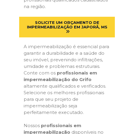
na região.
SOLICITE UM ORÇAMENTO DE
IMPERMEABILIZAÇÃO EM JAPORÃ, MS
A impermeabilização é essencial para
garantir a durabilidade e a saúde do
seu imóvel, prevenindo infiltrações,
umidade e problemas estruturais.
Conte com os
profissionais em
impermeabilização do Grifo
altamente qualificados e verificados.
Selecione os melhores profissionais
para que seu projeto de
impermeabilização seja
perfeitamente executado.
Nossos
profissionais em
impermeabilização
disponíveis no