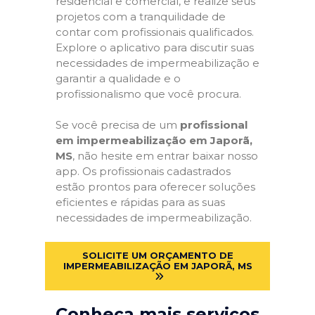
residencial e comercial, e realize seus
projetos com a tranquilidade de
contar com profissionais qualificados.
Explore o aplicativo para discutir suas
necessidades de impermeabilização e
garantir a qualidade e o
profissionalismo que você procura.
Se você precisa de um
profissional
em impermeabilização em Japorã,
MS
, não hesite em entrar baixar nosso
app. Os profissionais cadastrados
estão prontos para oferecer soluções
eficientes e rápidas para as suas
necessidades de impermeabilização.
SOLICITE UM ORÇAMENTO DE
IMPERMEABILIZAÇÃO EM JAPORÃ, MS
Conheça mais serviços