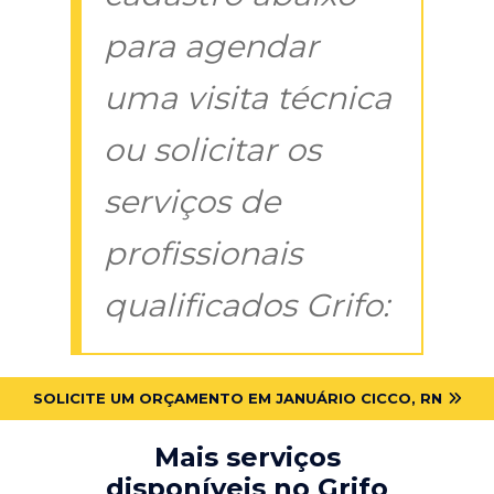
para agendar
uma visita técnica
ou solicitar os
serviços de
profissionais
qualificados Grifo:
SOLICITE UM ORÇAMENTO EM JANUÁRIO CICCO, RN
Mais serviços
disponíveis no Grifo