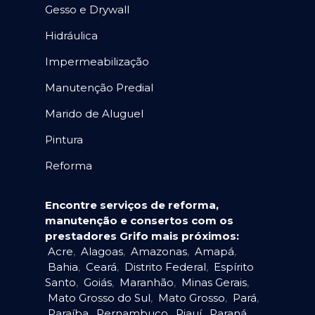
Gesso e Drywall
Hidráulica
Impermeabilização
Manutenção Predial
Marido de Aluguel
Pintura
Reforma
Encontre serviços de reforma,
manutenção e consertos com os
prestadores Grifo mais próximos:
Acre
,
Alagoas
,
Amazonas
,
Amapá
,
Bahia
,
Ceará
,
Distrito Federal
,
Espírito
Santo
,
Goiás
,
Maranhão
,
Minas Gerais
,
Mato Grosso do Sul
,
Mato Grosso
,
Pará
,
Paraíba
,
Pernambuco
,
Piauí
,
Paraná
,