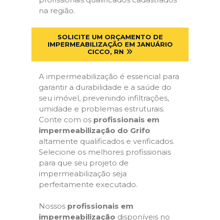
na região.
SOLICITE UM ORÇAMENTO DE
IMPERMEABILIZAÇÃO EM JANUÁRIO
CICCO, RN
A impermeabilização é essencial para
garantir a durabilidade e a saúde do
seu imóvel, prevenindo infiltrações,
umidade e problemas estruturais.
Conte com os
profissionais em
impermeabilização do Grifo
altamente qualificados e verificados.
Selecione os melhores profissionais
para que seu projeto de
impermeabilização seja
perfeitamente executado.
Nossos
profissionais em
impermeabilização
disponíveis no