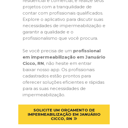
residencial e comercial, e realize seus
projetos com a tranquilidade de
contar com profissionais qualificados.
Explore o aplicativo para discutir suas
necessidades de impermeabilização e
garantir a qualidade e o
profissionalismo que você procura.
Se você precisa de um
profissional
em impermeabilização em Januário
Cicco, RN
, não hesite em entrar
baixar nosso app. Os profissionais
cadastrados estão prontos para
oferecer soluções eficientes e rápidas
para as suas necessidades de
impermeabilização.
SOLICITE UM ORÇAMENTO DE
IMPERMEABILIZAÇÃO EM JANUÁRIO
CICCO, RN