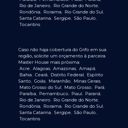
Rio de Janeiro
,
Rio Grande do Norte
,
Rondônia
,
Roraima
,
Rio Grande do Sul
,
Santa Catarina
,
Sergipe
,
São Paulo
,
Tocantins
.
Caso não haja cobertura do Grifo em sua
região, solicite um orçamento à parceira
Master House mais próxima:
Acre
,
Alagoas
,
Amazonas
,
Amapá
,
Bahia
,
Ceará
,
Distrito Federal
,
Espírito
Santo
,
Goiás
,
Maranhão
,
Minas Gerais
,
Mato Grosso do Sul
,
Mato Grosso
,
Pará
,
Paraíba
,
Pernambuco
,
Piauí
,
Paraná
,
Rio de Janeiro
,
Rio Grande do Norte
,
Rondônia
,
Roraima
,
Rio Grande do Sul
,
Santa Catarina
,
Sergipe
,
São Paulo
,
Tocantins
.