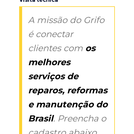
A missão do Grifo
é conectar
clientes com
os
melhores
serviços de
reparos, reformas
e manutenção do
Brasil
. Preencha o
cadastro abaixo