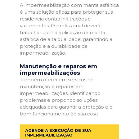
A impermeabilização com manta asfáltica
é uma solução eficaz para proteger sua
residência contra infiltrações e
vazamentos. O profissional deverá
trabalhar com a aplicação de manta
asfáltica de alta qualidade, garantindo a
proteção e a durabilidade da
impermeabilização.
Manutenção e reparos em
impermeabilizações
Também oferecem serviços de
manutenção e reparos em
impermeabilizações, identificando
problemas e propondo soluções
adequadas para garantir a proteção e o
bom funcionamento de sua casa.
AGENDE A EXECUÇÃO DE SUA
IMPERMEABILIZAÇÃO