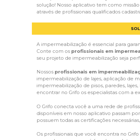
solução! Nosso aplicativo tem como missão 
através de profissionais qualificados cadastr
SOL
A impermeabilização é essencial para garant
Conte com os
profissionais em impermea
seu projeto de impermeabilização seja per
Nossos
profissionais em impermeabiliza
impermeabilização de lajes, aplicação de m
impermeabilização de pisos, paredes, lajes
encontrar no Grifo os especialistas com a ex
O Grifo conecta você a uma rede de profissi
disponíveis em nosso aplicativo passam por 
possuem todas as certificações necessárias
Os profissionais que você encontra no Grif