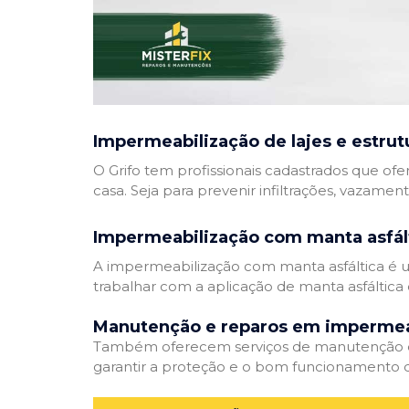
Impermeabilização de lajes e estrut
O Grifo tem profissionais cadastrados que ofe
casa. Seja para prevenir infiltrações, vazamen
Impermeabilização com manta asfál
A impermeabilização com manta asfáltica é um
trabalhar com a aplicação de manta asfáltica 
Manutenção e reparos em impermea
Também oferecem serviços de manutenção e 
garantir a proteção e o bom funcionamento d