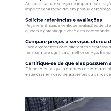
Ao contratar um serviço de impermeabilização,
impermeabilização devem possuir certificaçõ
Solicite referências e avaliações
Peça referências e verifique avaliações de cl
ajudará a garantir que você está contratando
Compare preços e serviços ofereci
Faça orçamentos com diferentes empresas de
nem sempre significa o melhor serviço. É imp
Certifique-se de que eles possuem 
É fundamental que a empresa de impermeabili
e sua casa em caso de acidentes ou danos ca