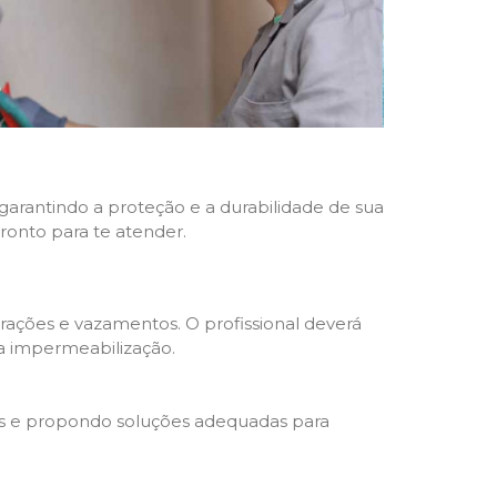
 garantindo a proteção e a durabilidade de sua
pronto para te atender.
trações e vazamentos. O profissional deverá
da impermeabilização.
s e propondo soluções adequadas para