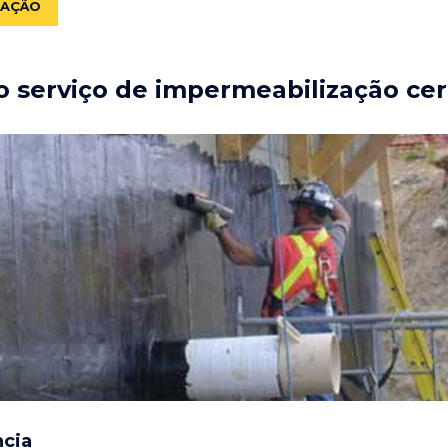
ZAÇÃO
 serviço de impermeabilização cer
ncia