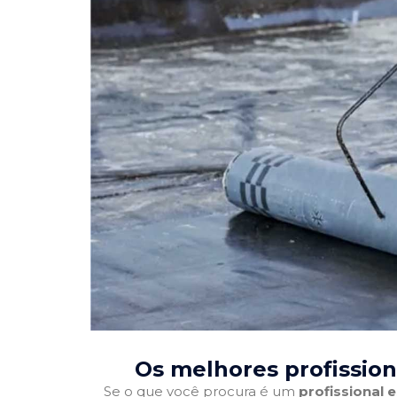
Os melhores profission
Se o que você procura é um
profissional