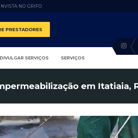
 INVISTA NO GRIFO
E PRESTADORES
DIVULGAR SERVIÇOS
SERVIÇOS
mpermeabilização em Itatiaia, 