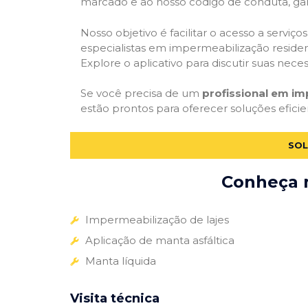
marcado e ao nosso código de conduta, gar
Nosso objetivo é facilitar o acesso a servi
especialistas em impermeabilização residenc
Explore o aplicativo para discutir suas nec
Se você precisa de um
profissional em im
estão prontos para oferecer soluções efici
SOL
Conheça m
Impermeabilização de lajes
Aplicação de manta asfáltica
Manta líquida
Visita técnica