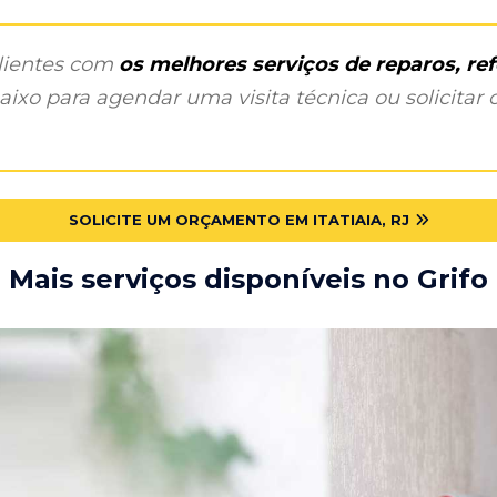
clientes com
os melhores serviços de reparos, r
ixo para agendar uma visita técnica ou solicitar o
SOLICITE UM ORÇAMENTO EM ITATIAIA, RJ
Mais serviços disponíveis no Grifo