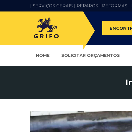
| SERVIÇOS GERAIS |
REPAROS |
REFORMAS
|
ENCONTR
HOME
SOLICITAR ORÇAMENTOS
I