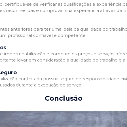
 certifique-se de verificar as qualificações e experiência 
es reconhecidas e comprovar sua experiência através de tr
ientes anteriores para ter uma ideia da qualidade do trabalh
 um profissional confiável e competente.
dos
 impermeabilização e compare os preços e serviços ofere
ortante levar em consideração a qualidade do trabalho e a 
seguro
zação contratada possua seguro de responsabilidade civil 
usados durante a execução do serviço.
Conclusão