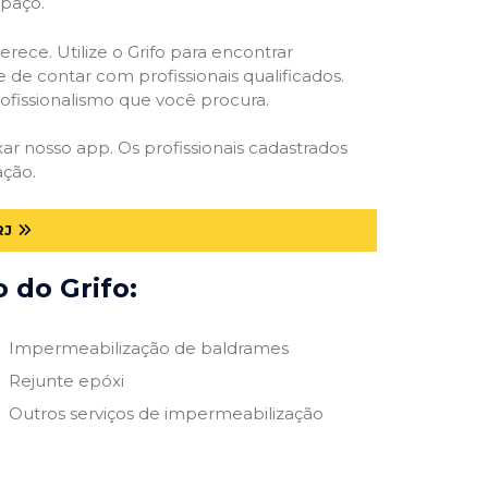
spaço.
rece. Utilize o Grifo para encontrar
 de contar com profissionais qualificados.
rofissionalismo que você procura.
xar nosso app. Os profissionais cadastrados
ação.
RJ
 do Grifo:
Impermeabilização de baldrames
Rejunte epóxi
Outros serviços de impermeabilização