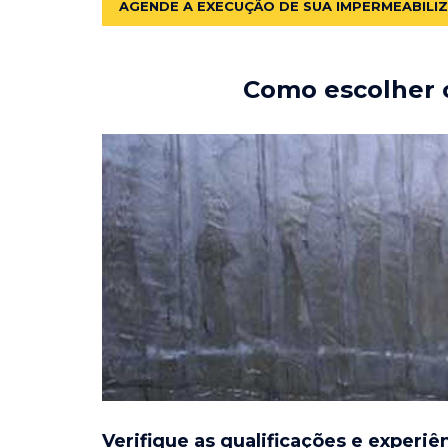
AGENDE A EXECUÇÃO DE SUA IMPERMEABILI
Como escolher o
Verifique as qualificações e experiê