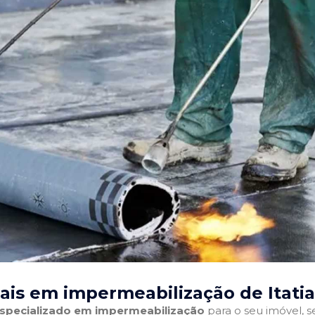
ais em impermeabilização de Itatia
 especializado em impermeabilização
para o seu imóvel, se