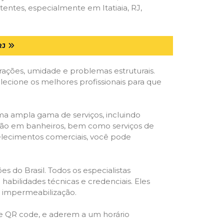
entes, especialmente em Itatiaia, RJ,
RJ
trações, umidade e problemas estruturais.
elecione os melhores profissionais para que
ma ampla gama de serviços, incluindo
ração em banheiros, bem como serviços de
belecimentos comerciais, você pode
s do Brasil. Todos os especialistas
habilidades técnicas e credenciais. Eles
e impermeabilização.
 e QR code, e aderem a um horário