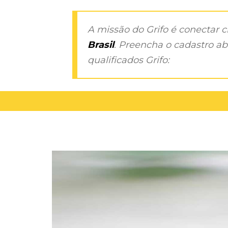
A missão do Grifo é conectar 
Brasil
. Preencha o cadastro aba
qualificados Grifo: