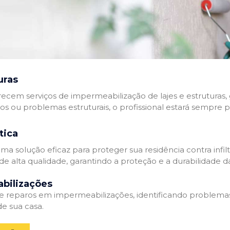
uras
recem serviços de impermeabilização de lajes e estruturas,
tos ou problemas estruturais, o profissional estará sempre 
tica
a solução eficaz para proteger sua residência contra infil
de alta qualidade, garantindo a proteção e a durabilidade 
bilizações
reparos em impermeabilizações, identificando problema
e sua casa.