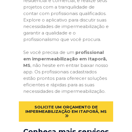
residencial e comercial, e realize seus
projetos com a tranquilidade de
contar com profissionais qualificados.
Explore o aplicativo para discutir suas
necessidades de impermeabilização e
garantir a qualidade e o
profissionalismo que você procura.
Se você precisa de um
profissional
em impermeabilização em Itaporã,
MS
, não hesite em entrar baixar nosso
app. Os profissionais cadastrados
estão prontos para oferecer soluções
eficientes e rápidas para as suas
necessidades de impermeabilização.
SOLICITE UM ORÇAMENTO DE
IMPERMEABILIZAÇÃO EM ITAPORÃ, MS
Conheça mais serviços