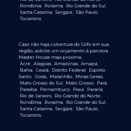
Rondônia
,
Roraima
,
Rio Grande do Sul
,
Santa Catarina
,
Sergipe
,
São Paulo
,
Tocantins
.
Caso não haja cobertura do Grifo em sua
região, solicite um orçamento à parceira
Master House mais próxima:
Acre
,
Alagoas
,
Amazonas
,
Amapá
,
Bahia
,
Ceará
,
Distrito Federal
,
Espírito
Santo
,
Goiás
,
Maranhão
,
Minas Gerais
,
Mato Grosso do Sul
,
Mato Grosso
,
Pará
,
Paraíba
,
Pernambuco
,
Piauí
,
Paraná
,
Rio de Janeiro
,
Rio Grande do Norte
,
Rondônia
,
Roraima
,
Rio Grande do Sul
,
Santa Catarina
,
Sergipe
,
São Paulo
,
Tocantins
.