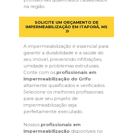
na região.
SOLICITE UM ORÇAMENTO DE
IMPERMEABILIZAÇÃO EM ITAPORÃ, MS
A impermeabilização é essencial para
garantir a durabilidade e a saúde do
seu imóvel, prevenindo infiltrações,
umidade e problemas estruturais.
Conte com os
profissionais em
impermeabilização do Grifo
altamente qualificados e verificados.
Selecione os melhores profissionais
para que seu projeto de
impermeabilização seja
perfeitamente executado.
Nossos
profissionais em
impermeabilização
disponíveis no