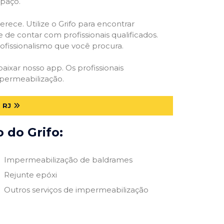
spaço.
rece. Utilize o Grifo para encontrar
 de contar com profissionais qualificados.
rofissionalismo que você procura.
baixar nosso app. Os profissionais
mpermeabilização.
 RJ
 do Grifo:
Impermeabilização de baldrames
Rejunte epóxi
Outros serviços de impermeabilização