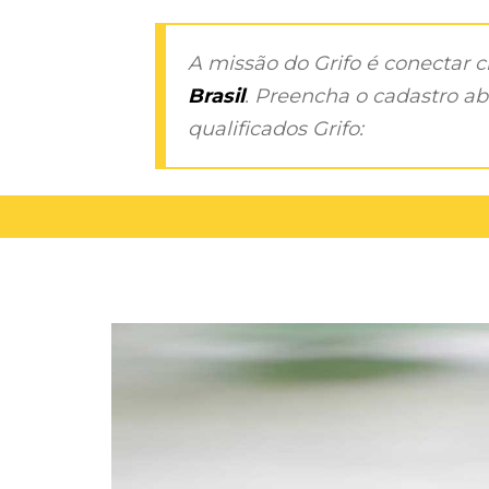
A missão do Grifo é conectar 
Brasil
. Preencha o cadastro aba
qualificados Grifo: