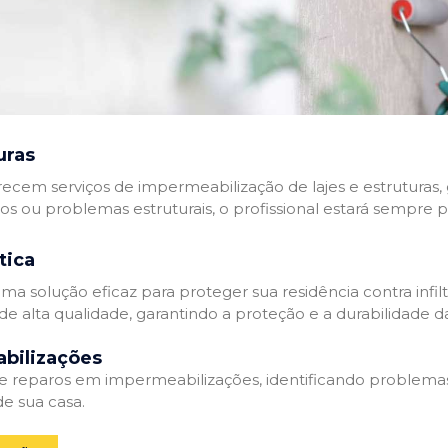
uras
recem serviços de impermeabilização de lajes e estruturas,
tos ou problemas estruturais, o profissional estará sempre 
tica
a solução eficaz para proteger sua residência contra infil
de alta qualidade, garantindo a proteção e a durabilidade 
bilizações
reparos em impermeabilizações, identificando problema
e sua casa.