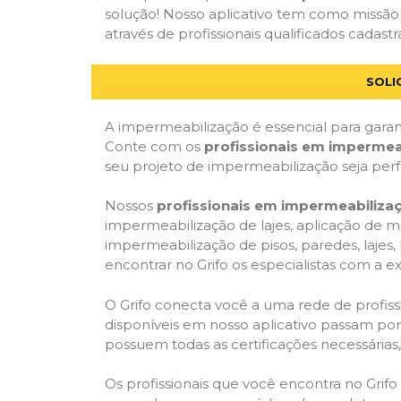
solução! Nosso aplicativo tem como missão
através de profissionais qualificados cadastr
SOLI
A impermeabilização é essencial para garant
Conte com os
profissionais em impermea
seu projeto de impermeabilização seja per
Nossos
profissionais em impermeabiliza
impermeabilização de lajes, aplicação de m
impermeabilização de pisos, paredes, lajes
encontrar no Grifo os especialistas com a ex
O Grifo conecta você a uma rede de profissi
disponíveis em nosso aplicativo passam por 
possuem todas as certificações necessárias
Os profissionais que você encontra no Grif