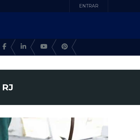
ENTRAR
 RJ