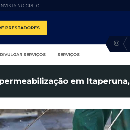
 INVISTA NO GRIFO
E PRESTADORES
DIVULGAR SERVIÇOS
SERVIÇOS
permeabilização em Itaperuna,