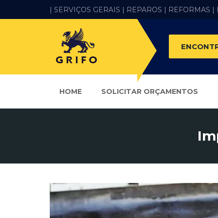
| SERVIÇOS GERAIS |
REPAROS |
REFORMAS
|
ENCONTR
HOME
SOLICITAR ORÇAMENTOS
Im