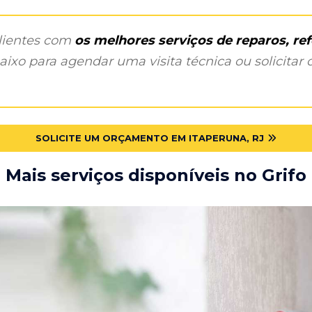
clientes com
os melhores serviços de reparos, r
ixo para agendar uma visita técnica ou solicitar o
SOLICITE UM ORÇAMENTO EM ITAPERUNA, RJ
Mais serviços disponíveis no Grifo