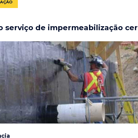
ZAÇÃO
 serviço de impermeabilização cer
ncia