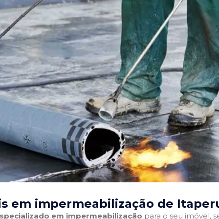
is em impermeabilização de Itaper
 especializado em impermeabilização
para o seu imóvel, se