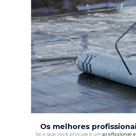
Os melhores profissiona
Se o que você procura é um
profissional