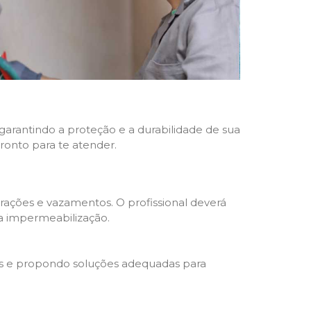
 garantindo a proteção e a durabilidade de sua
pronto para te atender.
trações e vazamentos. O profissional deverá
da impermeabilização.
s e propondo soluções adequadas para