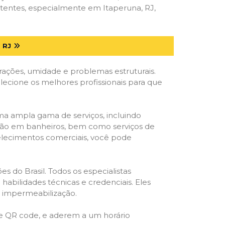
tentes, especialmente em Itaperuna, RJ,
 RJ
trações, umidade e problemas estruturais.
elecione os melhores profissionais para que
ma ampla gama de serviços, incluindo
ração em banheiros, bem como serviços de
belecimentos comerciais, você pode
s do Brasil. Todos os especialistas
habilidades técnicas e credenciais. Eles
e impermeabilização.
 e QR code, e aderem a um horário