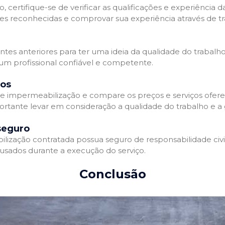
 certifique-se de verificar as qualificações e experiência 
es reconhecidas e comprovar sua experiência através de tr
ientes anteriores para ter uma ideia da qualidade do trabalh
 um profissional confiável e competente.
dos
 impermeabilização e compare os preços e serviços ofere
ortante levar em consideração a qualidade do trabalho e a 
seguro
zação contratada possua seguro de responsabilidade civil 
usados durante a execução do serviço.
Conclusão