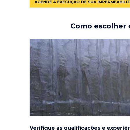
AGENDE A EXECUÇÃO DE SUA IMPERMEABILI
Como escolher o
Verifique as qualificações e experiê