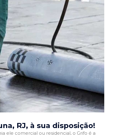
una, RJ
, à sua disposição!
ja ele comercial ou residencial, o Grifo é a