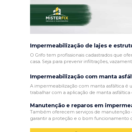
Impermeabilização de lajes e estrut
O Grifo tem profissionais cadastrados que ofe
casa. Seja para prevenir infiltrações, vazamen
Impermeabilização com manta asfál
A impermeabilização com manta asfáltica é um
trabalhar com a aplicação de manta asfáltica 
Manutenção e reparos em impermea
Também oferecem serviços de manutenção e 
garantir a proteção e o bom funcionamento d