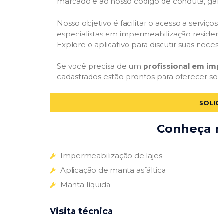
marcado e ao nosso código de conduta, gar
Nosso objetivo é facilitar o acesso a servi
especialistas em impermeabilização residenc
Explore o aplicativo para discutir suas nec
Se você precisa de um
profissional em im
cadastrados estão prontos para oferecer so
SOLI
Conheça m
Impermeabilização de lajes
Aplicação de manta asfáltica
Manta líquida
Visita técnica