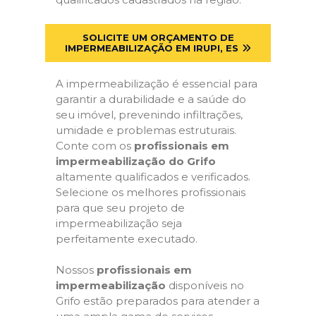
SOLICITE UM ORÇAMENTO DE
IMPERMEABILIZAÇÃO EM IRUPI, ES
A impermeabilização é essencial para
garantir a durabilidade e a saúde do
seu imóvel, prevenindo infiltrações,
umidade e problemas estruturais.
Conte com os
profissionais em
impermeabilização do Grifo
altamente qualificados e verificados.
Selecione os melhores profissionais
para que seu projeto de
impermeabilização seja
perfeitamente executado.
Nossos
profissionais em
impermeabilização
disponíveis no
Grifo estão preparados para atender a