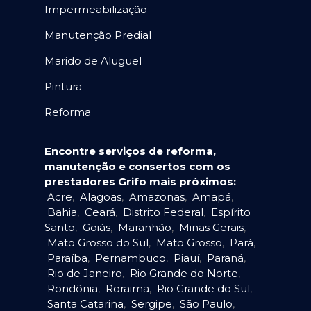
Impermeabilização
Manutenção Predial
Marido de Aluguel
Pintura
Reforma
Encontre serviços de reforma,
manutenção e consertos com os
prestadores Grifo mais próximos:
Acre
,
Alagoas
,
Amazonas
,
Amapá
,
Bahia
,
Ceará
,
Distrito Federal
,
Espírito
Santo
,
Goiás
,
Maranhão
,
Minas Gerais
,
Mato Grosso do Sul
,
Mato Grosso
,
Pará
,
Paraíba
,
Pernambuco
,
Piauí
,
Paraná
,
Rio de Janeiro
,
Rio Grande do Norte
,
Rondônia
,
Roraima
,
Rio Grande do Sul
,
Santa Catarina
,
Sergipe
,
São Paulo
,