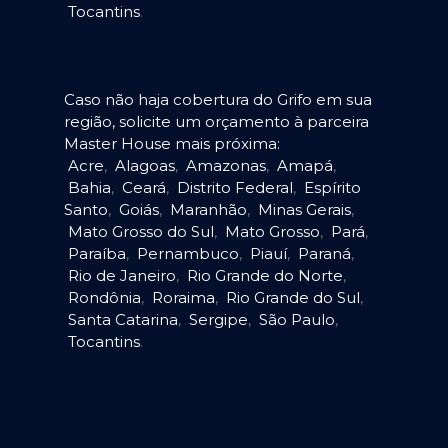
Tocantins
.
Caso não haja cobertura do Grifo em sua
região, solicite um orçamento à parceira
Master House mais próxima:
Acre
,
Alagoas
,
Amazonas
,
Amapá
,
Bahia
,
Ceará
,
Distrito Federal
,
Espírito
Santo
,
Goiás
,
Maranhão
,
Minas Gerais
,
Mato Grosso do Sul
,
Mato Grosso
,
Pará
,
Paraíba
,
Pernambuco
,
Piauí
,
Paraná
,
Rio de Janeiro
,
Rio Grande do Norte
,
Rondônia
,
Roraima
,
Rio Grande do Sul
,
Santa Catarina
,
Sergipe
,
São Paulo
,
Tocantins
.