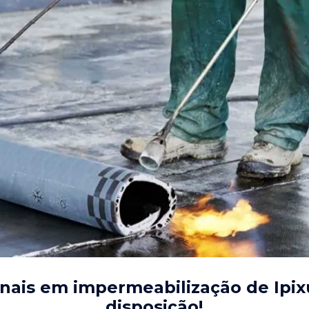
onais em impermeabilização de Ipix
disposição!