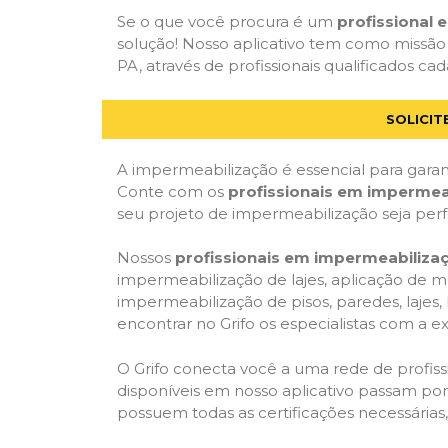
Se o que você procura é um
profissional
solução! Nosso aplicativo tem como missão
PA, através de profissionais qualificados cad
SOLICIT
A impermeabilização é essencial para garant
Conte com os
profissionais em impermea
seu projeto de impermeabilização seja per
Nossos
profissionais em impermeabiliza
impermeabilização de lajes, aplicação de m
impermeabilização de pisos, paredes, lajes
encontrar no Grifo os especialistas com a ex
O Grifo conecta você a uma rede de profissi
disponíveis em nosso aplicativo passam por 
possuem todas as certificações necessárias