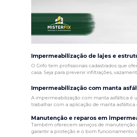
Impermeabilização de lajes e estrut
O Grifo tem profissionais cadastrados que ofe
casa. Seja para prevenir infiltrações, vazamen
Impermeabilização com manta asfál
A impermeabilização com manta asfáltica é um
trabalhar com a aplicação de manta asfáltica 
Manutenção e reparos em impermea
Também oferecem serviços de manutenção e 
garantir a proteção e o bom funcionamento d