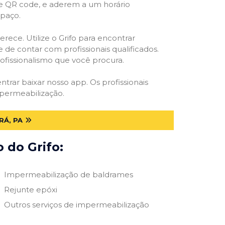
 e QR code, e aderem a um horário
spaço.
rece. Utilize o Grifo para encontrar
 de contar com profissionais qualificados.
rofissionalismo que você procura.
ntrar baixar nosso app. Os profissionais
mpermeabilização.
RÁ, PA
 do Grifo:
Impermeabilização de baldrames
Rejunte epóxi
Outros serviços de impermeabilização