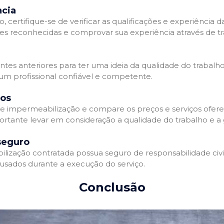
ncia
 certifique-se de verificar as qualificações e experiência 
es reconhecidas e comprovar sua experiência através de tr
ientes anteriores para ter uma ideia da qualidade do trabalh
 um profissional confiável e competente.
dos
 impermeabilização e compare os preços e serviços ofere
ortante levar em consideração a qualidade do trabalho e a 
seguro
zação contratada possua seguro de responsabilidade civil 
usados durante a execução do serviço.
Conclusão