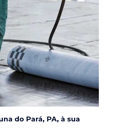
una do Pará, PA
, à sua