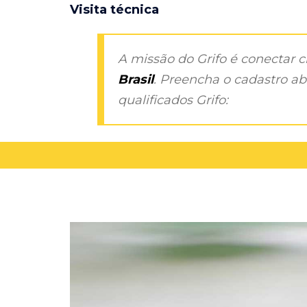
Visita técnica
A missão do Grifo é conectar 
Brasil
. Preencha o cadastro aba
qualificados Grifo: