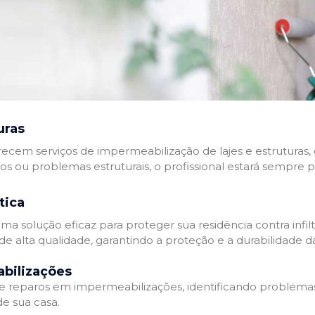
uras
recem serviços de impermeabilização de lajes e estruturas,
tos ou problemas estruturais, o profissional estará sempre 
tica
a solução eficaz para proteger sua residência contra infil
de alta qualidade, garantindo a proteção e a durabilidade 
bilizações
reparos em impermeabilizações, identificando problema
e sua casa.