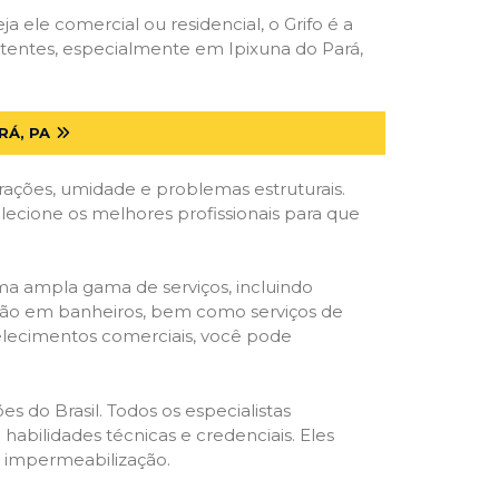
ja ele comercial ou residencial, o Grifo é a
etentes, especialmente em Ipixuna do Pará,
RÁ, PA
trações, umidade e problemas estruturais.
elecione os melhores profissionais para que
ma ampla gama de serviços, incluindo
ração em banheiros, bem como serviços de
belecimentos comerciais, você pode
s do Brasil. Todos os especialistas
habilidades técnicas e credenciais. Eles
e impermeabilização.