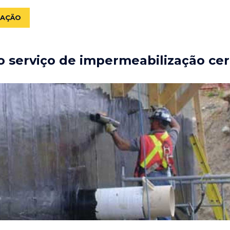
ZAÇÃO
 serviço de impermeabilização cer