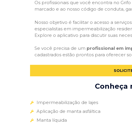
Os profissionais que você encontra no Grif
marcado e ao nosso código de conduta, gar
Nosso objetivo é facilitar o acesso a servi
especialistas em impermeabilização residenc
Explore o aplicativo para discutir suas nec
Se você precisa de um
profissional em im
cadastrados estão prontos para oferecer so
SOLICIT
Conheça m
Impermeabilização de lajes
Aplicação de manta asfáltica
Manta líquida