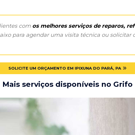
clientes com
os melhores serviços de reparos, r
ixo para agendar uma visita técnica ou solicitar o
SOLICITE UM ORÇAMENTO EM IPIXUNA DO PARÁ, PA
Mais serviços disponíveis no Grifo