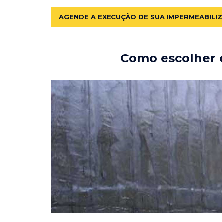
AGENDE A EXECUÇÃO DE SUA IMPERMEABILI
Como escolher o