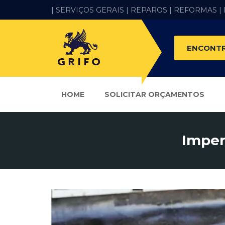
| SERVIÇOS GERAIS |
REPAROS |
REFORMAS
|
ENCONTR
HOME
SOLICITAR ORÇAMENTOS
Imper