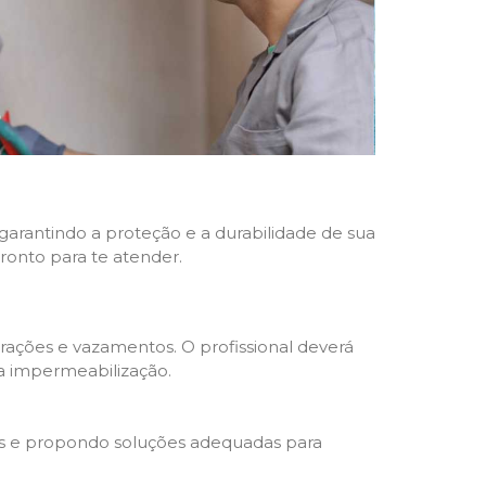
 garantindo a proteção e a durabilidade de sua
pronto para te atender.
trações e vazamentos. O profissional deverá
da impermeabilização.
s e propondo soluções adequadas para