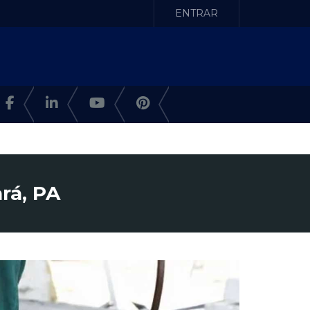
ENTRAR
rá, PA