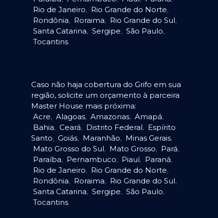
Rio de Janeiro
,
Rio Grande do Norte
,
Rondônia
,
Roraima
,
Rio Grande do Sul
,
Santa Catarina
,
Sergipe
,
São Paulo
,
Tocantins
.
Caso não haja cobertura do Grifo em sua
região, solicite um orçamento à parceira
Master House mais próxima:
Acre
,
Alagoas
,
Amazonas
,
Amapá
,
Bahia
,
Ceará
,
Distrito Federal
,
Espírito
Santo
,
Goiás
,
Maranhão
,
Minas Gerais
,
Mato Grosso do Sul
,
Mato Grosso
,
Pará
,
Paraíba
,
Pernambuco
,
Piauí
,
Paraná
,
Rio de Janeiro
,
Rio Grande do Norte
,
Rondônia
,
Roraima
,
Rio Grande do Sul
,
Santa Catarina
,
Sergipe
,
São Paulo
,
Tocantins
.