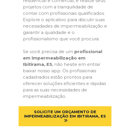
residencial e comercial, e realize seus
projetos com a tranquilidade de
contar com profissionais qualificados.
Explore o aplicativo para discutir suas
necessidades de impermeabilização e
garantir a qualidade e o
profissionalismo que você procura.
Se você precisa de um
profissional
em impermeabilização em
Ibitirama, ES
, não hesite em entrar
baixar nosso app. Os profissionais
cadastrados estão prontos para
oferecer soluções eficientes e rápidas
para as suas necessidades de
impermeabilização.
SOLICITE UM ORÇAMENTO DE
IMPERMEABILIZAÇÃO EM IBITIRAMA, ES