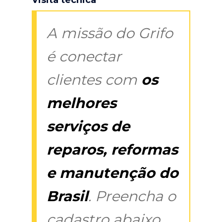
A missão do Grifo
é conectar
clientes com
os
melhores
serviços de
reparos, reformas
e manutenção do
Brasil
. Preencha o
cadastro abaixo