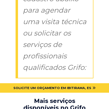
para agendar
uma visita técnica
ou solicitar os
serviços de
profissionais
qualificados Grifo:
SOLICITE UM ORÇAMENTO EM IBITIRAMA, ES
Mais serviços
disponíveis no Grifo