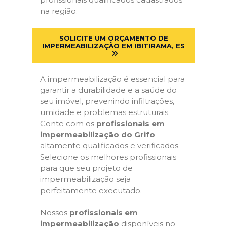
na região.
SOLICITE UM ORÇAMENTO DE
IMPERMEABILIZAÇÃO EM IBITIRAMA, ES
A impermeabilização é essencial para
garantir a durabilidade e a saúde do
seu imóvel, prevenindo infiltrações,
umidade e problemas estruturais.
Conte com os
profissionais em
impermeabilização do Grifo
altamente qualificados e verificados.
Selecione os melhores profissionais
para que seu projeto de
impermeabilização seja
perfeitamente executado.
Nossos
profissionais em
impermeabilização
disponíveis no