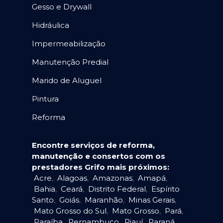
Gesso e Drywall
Hidráulica
Impermeabilização
Manutenção Predial
Marido de Aluguel
Pintura
Reforma
Encontre serviços de reforma,
manutenção e consertos com os
prestadores Grifo mais próximos:
Acre
,
Alagoas
,
Amazonas
,
Amapá
,
Bahia
,
Ceará
,
Distrito Federal
,
Espírito
Santo
,
Goiás
,
Maranhão
,
Minas Gerais
,
Mato Grosso do Sul
,
Mato Grosso
,
Pará
,
Paraíba
,
Pernambuco
,
Piauí
,
Paraná
,