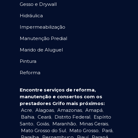
Gesso e Drywall
Hidráulica
Impermeabilização
Manutenção Predial
Marido de Aluguel
Pintura
Reforma
Encontre serviços de reforma,
manutenção e consertos com os
prestadores Grifo mais próximos:
Acre
,
Alagoas
,
Amazonas
,
Amapá
,
Bahia
,
Ceará
,
Distrito Federal
,
Espírito
Santo
,
Goiás
,
Maranhão
,
Minas Gerais
,
Mato Grosso do Sul
,
Mato Grosso
,
Pará
,
Paraíba
,
Pernambuco
,
Piauí
,
Paraná
,