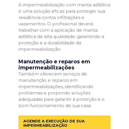
A impermeabilização com manta asfáltica
é uma solução eficaz para proteger sua
residência contra infiltrações e
vazamentos. O profissional deverá
trabalhar com a aplicação de manta
asfáltica de alta qualidade, garantindo a
proteção e a durabilidade da
impermeabilização.
Manutenção e reparos em
impermeabilizações
Também oferecem serviços de
manutenção e reparos em
impermeabilizações, identificando
problemas e propondo soluções
adequadas para garantir a proteção e o
bom funcionamento de sua casa.
AGENDE A EXECUÇÃO DE SUA
IMPERMEABILIZAÇÃO