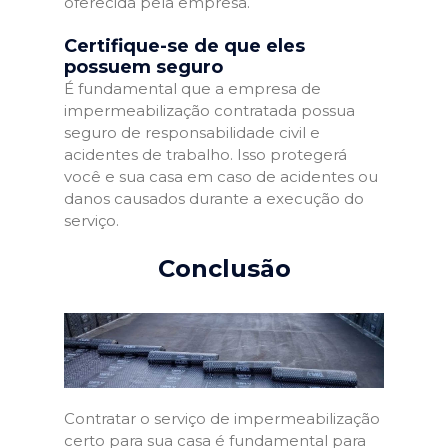
oferecida pela empresa.
Certifique-se de que eles
possuem seguro
É fundamental que a empresa de
impermeabilização contratada possua
seguro de responsabilidade civil e
acidentes de trabalho. Isso protegerá
você e sua casa em caso de acidentes ou
danos causados durante a execução do
serviço.
Conclusão
Contratar o serviço de impermeabilização
certo para sua casa é fundamental para