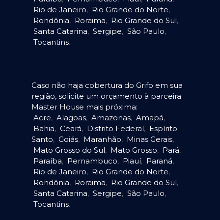
Rio de Janeiro
,
Rio Grande do Norte
,
Rondônia
,
Roraima
,
Rio Grande do Sul
,
Santa Catarina
,
Sergipe
,
São Paulo
,
Tocantins
.
Caso não haja cobertura do Grifo em sua
região, solicite um orçamento à parceira
Master House mais próxima:
Acre
,
Alagoas
,
Amazonas
,
Amapá
,
Bahia
,
Ceará
,
Distrito Federal
,
Espírito
Santo
,
Goiás
,
Maranhão
,
Minas Gerais
,
Mato Grosso do Sul
,
Mato Grosso
,
Pará
,
Paraíba
,
Pernambuco
,
Piauí
,
Paraná
,
Rio de Janeiro
,
Rio Grande do Norte
,
Rondônia
,
Roraima
,
Rio Grande do Sul
,
Santa Catarina
,
Sergipe
,
São Paulo
,
Tocantins
.