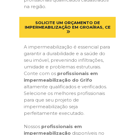
na região.
SOLICITE UM ORÇAMENTO DE
IMPERMEABILIZAÇÃO EM GROAÍRAS, CE
A impermeabilização é essencial para
garantir a durabilidade e a saúde do
seu imóvel, prevenindo infiltrações,
umidade e problemas estruturais.
Conte com os
profissionais em
impermeabilização do Grifo
altamente qualificados e verificados.
Selecione os melhores profissionais
para que seu projeto de
impermeabilização seja
perfeitamente executado.
Nossos
profissionais em
impermeabilização
disponíveis no