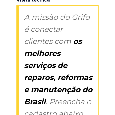
A missão do Grifo
é conectar
clientes com
os
melhores
serviços de
reparos, reformas
e manutenção do
Brasil
. Preencha o
cadastro abaixo