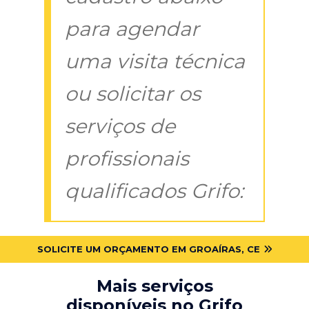
para agendar
uma visita técnica
ou solicitar os
serviços de
profissionais
qualificados Grifo:
SOLICITE UM ORÇAMENTO EM GROAÍRAS, CE
Mais serviços
disponíveis no Grifo