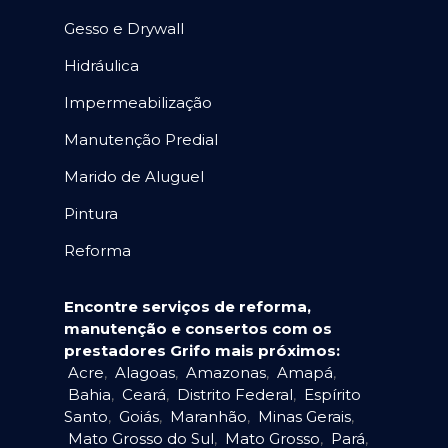
Gesso e Drywall
Hidráulica
Impermeabilização
Manutenção Predial
Marido de Aluguel
Pintura
Reforma
Encontre serviços de reforma,
manutenção e consertos com os
prestadores Grifo mais próximos:
Acre
,
Alagoas
,
Amazonas
,
Amapá
,
Bahia
,
Ceará
,
Distrito Federal
,
Espírito
Santo
,
Goiás
,
Maranhão
,
Minas Gerais
,
Mato Grosso do Sul
,
Mato Grosso
,
Pará
,