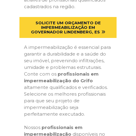
cadastrados na região.
SOLICITE UM ORÇAMENTO DE
IMPERMEABILIZAÇÃO EM
GOVERNADOR LINDENBERG, ES
A impermeabilização é essencial para
garantir a durabilidade e a saúde do
seu imóvel, prevenindo infiltrações,
umidade e problemas estruturais.
Conte com os
profissionais em
impermeabilização do Grifo
altamente qualificados e verificados.
Selecione os melhores profissionais
para que seu projeto de
impermeabilização seja
perfeitamente executado.
Nossos
profissionais em
impermeabilização
disponíveis no