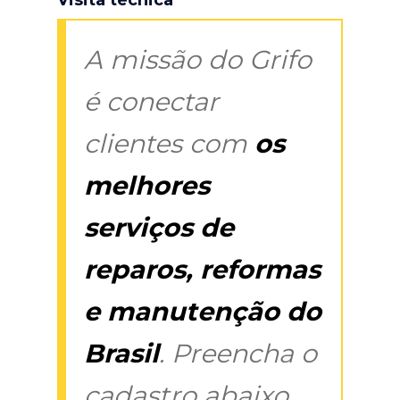
A missão do Grifo
é conectar
clientes com
os
melhores
serviços de
reparos, reformas
e manutenção do
Brasil
. Preencha o
cadastro abaixo