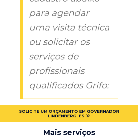
para agendar
uma visita técnica
ou solicitar os
serviços de
profissionais
qualificados Grifo:
SOLICITE UM ORÇAMENTO EM GOVERNADOR
LINDENBERG, ES
Mais serviços