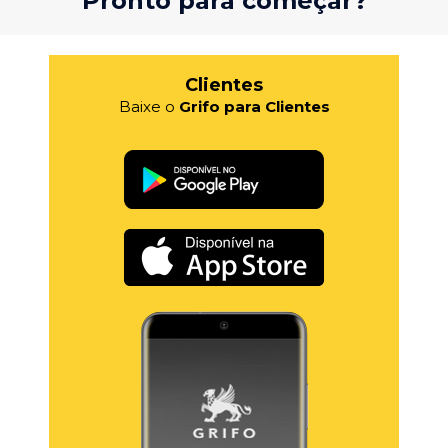
Pronto para começar?
Clientes
Baixe o
Grifo para Clientes