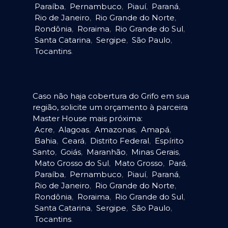
Paraíba
,
Pernambuco
,
Piauí
,
Paraná
,
Rio de Janeiro
,
Rio Grande do Norte
,
Rondônia
,
Roraima
,
Rio Grande do Sul
,
Santa Catarina
,
Sergipe
,
São Paulo
,
Tocantins
.
Caso não haja cobertura do Grifo em sua
região, solicite um orçamento à parceira
Master House mais próxima:
Acre
,
Alagoas
,
Amazonas
,
Amapá
,
Bahia
,
Ceará
,
Distrito Federal
,
Espírito
Santo
,
Goiás
,
Maranhão
,
Minas Gerais
,
Mato Grosso do Sul
,
Mato Grosso
,
Pará
,
Paraíba
,
Pernambuco
,
Piauí
,
Paraná
,
Rio de Janeiro
,
Rio Grande do Norte
,
Rondônia
,
Roraima
,
Rio Grande do Sul
,
Santa Catarina
,
Sergipe
,
São Paulo
,
Tocantins
.