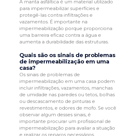
A manta asfáltica é um material utilizado
para impermeabilizar superfícies e
protegê-las contra infiltrações e
vazamentos. É importante na
impermeabilização porque proporciona
uma barreira eficaz contra a água e
aumenta a durabilidade das estruturas.
Quais são os sinais de problemas
de impermeabilização em uma
casa?
Os sinais de problemas de
impermeabilização em uma casa podem
incluir infiltrações, vazamentos, manchas
de umidade nas paredes ou tetos, bolhas
ou descascamento de pinturas e
revestimentos, e odores de mofo. Se você
observar algum desses sinais, é
importante procurar um profissional de
impermeabilização para avaliar a situação
e realizar os reparos necessários.