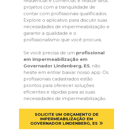
residencial e comercial, e realize seus
projetos com a tranquilidade de
contar com profissionais qualificados.
Explore o aplicativo para discutir suas
necessidades de impermeabilização e
garantir a qualidade e o
profissionalismo que você procura.
Se você precisa de um
profissional
em impermeabilização em
Governador Lindenberg, ES
, não
hesite em entrar baixar nosso app. Os
profissionais cadastrados estão
prontos para oferecer soluções
eficientes e rápidas para as suas
necessidades de impermeabilização.
SOLICITE UM ORÇAMENTO DE
IMPERMEABILIZAÇÃO EM
GOVERNADOR LINDENBERG, ES