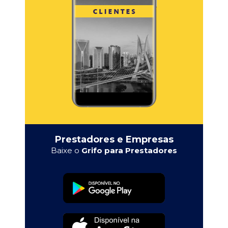
Prestadores e Empresas
Baixe o
Grifo para Prestadores