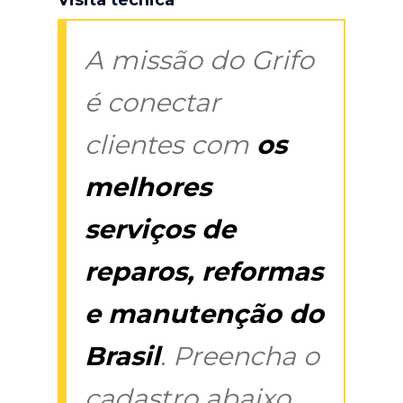
A missão do Grifo
é conectar
clientes com
os
melhores
serviços de
reparos, reformas
e manutenção do
Brasil
. Preencha o
cadastro abaixo