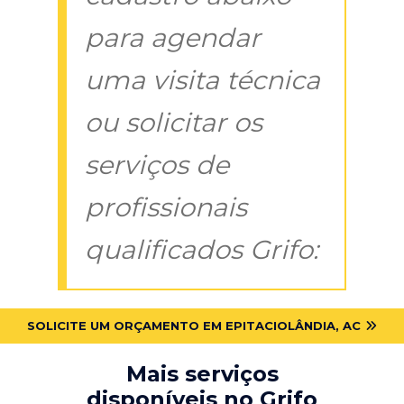
para agendar
uma visita técnica
ou solicitar os
serviços de
profissionais
qualificados Grifo:
SOLICITE UM ORÇAMENTO EM EPITACIOLÂNDIA, AC
Mais serviços
disponíveis no Grifo