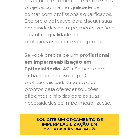
residencial e comercial, e realize seus
projetos com a tranquilidade de
contar com profissionais qualificados.
Explore o aplicativo para discutir suas
necessidades de impermeabilização e
garantir a qualidade e o
profissionalismo que você procura.
Se você precisa de um
profissional
em impermeabilização em
Epitaciolândia, AC
, não hesite em
entrar baixar nosso app. Os
profissionais cadastrados estão
prontos para oferecer soluções
eficientes e rápidas para as suas
necessidades de impermeabilização.
SOLICITE UM ORÇAMENTO DE
IMPERMEABILIZAÇÃO EM
EPITACIOLÂNDIA, AC