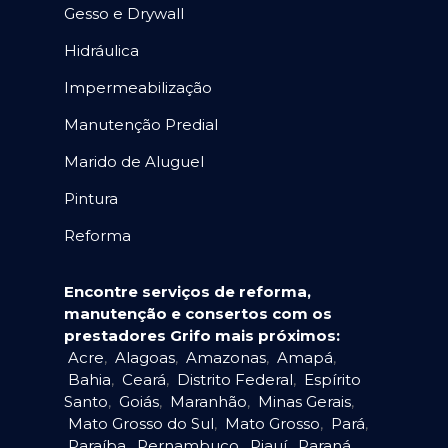
Gesso e Drywall
Hidráulica
Impermeabilização
Manutenção Predial
Marido de Aluguel
Pintura
Reforma
Encontre serviços de reforma,
manutenção e consertos com os
prestadores Grifo mais próximos:
Acre
,
Alagoas
,
Amazonas
,
Amapá
,
Bahia
,
Ceará
,
Distrito Federal
,
Espírito
Santo
,
Goiás
,
Maranhão
,
Minas Gerais
,
Mato Grosso do Sul
,
Mato Grosso
,
Pará
,
Paraíba
,
Pernambuco
,
Piauí
,
Paraná
,