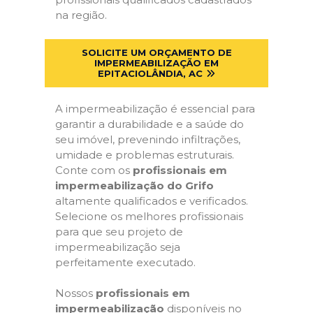
na região.
SOLICITE UM ORÇAMENTO DE
IMPERMEABILIZAÇÃO EM
EPITACIOLÂNDIA, AC
A impermeabilização é essencial para
garantir a durabilidade e a saúde do
seu imóvel, prevenindo infiltrações,
umidade e problemas estruturais.
Conte com os
profissionais em
impermeabilização do Grifo
altamente qualificados e verificados.
Selecione os melhores profissionais
para que seu projeto de
impermeabilização seja
perfeitamente executado.
Nossos
profissionais em
impermeabilização
disponíveis no