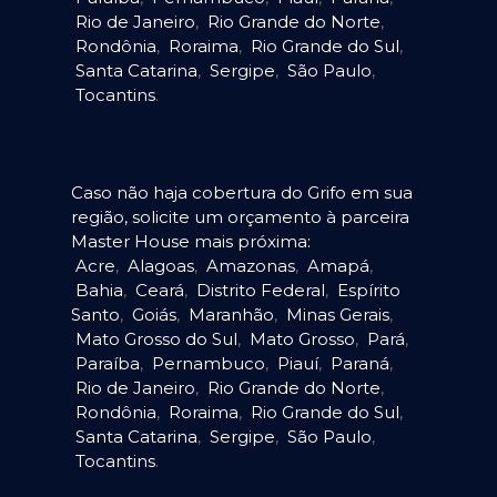
Rio de Janeiro
,
Rio Grande do Norte
,
Rondônia
,
Roraima
,
Rio Grande do Sul
,
Santa Catarina
,
Sergipe
,
São Paulo
,
Tocantins
.
Caso não haja cobertura do Grifo em sua
região, solicite um orçamento à parceira
Master House mais próxima:
Acre
,
Alagoas
,
Amazonas
,
Amapá
,
Bahia
,
Ceará
,
Distrito Federal
,
Espírito
Santo
,
Goiás
,
Maranhão
,
Minas Gerais
,
Mato Grosso do Sul
,
Mato Grosso
,
Pará
,
Paraíba
,
Pernambuco
,
Piauí
,
Paraná
,
Rio de Janeiro
,
Rio Grande do Norte
,
Rondônia
,
Roraima
,
Rio Grande do Sul
,
Santa Catarina
,
Sergipe
,
São Paulo
,
Tocantins
.