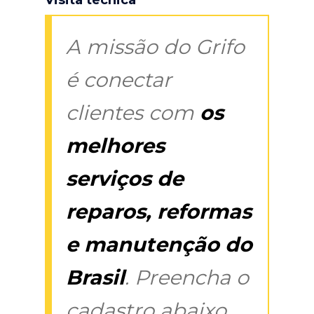
A missão do Grifo
é conectar
clientes com
os
melhores
serviços de
reparos, reformas
e manutenção do
Brasil
. Preencha o
cadastro abaixo