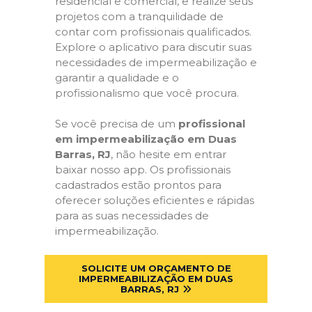
residencial e comercial, e realize seus
projetos com a tranquilidade de
contar com profissionais qualificados.
Explore o aplicativo para discutir suas
necessidades de impermeabilização e
garantir a qualidade e o
profissionalismo que você procura.
Se você precisa de um
profissional
em impermeabilização em Duas
Barras, RJ
, não hesite em entrar
baixar nosso app. Os profissionais
cadastrados estão prontos para
oferecer soluções eficientes e rápidas
para as suas necessidades de
impermeabilização.
SOLICITE UM ORÇAMENTO DE
IMPERMEABILIZAÇÃO EM DUAS
BARRAS, RJ