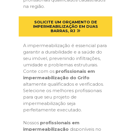
na região.
SOLICITE UM ORÇAMENTO DE
IMPERMEABILIZAÇÃO EM DUAS
BARRAS, RJ
A impermeabilização é essencial para
garantir a durabilidade e a saúde do
seu imóvel, prevenindo infiltrações,
umidade e problemas estruturais.
Conte com os
profissionais em
impermeabilização do Grifo
altamente qualificados e verificados.
Selecione os melhores profissionais
para que seu projeto de
impermeabilização seja
perfeitamente executado.
Nossos
profissionais em
impermeabilização
disponíveis no