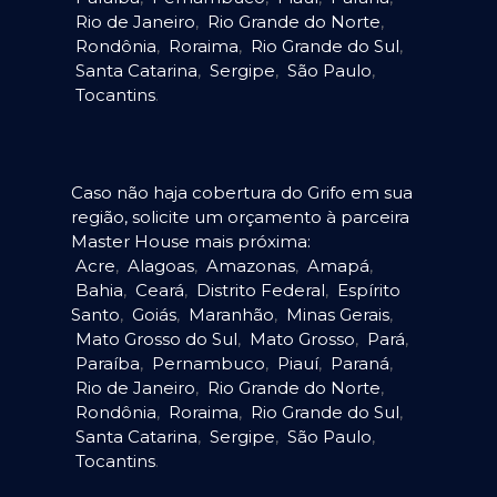
Rio de Janeiro
,
Rio Grande do Norte
,
Rondônia
,
Roraima
,
Rio Grande do Sul
,
Santa Catarina
,
Sergipe
,
São Paulo
,
Tocantins
.
Caso não haja cobertura do Grifo em sua
região, solicite um orçamento à parceira
Master House mais próxima:
Acre
,
Alagoas
,
Amazonas
,
Amapá
,
Bahia
,
Ceará
,
Distrito Federal
,
Espírito
Santo
,
Goiás
,
Maranhão
,
Minas Gerais
,
Mato Grosso do Sul
,
Mato Grosso
,
Pará
,
Paraíba
,
Pernambuco
,
Piauí
,
Paraná
,
Rio de Janeiro
,
Rio Grande do Norte
,
Rondônia
,
Roraima
,
Rio Grande do Sul
,
Santa Catarina
,
Sergipe
,
São Paulo
,
Tocantins
.