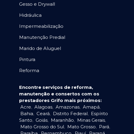
Gesso e Drywall
Hidráulica
Impermeabilização
Manutenção Predial
Marido de Aluguel
Pintura
Reforma
Encontre serviços de reforma,
manutenção e consertos com os
prestadores Grifo mais próximos:
Acre
,
Alagoas
,
Amazonas
,
Amapá
,
Bahia
,
Ceará
,
Distrito Federal
,
Espírito
Santo
,
Goiás
,
Maranhão
,
Minas Gerais
,
Mato Grosso do Sul
,
Mato Grosso
,
Pará
,
Paraíba
,
Pernambuco
,
Piauí
,
Paraná
,