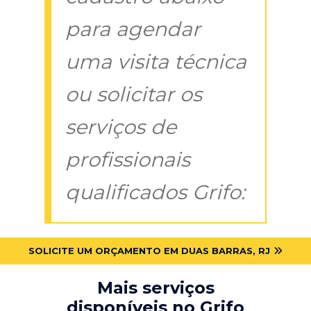
para agendar
uma visita técnica
ou solicitar os
serviços de
profissionais
qualificados Grifo:
SOLICITE UM ORÇAMENTO EM DUAS BARRAS, RJ
Mais serviços
disponíveis no Grifo