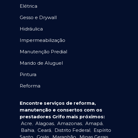
Elétrica
Gesso e Drywall
Hidráulica
Impermeabilização
Manutenção Predial
Marido de Aluguel
Pintura
Reforma
Encontre serviços de reforma,
manutenção e consertos com os
prestadores Grifo mais próximos:
Acre
,
Alagoas
,
Amazonas
,
Amapá
,
Bahia
,
Ceará
,
Distrito Federal
,
Espírito
Santo
,
Goiás
,
Maranhão
,
Minas Gerais
,