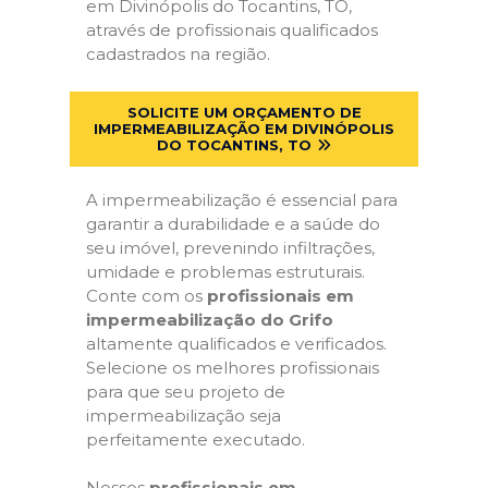
em Divinópolis do Tocantins, TO,
através de profissionais qualificados
cadastrados na região.
SOLICITE UM ORÇAMENTO DE
IMPERMEABILIZAÇÃO EM DIVINÓPOLIS
DO TOCANTINS, TO
A impermeabilização é essencial para
garantir a durabilidade e a saúde do
seu imóvel, prevenindo infiltrações,
umidade e problemas estruturais.
Conte com os
profissionais em
impermeabilização do Grifo
altamente qualificados e verificados.
Selecione os melhores profissionais
para que seu projeto de
impermeabilização seja
perfeitamente executado.
Nossos
profissionais em