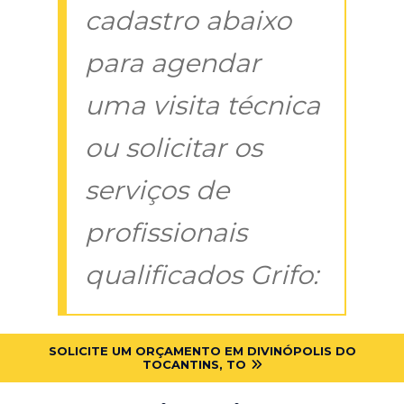
cadastro abaixo
para agendar
uma visita técnica
ou solicitar os
serviços de
profissionais
qualificados Grifo:
SOLICITE UM ORÇAMENTO EM DIVINÓPOLIS DO
TOCANTINS, TO