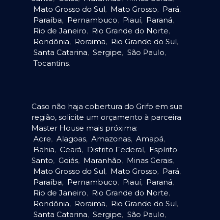
Mato Grosso do Sul
,
Mato Grosso
,
Pará
,
Paraíba
,
Pernambuco
,
Piauí
,
Paraná
,
Rio de Janeiro
,
Rio Grande do Norte
,
Rondônia
,
Roraima
,
Rio Grande do Sul
,
Santa Catarina
,
Sergipe
,
São Paulo
,
Tocantins
.
Caso não haja cobertura do Grifo em sua
região, solicite um orçamento à parceira
Master House mais próxima:
Acre
,
Alagoas
,
Amazonas
,
Amapá
,
Bahia
,
Ceará
,
Distrito Federal
,
Espírito
Santo
,
Goiás
,
Maranhão
,
Minas Gerais
,
Mato Grosso do Sul
,
Mato Grosso
,
Pará
,
Paraíba
,
Pernambuco
,
Piauí
,
Paraná
,
Rio de Janeiro
,
Rio Grande do Norte
,
Rondônia
,
Roraima
,
Rio Grande do Sul
,
Santa Catarina
,
Sergipe
,
São Paulo
,