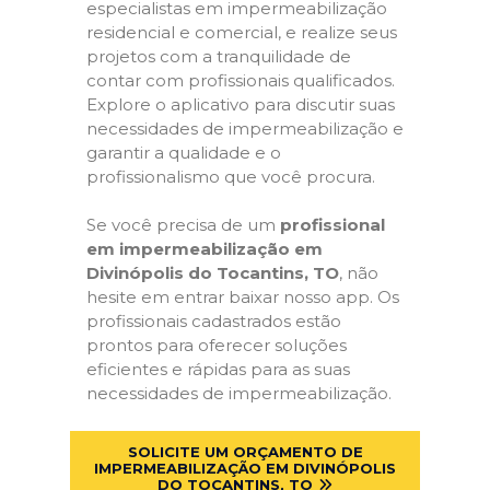
especialistas em impermeabilização
residencial e comercial, e realize seus
projetos com a tranquilidade de
contar com profissionais qualificados.
Explore o aplicativo para discutir suas
necessidades de impermeabilização e
garantir a qualidade e o
profissionalismo que você procura.
Se você precisa de um
profissional
em impermeabilização em
Divinópolis do Tocantins, TO
, não
hesite em entrar baixar nosso app. Os
profissionais cadastrados estão
prontos para oferecer soluções
eficientes e rápidas para as suas
necessidades de impermeabilização.
SOLICITE UM ORÇAMENTO DE
IMPERMEABILIZAÇÃO EM DIVINÓPOLIS
DO TOCANTINS, TO