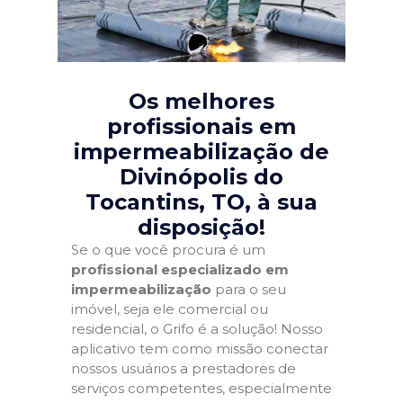
Os melhores
profissionais em
impermeabilização de
Divinópolis do
Tocantins, TO
, à sua
disposição!
Se o que você procura é um
profissional especializado em
impermeabilização
para o seu
imóvel, seja ele comercial ou
residencial, o Grifo é a solução! Nosso
aplicativo tem como missão conectar
nossos usuários a prestadores de
serviços competentes, especialmente