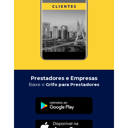
Prestadores e Empresas
Baixe o
Grifo para Prestadores