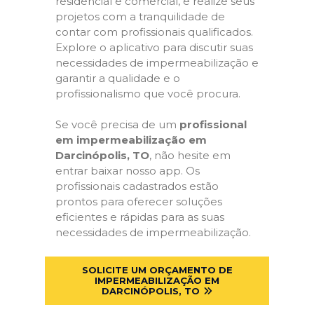
residencial e comercial, e realize seus
projetos com a tranquilidade de
contar com profissionais qualificados.
Explore o aplicativo para discutir suas
necessidades de impermeabilização e
garantir a qualidade e o
profissionalismo que você procura.
Se você precisa de um
profissional
em impermeabilização em
Darcinópolis, TO
, não hesite em
entrar baixar nosso app. Os
profissionais cadastrados estão
prontos para oferecer soluções
eficientes e rápidas para as suas
necessidades de impermeabilização.
SOLICITE UM ORÇAMENTO DE
IMPERMEABILIZAÇÃO EM
DARCINÓPOLIS, TO