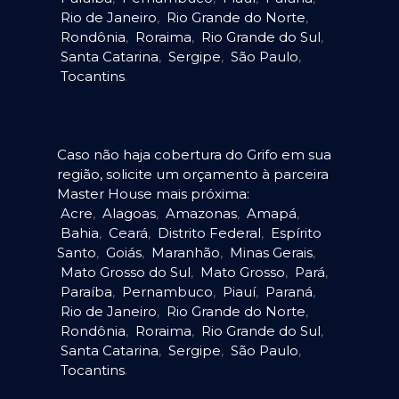
Rio de Janeiro
,
Rio Grande do Norte
,
Rondônia
,
Roraima
,
Rio Grande do Sul
,
Santa Catarina
,
Sergipe
,
São Paulo
,
Tocantins
.
Caso não haja cobertura do Grifo em sua
região, solicite um orçamento à parceira
Master House mais próxima:
Acre
,
Alagoas
,
Amazonas
,
Amapá
,
Bahia
,
Ceará
,
Distrito Federal
,
Espírito
Santo
,
Goiás
,
Maranhão
,
Minas Gerais
,
Mato Grosso do Sul
,
Mato Grosso
,
Pará
,
Paraíba
,
Pernambuco
,
Piauí
,
Paraná
,
Rio de Janeiro
,
Rio Grande do Norte
,
Rondônia
,
Roraima
,
Rio Grande do Sul
,
Santa Catarina
,
Sergipe
,
São Paulo
,
Tocantins
.