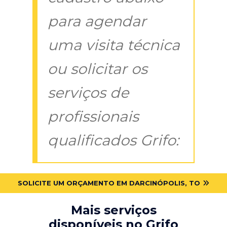
para agendar
uma visita técnica
ou solicitar os
serviços de
profissionais
qualificados Grifo:
SOLICITE UM ORÇAMENTO EM DARCINÓPOLIS, TO
Mais serviços
disponíveis no Grifo