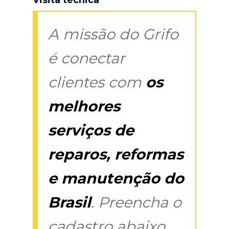
A missão do Grifo
é conectar
clientes com
os
melhores
serviços de
reparos, reformas
e manutenção do
Brasil
. Preencha o
cadastro abaixo