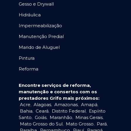
Gesso e Drywall
Hidráulica
Impermeabilização
Manutenção Predial
Marido de Aluguel
Pintura
Reforma
Encontre serviços de reforma,
manutenção e consertos com os
prestadores Grifo mais próximos:
Acre
,
Alagoas
,
Amazonas
,
Amapá
,
Bahia
,
Ceará
,
Distrito Federal
,
Espírito
Santo
,
Goiás
,
Maranhão
,
Minas Gerais
,
Mato Grosso do Sul
,
Mato Grosso
,
Pará
,
Paraíba
,
Pernambuco
,
Piauí
,
Paraná
,