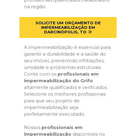
na região.
SOLICITE UM ORÇAMENTO DE
IMPERMEABILIZAÇÃO EM
DARCINÓPOLIS, TO
A impermeabilização é essencial para
garantir a durabilidade e a saúde do
seu imóvel, prevenindo infiltrações,
umidade e problemas estruturais.
Conte com os
profissionais em
impermeabilização do Grifo
altamente qualificados e verificados.
Selecione os melhores profissionais
para que seu projeto de
impermeabilização seja
perfeitamente executado.
Nossos
profissionais em
impermeabilização
disponíveis no