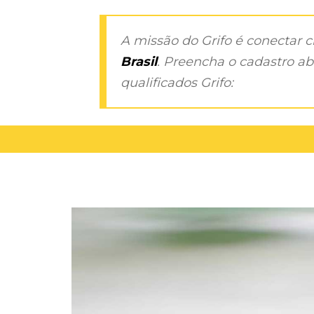
A missão do Grifo é conectar 
Brasil
. Preencha o cadastro aba
qualificados Grifo: