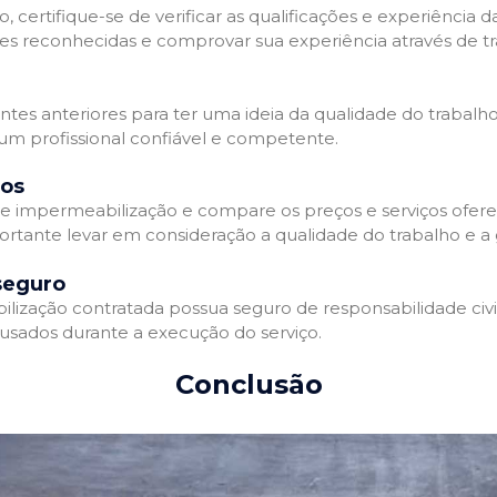
 certifique-se de verificar as qualificações e experiência 
es reconhecidas e comprovar sua experiência através de tr
ientes anteriores para ter uma ideia da qualidade do trabalh
 um profissional confiável e competente.
dos
 impermeabilização e compare os preços e serviços ofere
ortante levar em consideração a qualidade do trabalho e a 
seguro
zação contratada possua seguro de responsabilidade civil 
usados durante a execução do serviço.
Conclusão