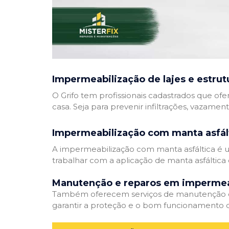
Impermeabilização de lajes e estrut
O Grifo tem profissionais cadastrados que ofe
casa. Seja para prevenir infiltrações, vazamen
Impermeabilização com manta asfál
A impermeabilização com manta asfáltica é um
trabalhar com a aplicação de manta asfáltica 
Manutenção e reparos em impermea
Também oferecem serviços de manutenção e 
garantir a proteção e o bom funcionamento d