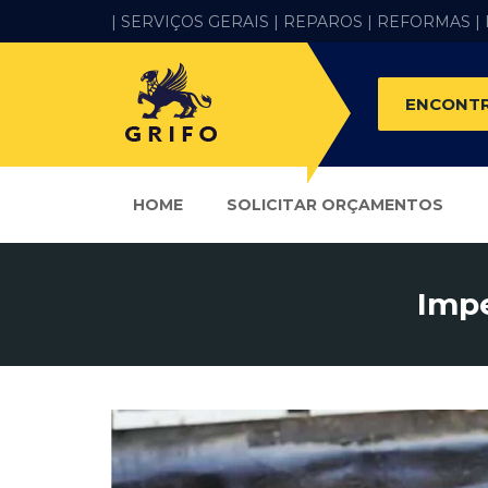
| SERVIÇOS GERAIS |
REPAROS |
REFORMAS
|
ENCONTR
HOME
SOLICITAR ORÇAMENTOS
Imp