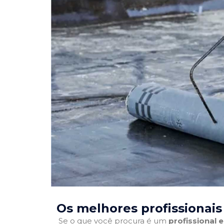
Os melhores profissionai
Se o que você procura é um
profissional