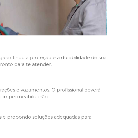
 garantindo a proteção e a durabilidade de sua
pronto para te atender.
trações e vazamentos. O profissional deverá
da impermeabilização.
s e propondo soluções adequadas para