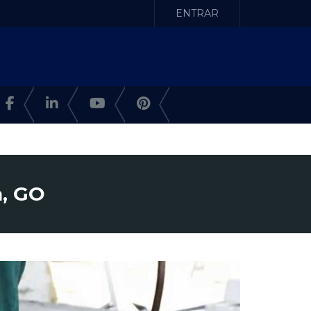
ENTRAR
, GO