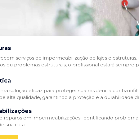
uras
recem serviços de impermeabilização de lajes e estruturas,
tos ou problemas estruturais, o profissional estará sempre 
tica
a solução eficaz para proteger sua residência contra infil
de alta qualidade, garantindo a proteção e a durabilidade 
bilizações
reparos em impermeabilizações, identificando problema
e sua casa.