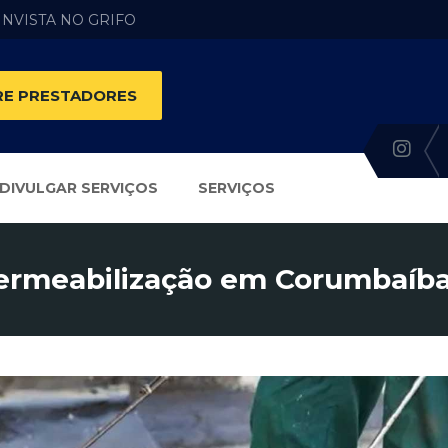
 INVISTA NO GRIFO
E PRESTADORES
DIVULGAR SERVIÇOS
SERVIÇOS
ermeabilização em Corumbaíba