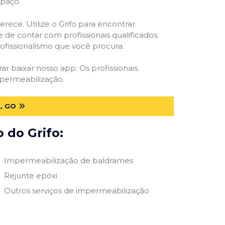
spaço.
rece. Utilize o Grifo para encontrar
 de contar com profissionais qualificados.
rofissionalismo que você procura.
rar baixar nosso app. Os profissionais
mpermeabilização.
, GO
 do Grifo:
Impermeabilização de baldrames
Rejunte epóxi
Outros serviços de impermeabilização