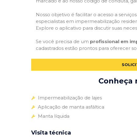
marcado e ao nosso código de conduta, gar
Nosso objetivo é facilitar o acesso a servi
especialistas em impermeabilização residenc
Explore o aplicativo para discutir suas nec
Se você precisa de um
profissional em i
cadastrados estão prontos para oferecer so
SOLIC
Conheça m
Impermeabilização de lajes
Aplicação de manta asfáltica
Manta líquida
Visita técnica