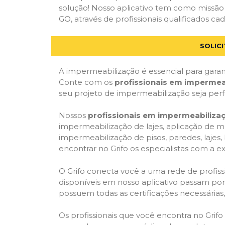
solução! Nosso aplicativo tem como missã
GO, através de profissionais qualificados ca
SOLIC
A impermeabilização é essencial para garant
Conte com os
profissionais em impermea
seu projeto de impermeabilização seja per
Nossos
profissionais em impermeabiliza
impermeabilização de lajes, aplicação de m
impermeabilização de pisos, paredes, lajes
encontrar no Grifo os especialistas com a ex
O Grifo conecta você a uma rede de profissi
disponíveis em nosso aplicativo passam por 
possuem todas as certificações necessárias
Os profissionais que você encontra no Grif