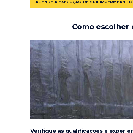
AGENDE A EXECUÇÃO DE SUA IMPERMEABILI
Como escolher o
Verifique as qualificações e experiê