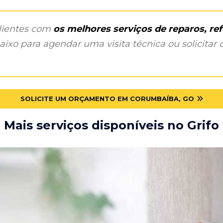
clientes com
os melhores serviços de reparos, r
ixo para agendar uma visita técnica ou solicitar o
SOLICITE UM ORÇAMENTO EM CORUMBAÍBA, GO
Mais serviços disponíveis no Grifo