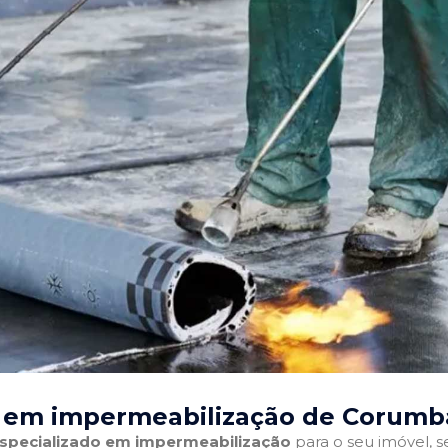
s em impermeabilização de Corumb
 especializado em impermeabilização
para o seu imóvel, se