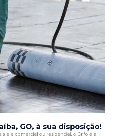
aíba, GO
, à sua disposição!
ja ele comercial ou residencial, o Grifo é a