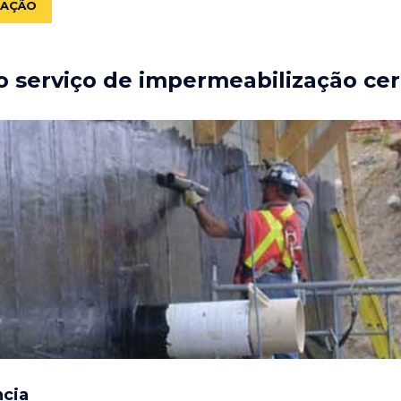
ZAÇÃO
 serviço de impermeabilização cer
ncia