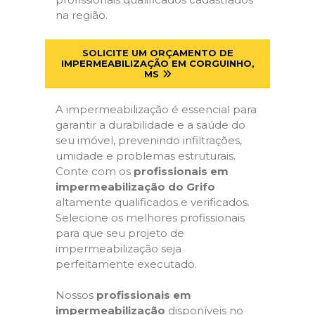
na região.
SOLICITE UM ORÇAMENTO DE
IMPERMEABILIZAÇÃO EM CORGUINHO,
MS
A impermeabilização é essencial para
garantir a durabilidade e a saúde do
seu imóvel, prevenindo infiltrações,
umidade e problemas estruturais.
Conte com os
profissionais em
impermeabilização do Grifo
altamente qualificados e verificados.
Selecione os melhores profissionais
para que seu projeto de
impermeabilização seja
perfeitamente executado.
Nossos
profissionais em
impermeabilização
disponíveis no