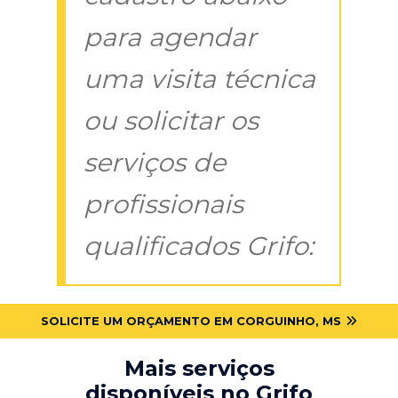
para agendar
uma visita técnica
ou solicitar os
serviços de
profissionais
qualificados Grifo:
SOLICITE UM ORÇAMENTO EM CORGUINHO, MS
Mais serviços
disponíveis no Grifo