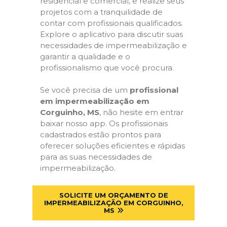
residencial e comercial, e realize seus
projetos com a tranquilidade de
contar com profissionais qualificados.
Explore o aplicativo para discutir suas
necessidades de impermeabilização e
garantir a qualidade e o
profissionalismo que você procura.
Se você precisa de um
profissional
em impermeabilização em
Corguinho, MS
, não hesite em entrar
baixar nosso app. Os profissionais
cadastrados estão prontos para
oferecer soluções eficientes e rápidas
para as suas necessidades de
impermeabilização.
SOLICITE UM ORÇAMENTO DE
IMPERMEABILIZAÇÃO EM CORGUINHO,
MS