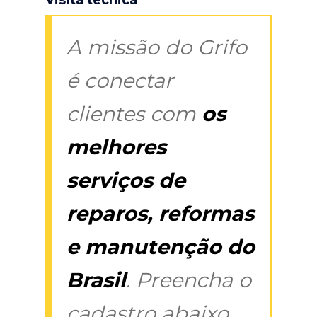
A missão do Grifo
é conectar
clientes com
os
melhores
serviços de
reparos, reformas
e manutenção do
Brasil
. Preencha o
cadastro abaixo