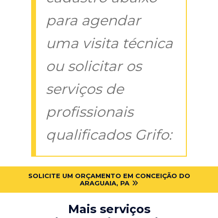
para agendar
uma visita técnica
ou solicitar os
serviços de
profissionais
qualificados Grifo:
SOLICITE UM ORÇAMENTO EM CONCEIÇÃO DO
ARAGUAIA, PA
Mais serviços