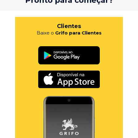
Pronto para começar?
Clientes
Baixe o
Grifo para Clientes