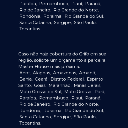
Paraíba
,
Pernambuco
,
Piauí
,
Paraná
,
Rio de Janeiro
,
Rio Grande do Norte
,
Rondônia
,
Roraima
,
Rio Grande do Sul
,
Santa Catarina
,
Sergipe
,
São Paulo
,
Tocantins
.
Caso não haja cobertura do Grifo em sua
região, solicite um orçamento à parceira
Master House mais próxima:
Acre
,
Alagoas
,
Amazonas
,
Amapá
,
Bahia
,
Ceará
,
Distrito Federal
,
Espírito
Santo
,
Goiás
,
Maranhão
,
Minas Gerais
,
Mato Grosso do Sul
,
Mato Grosso
,
Pará
,
Paraíba
,
Pernambuco
,
Piauí
,
Paraná
,
Rio de Janeiro
,
Rio Grande do Norte
,
Rondônia
,
Roraima
,
Rio Grande do Sul
,
Santa Catarina
,
Sergipe
,
São Paulo
,
Tocantins
.