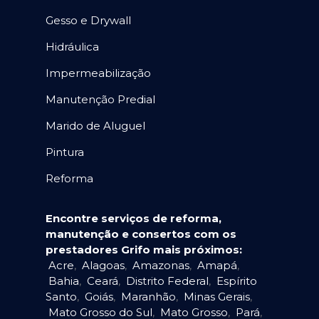
Gesso e Drywall
Hidráulica
Impermeabilização
Manutenção Predial
Marido de Aluguel
Pintura
Reforma
Encontre serviços de reforma,
manutenção e consertos com os
prestadores Grifo mais próximos:
Acre
,
Alagoas
,
Amazonas
,
Amapá
,
Bahia
,
Ceará
,
Distrito Federal
,
Espírito
Santo
,
Goiás
,
Maranhão
,
Minas Gerais
,
Mato Grosso do Sul
,
Mato Grosso
,
Pará
,