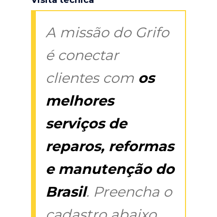
A missão do Grifo
é conectar
clientes com
os
melhores
serviços de
reparos, reformas
e manutenção do
Brasil
. Preencha o
cadastro abaixo