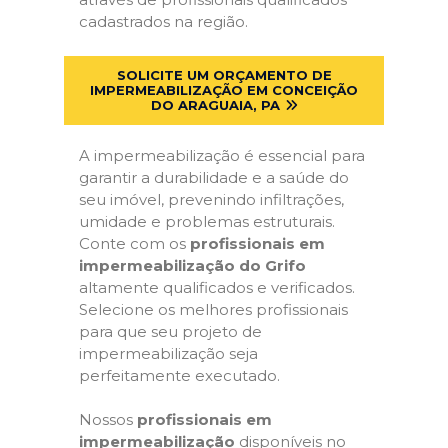
cadastrados na região.
SOLICITE UM ORÇAMENTO DE
IMPERMEABILIZAÇÃO EM CONCEIÇÃO
DO ARAGUAIA, PA
A impermeabilização é essencial para
garantir a durabilidade e a saúde do
seu imóvel, prevenindo infiltrações,
umidade e problemas estruturais.
Conte com os
profissionais em
impermeabilização do Grifo
altamente qualificados e verificados.
Selecione os melhores profissionais
para que seu projeto de
impermeabilização seja
perfeitamente executado.
Nossos
profissionais em
impermeabilização
disponíveis no