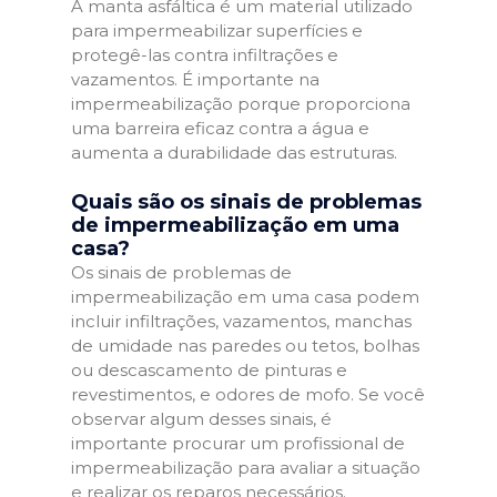
A manta asfáltica é um material utilizado
para impermeabilizar superfícies e
protegê-las contra infiltrações e
vazamentos. É importante na
impermeabilização porque proporciona
uma barreira eficaz contra a água e
aumenta a durabilidade das estruturas.
Quais são os sinais de problemas
de impermeabilização em uma
casa?
Os sinais de problemas de
impermeabilização em uma casa podem
incluir infiltrações, vazamentos, manchas
de umidade nas paredes ou tetos, bolhas
ou descascamento de pinturas e
revestimentos, e odores de mofo. Se você
observar algum desses sinais, é
importante procurar um profissional de
impermeabilização para avaliar a situação
e realizar os reparos necessários.