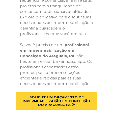
residencial e comercial, e realize seus
projetos com a tranquilidade de
contar com profissionais qualificados.
Explore o aplicativo para discutir suas
necessidades de impermeabilização e
garantir a qualidade e o
profissionalismo que você procura.
Se você precisa de um
profissional
em impermeabilização em
Conceição do Araguaia, PA
, não
hesite em entrar baixar nosso app. Os
profissionais cadastrados estão
prontos para oferecer soluções
eficientes e rápidas para as suas
necessidades de impermeabilização.
SOLICITE UM ORÇAMENTO DE
IMPERMEABILIZAÇÃO EM CONCEIÇÃO
DO ARAGUAIA, PA