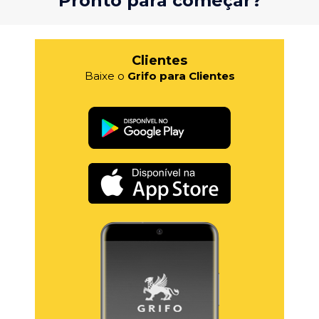
Pronto para começar?
Clientes
Baixe o
Grifo para Clientes