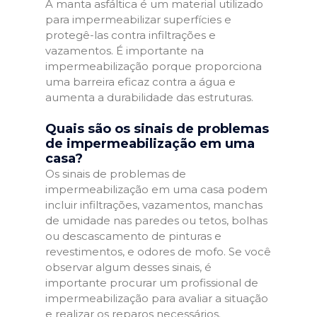
A manta asfáltica é um material utilizado
para impermeabilizar superfícies e
protegê-las contra infiltrações e
vazamentos. É importante na
impermeabilização porque proporciona
uma barreira eficaz contra a água e
aumenta a durabilidade das estruturas.
Quais são os sinais de problemas
de impermeabilização em uma
casa?
Os sinais de problemas de
impermeabilização em uma casa podem
incluir infiltrações, vazamentos, manchas
de umidade nas paredes ou tetos, bolhas
ou descascamento de pinturas e
revestimentos, e odores de mofo. Se você
observar algum desses sinais, é
importante procurar um profissional de
impermeabilização para avaliar a situação
e realizar os reparos necessários.