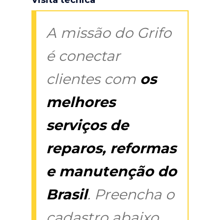
A missão do Grifo
é conectar
clientes com
os
melhores
serviços de
reparos, reformas
e manutenção do
Brasil
. Preencha o
cadastro abaixo