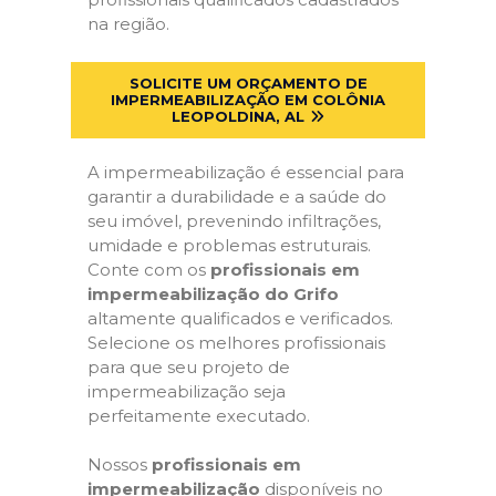
na região.
SOLICITE UM ORÇAMENTO DE
IMPERMEABILIZAÇÃO EM COLÔNIA
LEOPOLDINA, AL
A impermeabilização é essencial para
garantir a durabilidade e a saúde do
seu imóvel, prevenindo infiltrações,
umidade e problemas estruturais.
Conte com os
profissionais em
impermeabilização do Grifo
altamente qualificados e verificados.
Selecione os melhores profissionais
para que seu projeto de
impermeabilização seja
perfeitamente executado.
Nossos
profissionais em
impermeabilização
disponíveis no