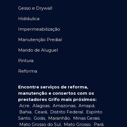
Gesso e Drywall
Hidráulica
Impermeabilização
Manutenção Predial
Marido de Aluguel
Pintura
Reforma
Encontre serviços de reforma,
manutenção e consertos com os
prestadores Grifo mais próximos:
Acre
,
Alagoas
,
Amazonas
,
Amapá
,
Bahia
,
Ceará
,
Distrito Federal
,
Espírito
Santo
,
Goiás
,
Maranhão
,
Minas Gerais
,
Mato Grosso do Sul
,
Mato Grosso
,
Pará
,