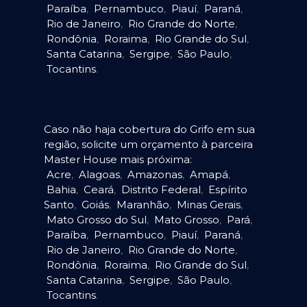
Paraíba
,
Pernambuco
,
Piauí
,
Paraná
,
Rio de Janeiro
,
Rio Grande do Norte
,
Rondônia
,
Roraima
,
Rio Grande do Sul
,
Santa Catarina
,
Sergipe
,
São Paulo
,
Tocantins
.
Caso não haja cobertura do Grifo em sua
região, solicite um orçamento à parceira
Master House mais próxima:
Acre
,
Alagoas
,
Amazonas
,
Amapá
,
Bahia
,
Ceará
,
Distrito Federal
,
Espírito
Santo
,
Goiás
,
Maranhão
,
Minas Gerais
,
Mato Grosso do Sul
,
Mato Grosso
,
Pará
,
Paraíba
,
Pernambuco
,
Piauí
,
Paraná
,
Rio de Janeiro
,
Rio Grande do Norte
,
Rondônia
,
Roraima
,
Rio Grande do Sul
,
Santa Catarina
,
Sergipe
,
São Paulo
,
Tocantins
.