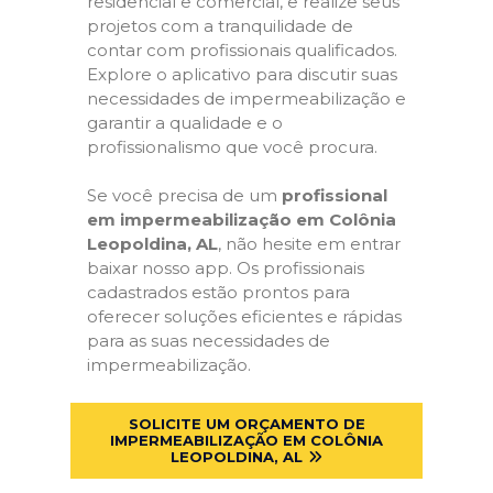
residencial e comercial, e realize seus
projetos com a tranquilidade de
contar com profissionais qualificados.
Explore o aplicativo para discutir suas
necessidades de impermeabilização e
garantir a qualidade e o
profissionalismo que você procura.
Se você precisa de um
profissional
em impermeabilização em Colônia
Leopoldina, AL
, não hesite em entrar
baixar nosso app. Os profissionais
cadastrados estão prontos para
oferecer soluções eficientes e rápidas
para as suas necessidades de
impermeabilização.
SOLICITE UM ORÇAMENTO DE
IMPERMEABILIZAÇÃO EM COLÔNIA
LEOPOLDINA, AL