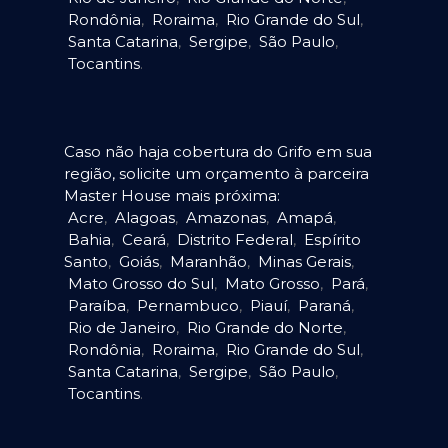
Rondônia
,
Roraima
,
Rio Grande do Sul
,
Santa Catarina
,
Sergipe
,
São Paulo
,
Tocantins
.
Caso não haja cobertura do Grifo em sua
região, solicite um orçamento à parceira
Master House mais próxima:
Acre
,
Alagoas
,
Amazonas
,
Amapá
,
Bahia
,
Ceará
,
Distrito Federal
,
Espírito
Santo
,
Goiás
,
Maranhão
,
Minas Gerais
,
Mato Grosso do Sul
,
Mato Grosso
,
Pará
,
Paraíba
,
Pernambuco
,
Piauí
,
Paraná
,
Rio de Janeiro
,
Rio Grande do Norte
,
Rondônia
,
Roraima
,
Rio Grande do Sul
,
Santa Catarina
,
Sergipe
,
São Paulo
,
Tocantins
.