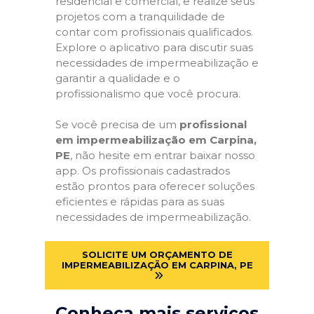
residencial e comercial, e realize seus
projetos com a tranquilidade de
contar com profissionais qualificados.
Explore o aplicativo para discutir suas
necessidades de impermeabilização e
garantir a qualidade e o
profissionalismo que você procura.
Se você precisa de um
profissional
em impermeabilização em Carpina,
PE
, não hesite em entrar baixar nosso
app. Os profissionais cadastrados
estão prontos para oferecer soluções
eficientes e rápidas para as suas
necessidades de impermeabilização.
SOLICITE UM ORÇAMENTO DE
IMPERMEABILIZAÇÃO EM CARPINA, PE
Conheça mais serviços