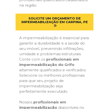
na região.
SOLICITE UM ORÇAMENTO DE
IMPERMEABILIZAÇÃO EM CARPINA, PE
A impermeabilização é essencial para
garantir a durabilidade e a saúde do
seu imóvel, prevenindo infiltrações,
umidade e problemas estruturais.
Conte com os
profissionais em
impermeabilização do Grifo
altamente qualificados e verificados.
Selecione os melhores profissionais
para que seu projeto de
impermeabilização seja
perfeitamente executado.
Nossos
profissionais em
impermeabilização
disponíveis no