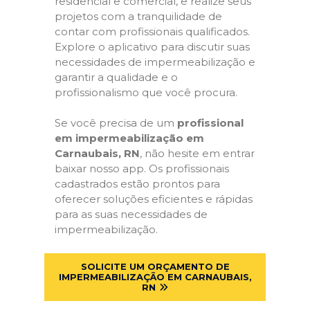
residencial e comercial, e realize seus
projetos com a tranquilidade de
contar com profissionais qualificados.
Explore o aplicativo para discutir suas
necessidades de impermeabilização e
garantir a qualidade e o
profissionalismo que você procura.
Se você precisa de um
profissional
em impermeabilização em
Carnaubais, RN
, não hesite em entrar
baixar nosso app. Os profissionais
cadastrados estão prontos para
oferecer soluções eficientes e rápidas
para as suas necessidades de
impermeabilização.
SOLICITE UM ORÇAMENTO DE
IMPERMEABILIZAÇÃO EM CARNAUBAIS,
RN