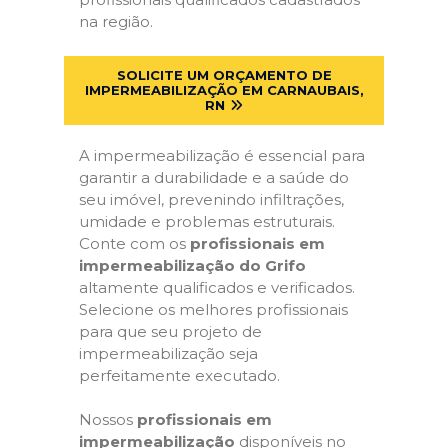
na região.
SOLICITE UM ORÇAMENTO DE
IMPERMEABILIZAÇÃO EM CARNAUBAIS,
RN
A impermeabilização é essencial para
garantir a durabilidade e a saúde do
seu imóvel, prevenindo infiltrações,
umidade e problemas estruturais.
Conte com os
profissionais em
impermeabilização do Grifo
altamente qualificados e verificados.
Selecione os melhores profissionais
para que seu projeto de
impermeabilização seja
perfeitamente executado.
Nossos
profissionais em
impermeabilização
disponíveis no