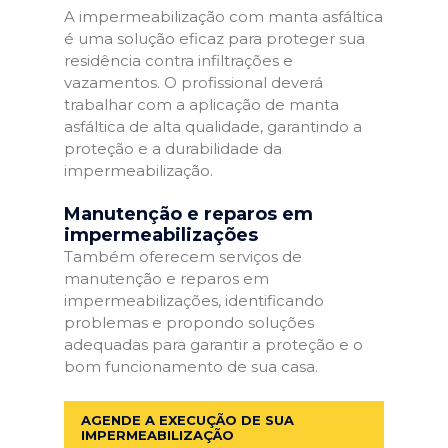
A impermeabilização com manta asfáltica
é uma solução eficaz para proteger sua
residência contra infiltrações e
vazamentos. O profissional deverá
trabalhar com a aplicação de manta
asfáltica de alta qualidade, garantindo a
proteção e a durabilidade da
impermeabilização.
Manutenção e reparos em
impermeabilizações
Também oferecem serviços de
manutenção e reparos em
impermeabilizações, identificando
problemas e propondo soluções
adequadas para garantir a proteção e o
bom funcionamento de sua casa.
AGENDE A EXECUÇÃO DE SUA
IMPERMEABILIZAÇÃO