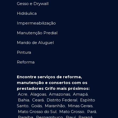
Gesso e Drywall
Hidráulica
Impermeabilização
Manutenção Predial
Marido de Aluguel
Pintura
Reforma
Encontre serviços de reforma,
manutenção e consertos com os
prestadores Grifo mais próximos:
Acre
,
Alagoas
,
Amazonas
,
Amapá
,
Bahia
,
Ceará
,
Distrito Federal
,
Espírito
Santo
,
Goiás
,
Maranhão
,
Minas Gerais
,
Mato Grosso do Sul
,
Mato Grosso
,
Pará
,
Paraíba
,
Pernambuco
,
Piauí
,
Paraná
,