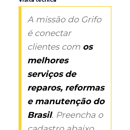
A missão do Grifo
é conectar
clientes com
os
melhores
serviços de
reparos, reformas
e manutenção do
Brasil
. Preencha o
cadastro abaixo