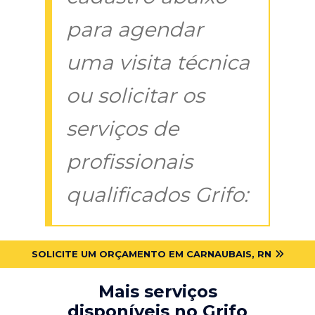
para agendar
uma visita técnica
ou solicitar os
serviços de
profissionais
qualificados Grifo:
SOLICITE UM ORÇAMENTO EM CARNAUBAIS, RN
Mais serviços
disponíveis no Grifo