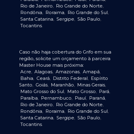
Rio de Janeiro
,
Rio Grande do Norte
,
Rondônia
,
Roraima
,
Rio Grande do Sul
,
Santa Catarina
,
Sergipe
,
São Paulo
,
Tocantins
.
Caso não haja cobertura do Grifo em sua
região, solicite um orçamento à parceira
Master House mais próxima:
Acre
,
Alagoas
,
Amazonas
,
Amapá
,
Bahia
,
Ceará
,
Distrito Federal
,
Espírito
Santo
,
Goiás
,
Maranhão
,
Minas Gerais
,
Mato Grosso do Sul
,
Mato Grosso
,
Pará
,
Paraíba
,
Pernambuco
,
Piauí
,
Paraná
,
Rio de Janeiro
,
Rio Grande do Norte
,
Rondônia
,
Roraima
,
Rio Grande do Sul
,
Santa Catarina
,
Sergipe
,
São Paulo
,
Tocantins
.