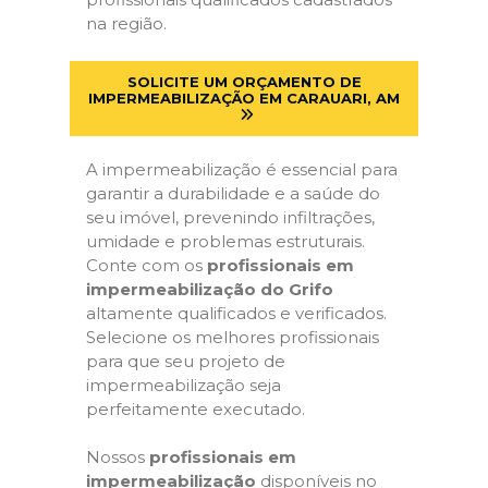
na região.
SOLICITE UM ORÇAMENTO DE
IMPERMEABILIZAÇÃO EM CARAUARI, AM
A impermeabilização é essencial para
garantir a durabilidade e a saúde do
seu imóvel, prevenindo infiltrações,
umidade e problemas estruturais.
Conte com os
profissionais em
impermeabilização do Grifo
altamente qualificados e verificados.
Selecione os melhores profissionais
para que seu projeto de
impermeabilização seja
perfeitamente executado.
Nossos
profissionais em
impermeabilização
disponíveis no