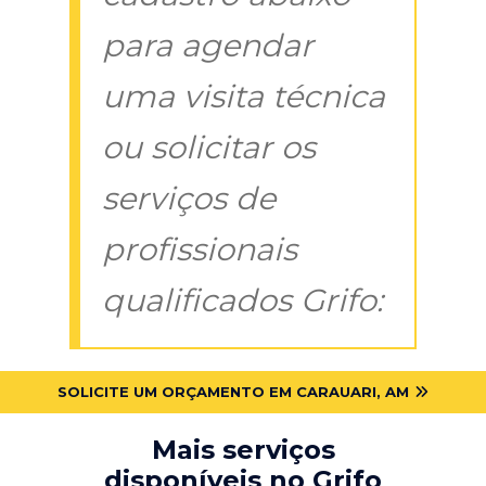
para agendar
uma visita técnica
ou solicitar os
serviços de
profissionais
qualificados Grifo:
SOLICITE UM ORÇAMENTO EM CARAUARI, AM
Mais serviços
disponíveis no Grifo