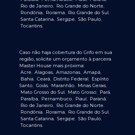
Rio de Janeiro
,
Rio Grande do Norte
,
Rondônia
,
Roraima
,
Rio Grande do Sul
,
Santa Catarina
,
Sergipe
,
São Paulo
,
Tocantins
.
Caso não haja cobertura do Grifo em sua
região, solicite um orçamento à parceira
Master House mais próxima:
Acre
,
Alagoas
,
Amazonas
,
Amapá
,
Bahia
,
Ceará
,
Distrito Federal
,
Espírito
Santo
,
Goiás
,
Maranhão
,
Minas Gerais
,
Mato Grosso do Sul
,
Mato Grosso
,
Pará
,
Paraíba
,
Pernambuco
,
Piauí
,
Paraná
,
Rio de Janeiro
,
Rio Grande do Norte
,
Rondônia
,
Roraima
,
Rio Grande do Sul
,
Santa Catarina
,
Sergipe
,
São Paulo
,
Tocantins
.