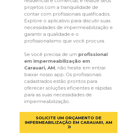
residencial e comercial, e realize seus
projetos com a tranquilidade de
contar com profissionais qualificados.
Explore o aplicativo para discutir suas
necessidades de impermeabilização e
garantir a qualidade e o
profissionalismo que você procura.
Se você precisa de um
profissional
em impermeabilização em
Carauari, AM
, não hesite em entrar
baixar nosso app. Os profissionais
cadastrados estão prontos para
oferecer soluções eficientes e rápidas
para as suas necessidades de
impermeabilização.
SOLICITE UM ORÇAMENTO DE
IMPERMEABILIZAÇÃO EM CARAUARI, AM