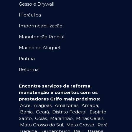
Gesso e Drywall
Hidráulica
Impermeabilização
Manutenção Predial
Marido de Aluguel
Pintura
Reforma
Encontre serviços de reforma,
manutenção e consertos com os
prestadores Grifo mais próximos:
Acre
,
Alagoas
,
Amazonas
,
Amapá
,
Bahia
,
Ceará
,
Distrito Federal
,
Espírito
Santo
,
Goiás
,
Maranhão
,
Minas Gerais
,
Mato Grosso do Sul
,
Mato Grosso
,
Pará
,
Paraíba
,
Pernambuco
,
Piauí
,
Paraná
,