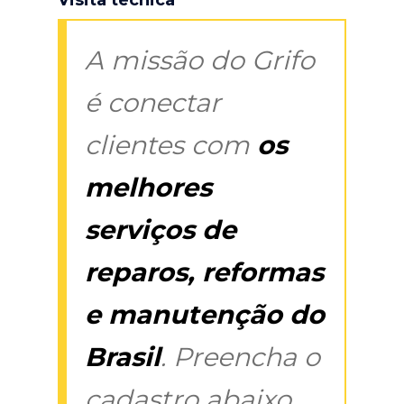
A missão do Grifo
é conectar
clientes com
os
melhores
serviços de
reparos, reformas
e manutenção do
Brasil
. Preencha o
cadastro abaixo