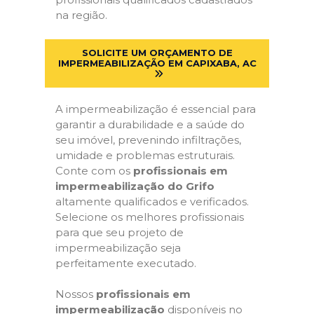
na região.
SOLICITE UM ORÇAMENTO DE
IMPERMEABILIZAÇÃO EM CAPIXABA, AC
A impermeabilização é essencial para
garantir a durabilidade e a saúde do
seu imóvel, prevenindo infiltrações,
umidade e problemas estruturais.
Conte com os
profissionais em
impermeabilização do Grifo
altamente qualificados e verificados.
Selecione os melhores profissionais
para que seu projeto de
impermeabilização seja
perfeitamente executado.
Nossos
profissionais em
impermeabilização
disponíveis no