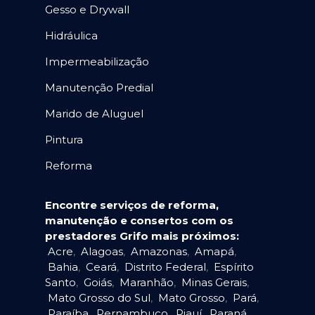
Gesso e Drywall
Hidráulica
Impermeabilização
Manutenção Predial
Marido de Aluguel
Pintura
Reforma
Encontre serviços de reforma,
manutenção e consertos com os
prestadores Grifo mais próximos:
Acre
,
Alagoas
,
Amazonas
,
Amapá
,
Bahia
,
Ceará
,
Distrito Federal
,
Espírito
Santo
,
Goiás
,
Maranhão
,
Minas Gerais
,
Mato Grosso do Sul
,
Mato Grosso
,
Pará
,
Paraíba
,
Pernambuco
,
Piauí
,
Paraná
,