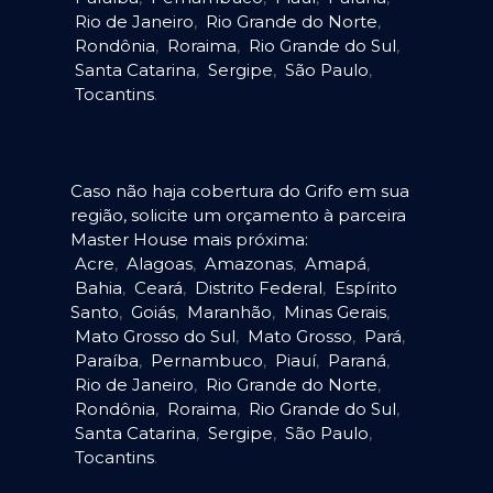
Rio de Janeiro
,
Rio Grande do Norte
,
Rondônia
,
Roraima
,
Rio Grande do Sul
,
Santa Catarina
,
Sergipe
,
São Paulo
,
Tocantins
.
Caso não haja cobertura do Grifo em sua
região, solicite um orçamento à parceira
Master House mais próxima:
Acre
,
Alagoas
,
Amazonas
,
Amapá
,
Bahia
,
Ceará
,
Distrito Federal
,
Espírito
Santo
,
Goiás
,
Maranhão
,
Minas Gerais
,
Mato Grosso do Sul
,
Mato Grosso
,
Pará
,
Paraíba
,
Pernambuco
,
Piauí
,
Paraná
,
Rio de Janeiro
,
Rio Grande do Norte
,
Rondônia
,
Roraima
,
Rio Grande do Sul
,
Santa Catarina
,
Sergipe
,
São Paulo
,
Tocantins
.