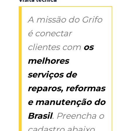
A missão do Grifo
é conectar
clientes com
os
melhores
serviços de
reparos, reformas
e manutenção do
Brasil
. Preencha o
cadastro abaixo