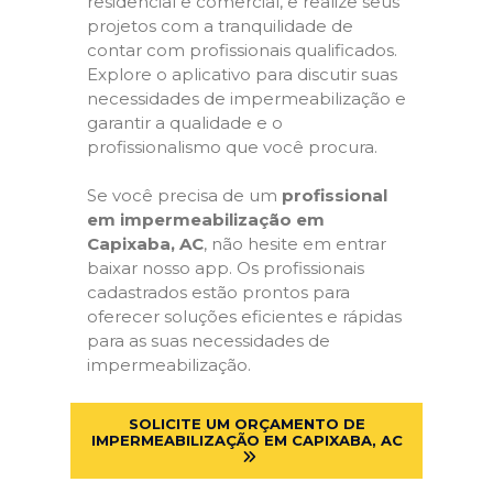
residencial e comercial, e realize seus
projetos com a tranquilidade de
contar com profissionais qualificados.
Explore o aplicativo para discutir suas
necessidades de impermeabilização e
garantir a qualidade e o
profissionalismo que você procura.
Se você precisa de um
profissional
em impermeabilização em
Capixaba, AC
, não hesite em entrar
baixar nosso app. Os profissionais
cadastrados estão prontos para
oferecer soluções eficientes e rápidas
para as suas necessidades de
impermeabilização.
SOLICITE UM ORÇAMENTO DE
IMPERMEABILIZAÇÃO EM CAPIXABA, AC