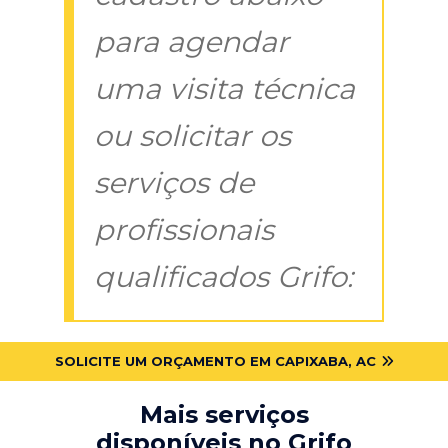
para agendar
uma visita técnica
ou solicitar os
serviços de
profissionais
qualificados Grifo:
SOLICITE UM ORÇAMENTO EM CAPIXABA, AC
Mais serviços
disponíveis no Grifo