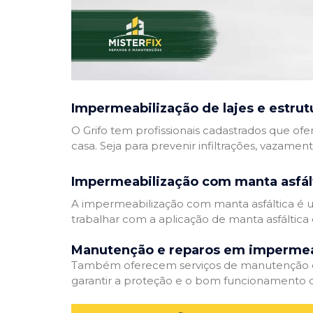
Impermeabilização de lajes e estrut
O Grifo tem profissionais cadastrados que ofe
casa. Seja para prevenir infiltrações, vazamen
Impermeabilização com manta asfál
A impermeabilização com manta asfáltica é um
trabalhar com a aplicação de manta asfáltica 
Manutenção e reparos em impermea
Também oferecem serviços de manutenção e 
garantir a proteção e o bom funcionamento d