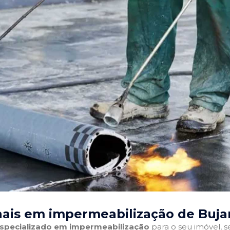
nais em impermeabilização de Bujar
 especializado em impermeabilização
para o seu imóvel, se