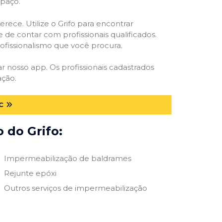
spaço.
rece. Utilize o Grifo para encontrar
 de contar com profissionais qualificados.
rofissionalismo que você procura.
ar nosso app. Os profissionais cadastrados
ação.
C
 do Grifo:
Impermeabilização de baldrames
Rejunte epóxi
Outros serviços de impermeabilização