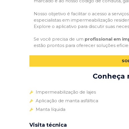
marcado e ao nosso código de conduta, gar
Nosso objetivo é facilitar o acesso a servi
especialistas em impermeabilização residenc
Explore o aplicativo para discutir suas nec
Se você precisa de um
profissional em im
estão prontos para oferecer soluções efici
SO
Conheça m
Impermeabilização de lajes
Aplicação de manta asfáltica
Manta líquida
Visita técnica