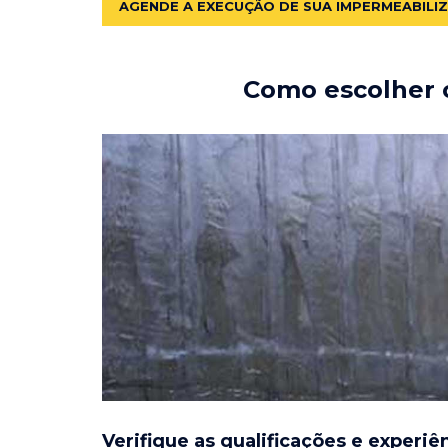
AGENDE A EXECUÇÃO DE SUA IMPERMEABILI
Como escolher o
Verifique as qualificações e experiê