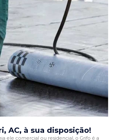
i, AC
, à sua disposição!
ja ele comercial ou residencial, o Grifo é a