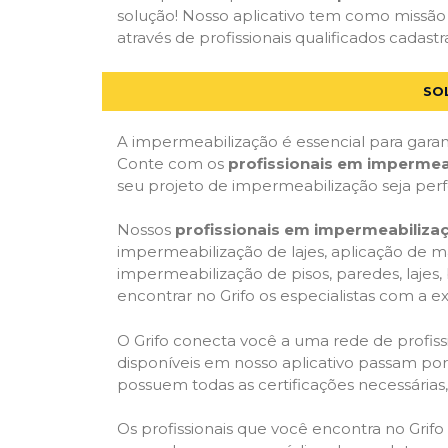
solução! Nosso aplicativo tem como missão
através de profissionais qualificados cadastr
SO
A impermeabilização é essencial para garant
Conte com os
profissionais em impermea
seu projeto de impermeabilização seja per
Nossos
profissionais em impermeabiliza
impermeabilização de lajes, aplicação de m
impermeabilização de pisos, paredes, lajes
encontrar no Grifo os especialistas com a ex
O Grifo conecta você a uma rede de profissi
disponíveis em nosso aplicativo passam por 
possuem todas as certificações necessárias
Os profissionais que você encontra no Grif