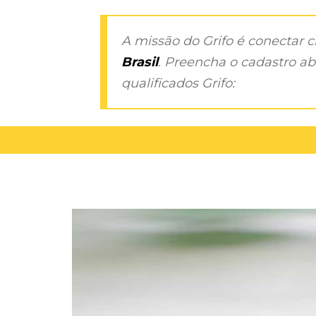
A missão do Grifo é conectar 
Brasil
. Preencha o cadastro aba
qualificados Grifo: