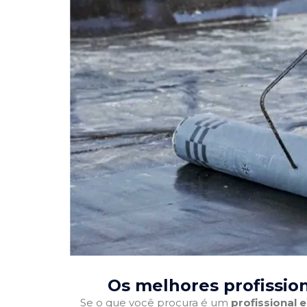
Os melhores profissio
Se o que você procura é um
profissional