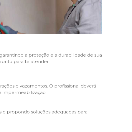
 garantindo a proteção e a durabilidade de sua
pronto para te atender.
trações e vazamentos. O profissional deverá
da impermeabilização.
s e propondo soluções adequadas para