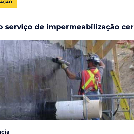
ZAÇÃO
 serviço de impermeabilização cer
ncia