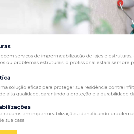
uras
recem serviços de impermeabilização de lajes e estruturas,
tos ou problemas estruturais, o profissional estará sempre 
tica
a solução eficaz para proteger sua residência contra infil
de alta qualidade, garantindo a proteção e a durabilidade 
bilizações
reparos em impermeabilizações, identificando problema
e sua casa.