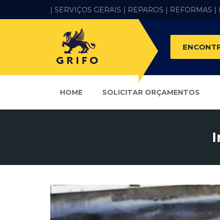
| SERVIÇOS GERAIS |
REPAROS |
REFORMAS
|
ENCONTR
HOME
SOLICITAR ORÇAMENTOS
I