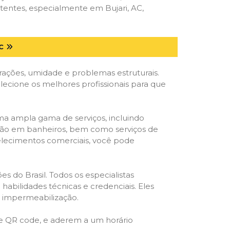
tentes, especialmente em Bujari, AC,
C
trações, umidade e problemas estruturais.
elecione os melhores profissionais para que
ma ampla gama de serviços, incluindo
ração em banheiros, bem como serviços de
belecimentos comerciais, você pode
s do Brasil. Todos os especialistas
habilidades técnicas e credenciais. Eles
e impermeabilização.
 e QR code, e aderem a um horário