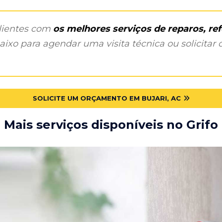
clientes com
os melhores serviços de reparos, r
ixo para agendar uma visita técnica ou solicitar o
SOLICITE UM ORÇAMENTO EM BUJARI, AC
Mais serviços disponíveis no Grifo