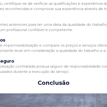
 certifique-se de verificar as qualificações e experiência 
es reconhecidas e comprovar sua experiência através de tr
ientes anteriores para ter uma ideia da qualidade do trabalh
 um profissional confiável e competente.
dos
 impermeabilização e compare os preços e serviços ofere
ortante levar em consideração a qualidade do trabalho e a 
seguro
zação contratada possua seguro de responsabilidade civil 
usados durante a execução do serviço.
Conclusão