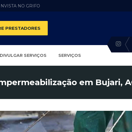
 INVISTA NO GRIFO
E PRESTADORES
DIVULGAR SERVIÇOS
SERVIÇOS
mpermeabilização em Bujari, 