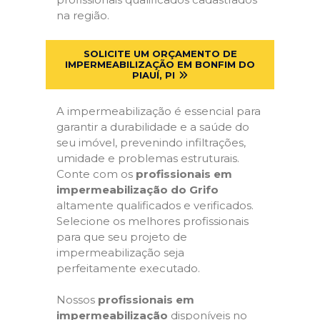
na região.
SOLICITE UM ORÇAMENTO DE
IMPERMEABILIZAÇÃO EM BONFIM DO
PIAUÍ, PI
A impermeabilização é essencial para
garantir a durabilidade e a saúde do
seu imóvel, prevenindo infiltrações,
umidade e problemas estruturais.
Conte com os
profissionais em
impermeabilização do Grifo
altamente qualificados e verificados.
Selecione os melhores profissionais
para que seu projeto de
impermeabilização seja
perfeitamente executado.
Nossos
profissionais em
impermeabilização
disponíveis no