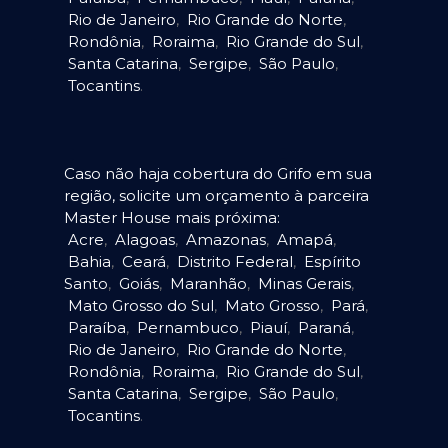
Rio de Janeiro
,
Rio Grande do Norte
,
Rondônia
,
Roraima
,
Rio Grande do Sul
,
Santa Catarina
,
Sergipe
,
São Paulo
,
Tocantins
.
Caso não haja cobertura do Grifo em sua
região, solicite um orçamento à parceira
Master House mais próxima:
Acre
,
Alagoas
,
Amazonas
,
Amapá
,
Bahia
,
Ceará
,
Distrito Federal
,
Espírito
Santo
,
Goiás
,
Maranhão
,
Minas Gerais
,
Mato Grosso do Sul
,
Mato Grosso
,
Pará
,
Paraíba
,
Pernambuco
,
Piauí
,
Paraná
,
Rio de Janeiro
,
Rio Grande do Norte
,
Rondônia
,
Roraima
,
Rio Grande do Sul
,
Santa Catarina
,
Sergipe
,
São Paulo
,
Tocantins
.