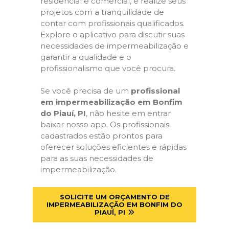
residencial e comercial, e realize seus
projetos com a tranquilidade de
contar com profissionais qualificados.
Explore o aplicativo para discutir suas
necessidades de impermeabilização e
garantir a qualidade e o
profissionalismo que você procura.
Se você precisa de um
profissional
em impermeabilização em Bonfim
do Piauí, PI
, não hesite em entrar
baixar nosso app. Os profissionais
cadastrados estão prontos para
oferecer soluções eficientes e rápidas
para as suas necessidades de
impermeabilização.
SOLICITE UM ORÇAMENTO DE
IMPERMEABILIZAÇÃO EM BONFIM DO
PIAUÍ, PI