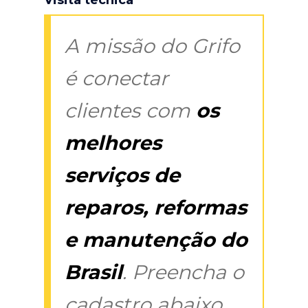
A missão do Grifo
é conectar
clientes com
os
melhores
serviços de
reparos, reformas
e manutenção do
Brasil
. Preencha o
cadastro abaixo