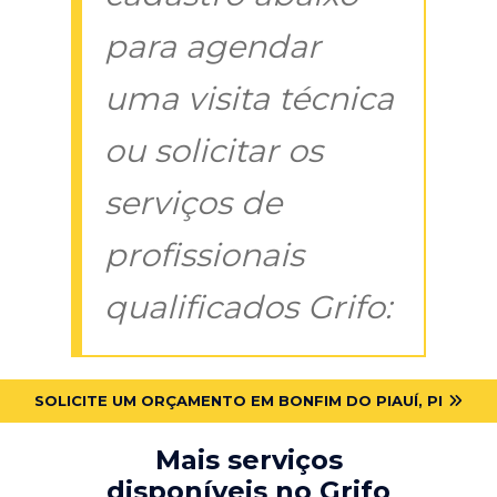
para agendar
uma visita técnica
ou solicitar os
serviços de
profissionais
qualificados Grifo:
SOLICITE UM ORÇAMENTO EM BONFIM DO PIAUÍ, PI
Mais serviços
disponíveis no Grifo