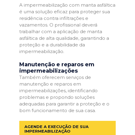
A impermeabilização com manta asfáltica
é uma solução eficaz para proteger sua
residência contra infiltrações e
vazamentos. O profissional deverá
trabalhar com a aplicação de manta
asfáltica de alta qualidade, garantindo a
proteção e a durabilidade da
impermeabilização.
Manutenção e reparos em
impermeabilizações
Também oferecem serviços de
manutenção e reparos em
impermeabilizações, identificando
problemas e propondo soluções
adequadas para garantir a proteção e o
bom funcionamento de sua casa.
AGENDE A EXECUÇÃO DE SUA
IMPERMEABILIZAÇÃO