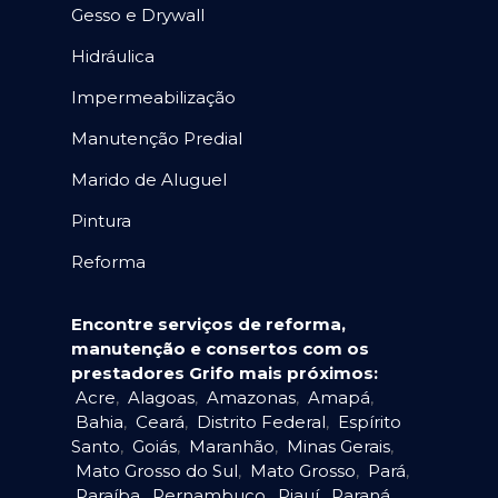
Gesso e Drywall
Hidráulica
Impermeabilização
Manutenção Predial
Marido de Aluguel
Pintura
Reforma
Encontre serviços de reforma,
manutenção e consertos com os
prestadores Grifo mais próximos:
Acre
,
Alagoas
,
Amazonas
,
Amapá
,
Bahia
,
Ceará
,
Distrito Federal
,
Espírito
Santo
,
Goiás
,
Maranhão
,
Minas Gerais
,
Mato Grosso do Sul
,
Mato Grosso
,
Pará
,
Paraíba
,
Pernambuco
,
Piauí
,
Paraná
,